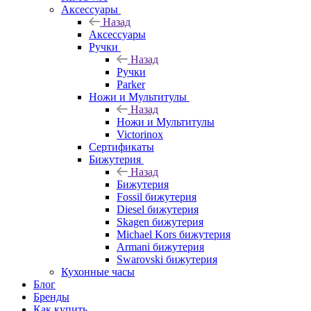
Аксессуары
Назад
Аксессуары
Ручки
Назад
Ручки
Parker
Ножи и Мультитулы
Назад
Ножи и Мультитулы
Victorinox
Сертификаты
Бижутерия
Назад
Бижутерия
Fossil бижутерия
Diesel бижутерия
Skagen бижутерия
Michael Kors бижутерия
Armani бижутерия
Swarovski бижутерия
Кухонные часы
Блог
Бренды
Как купить