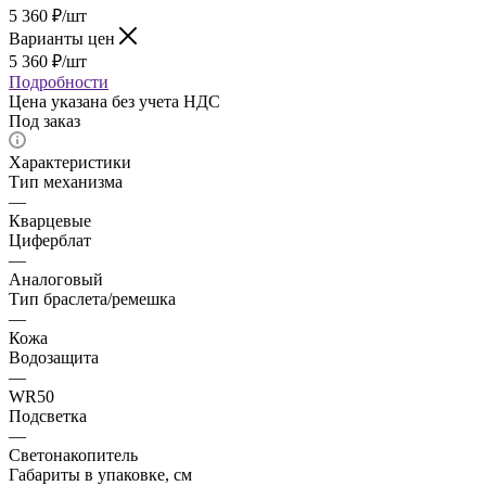
5 360
₽
/шт
Варианты цен
5 360
₽
/шт
Подробности
Цена указана без учета НДС
Под заказ
Характеристики
Тип механизма
—
Кварцевые
Циферблат
—
Аналоговый
Тип браслета/ремешка
—
Кожа
Водозащита
—
WR50
Подсветка
—
Светонакопитель
Габариты в упаковке, см