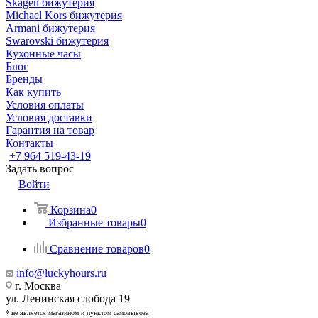
Skagen бижутерия
Michael Kors бижутерия
Armani бижутерия
Swarovski бижутерия
Кухонные часы
Блог
Бренды
Как купить
Условия оплаты
Условия доставки
Гарантия на товар
Контакты
+7 964 519-43-19
Задать вопрос
Войти
Корзина
0
Избранные товары
0
Сравнение товаров
0
info@luckyhours.ru
г. Москва
ул. Ленинская слобода 19
* не является магазином и пунктом самовывоза