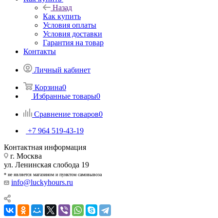
Назад
Как купить
Условия оплаты
Условия доставки
Гарантия на товар
Контакты
Личный кабинет
Корзина
0
Избранные товары
0
Сравнение товаров
0
+7 964 519-43-19
Контактная информация
г. Москва
ул. Ленинская слобода 19
* не является магазином и пунктом самовывоза
info@luckyhours.ru