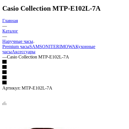
Casio Collection MTP-E102L-7A
Главная
—
Каталог
—
Наручные часы
Premium часы
SAMSONITE
RIMOWA
Кухонные
часы
Аксессуары
—
Casio Collection MTP-E102L-7A
Артикул:
MTP-E102L-7A