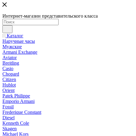
Интернет-магазин представительского класса
Каталог
Наручные часы
Мужские
Armani Exchange
Aviator
Breitling
Casio
Chopard
Citizen
Hublot
Orient
Patek Philippe
Emporio Armani
Fossil
Frederique Constant
Diesel
Kenneth Cole
Skagen
Michael Kors