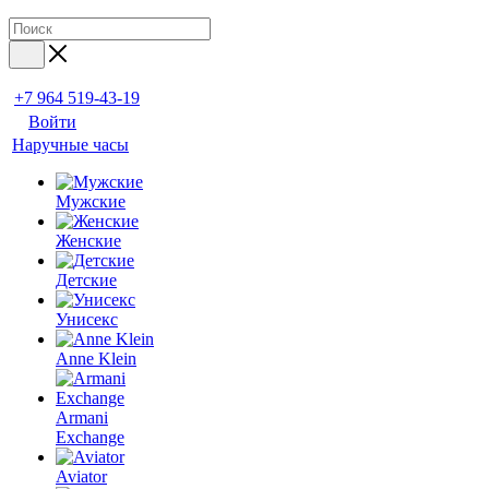
+7 964 519-43-19
Войти
Наручные часы
Мужские
Женские
Детские
Унисекс
Anne Klein
Armani
Exchange
Aviator