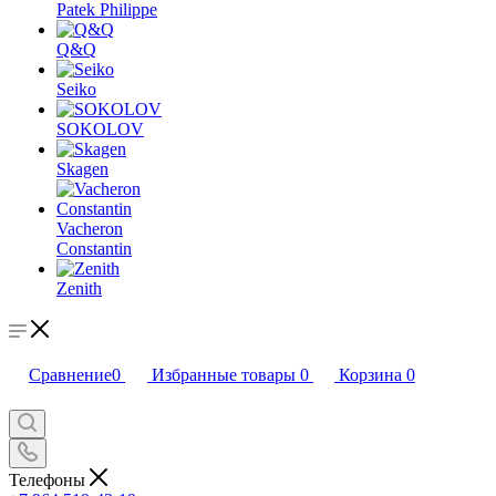
Patek Philippe
Q&Q
Seiko
SOKOLOV
Skagen
Vacheron
Constantin
Zenith
Сравнение
0
Избранные товары
0
Корзина
0
Телефоны