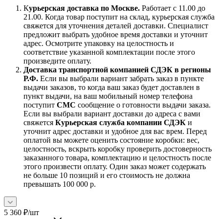
К
урьерская доставка по Москве.
Работает с 11.00 до
21.00. Когда товар поступит на склад, курьерская служба
свяжется для уточнения деталей доставки. Специалист
предложит выбрать удобное время доставки и уточнит
адрес. Осмотрите упаковку на целостность и
соответствие указанной комплектации после этого
произведите оплату.
Доставка транспортной компанией СДЭК в регионы
Р.Ф.
Если вы выбрали вариант забрать заказ в пункте
выдачи заказов, то когда ваш заказ будет доставлен в
пункт выдачи, на ваш мобильный номер телефона
поступит
СМС
сообщение о готовности выдачи заказа.
Если вы выбрали вариант доставки до адреса с вами
свяжется
Курьерская служба компании СДЭК
и
уточнит адрес доставки и удобное для вас врем. Перед
оплатой вы можете оценить состояние коробки: вес,
целостность, вскрыть коробку проверить достоверность
заказанного товара, комплектацию и целостность после
этого произвести оплату. Один заказ может содержать
не больше 10 позиций и его стоимость не должна
превышать 100 000 р.
5 360
₽
/шт