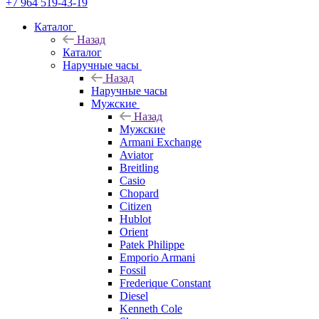
+7 964 519-43-19
Каталог
Назад
Каталог
Наручные часы
Назад
Наручные часы
Мужские
Назад
Мужские
Armani Exchange
Aviator
Breitling
Casio
Chopard
Citizen
Hublot
Orient
Patek Philippe
Emporio Armani
Fossil
Frederique Constant
Diesel
Kenneth Cole