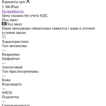
Варианты цен
5 360
₽
/шт
Подробности
Цена указана без учета НДС
Под заказ
Под заказ
Наши менеджеры обязательно свяжутся с вами и уточнят
условия заказа
Характеристики
Тип механизма
—
Кварцевые
Циферблат
—
Аналоговый
Тип браслета/ремешка
—
Кожа
Водозащита
—
WR50
Подсветка
—
Светонакопитель