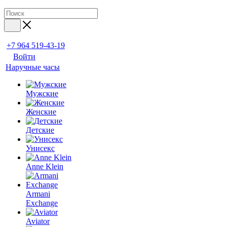
+7 964 519-43-19
Войти
Наручные часы
Мужские
Женские
Детские
Унисекс
Anne Klein
Armani
Exchange
Aviator