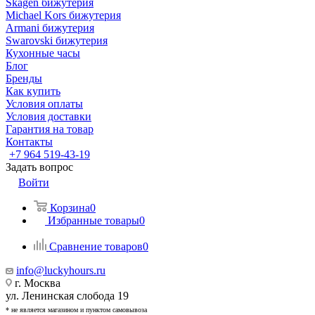
Skagen бижутерия
Michael Kors бижутерия
Armani бижутерия
Swarovski бижутерия
Кухонные часы
Блог
Бренды
Как купить
Условия оплаты
Условия доставки
Гарантия на товар
Контакты
+7 964 519-43-19
Задать вопрос
Войти
Корзина
0
Избранные товары
0
Сравнение товаров
0
info@luckyhours.ru
г. Москва
ул. Ленинская слобода 19
* не является магазином и пунктом самовывоза