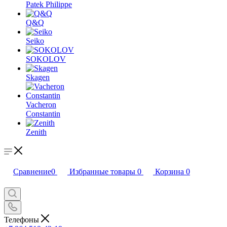
Patek Philippe
Q&Q
Seiko
SOKOLOV
Skagen
Vacheron
Constantin
Zenith
Сравнение
0
Избранные товары
0
Корзина
0
Телефоны