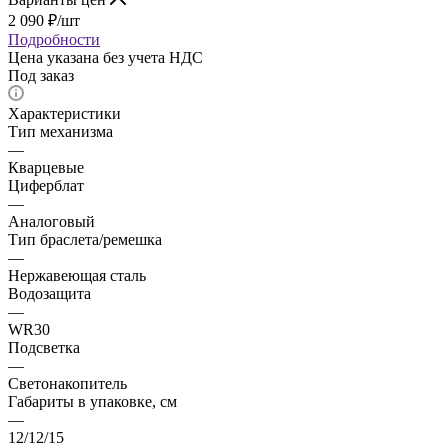
2 090
₽
/шт
Подробности
Цена указана без учета НДС
Под заказ
Характеристики
Тип механизма
—
Кварцевые
Циферблат
—
Аналоговый
Тип браслета/ремешка
—
Нержавеющая сталь
Водозащита
—
WR30
Подсветка
—
Светонакопитель
Габариты в упаковке, см
—
12/12/15