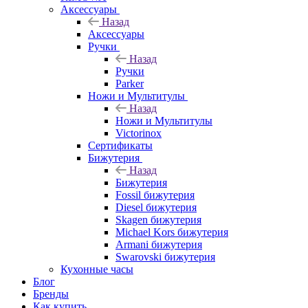
Аксессуары
Назад
Аксессуары
Ручки
Назад
Ручки
Parker
Ножи и Мультитулы
Назад
Ножи и Мультитулы
Victorinox
Сертификаты
Бижутерия
Назад
Бижутерия
Fossil бижутерия
Diesel бижутерия
Skagen бижутерия
Michael Kors бижутерия
Armani бижутерия
Swarovski бижутерия
Кухонные часы
Блог
Бренды
Как купить