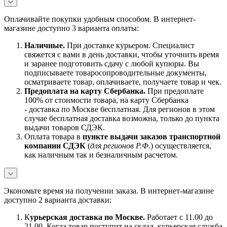
Оплачивайте покупки удобным способом. В интернет-
магазине доступно 3 варианта оплаты:
Наличны
е.
При доставке курьером. Специалист
свяжется с вами в день доставки, чтобы уточнить время
и заранее подготовить сдачу с любой купюры. Вы
подписываете товаросопроводительные документы,
осматриваете товар, оплачиваете, получаете товар и чек.
Предоплата на карту Сбербанка.
При предоплате
100% от стоимости товара, на карту Сбербанка
- доставка по Москве бесплатная. Для регионов в этом
случае бесплатная доставка возможна, только до пункта
выдачи товаров СДЭК.
Оплата товара в
пункте выдачи заказов транспортной
компании СДЭК
(
для регионов Р.Ф.
) осуществляется,
как наличным так и безналичным расчетом.
Экономьте время на получении заказа. В интернет-магазине
доступно 2 варианта доставки:
К
урьерская доставка по Москве.
Работает с 11.00 до
21.00. Когда товар поступит на склад, курьерская служба