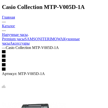
Casio Collection MTP-V005D-1A
Главная
—
Каталог
—
Наручные часы
Premium часы
SAMSONITE
RIMOWA
Кухонные
часы
Аксессуары
—
Casio Collection MTP-V005D-1A
Артикул:
MTP-V005D-1A