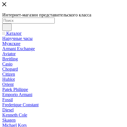
Интернет-магазин представительского класса
Каталог
Наручные часы
Мужские
Armani Exchange
Aviator
Breitling
Casio
Chopard
Citizen
Hublot
Orient
Patek Philippe
Emporio Armani
Fossil
Frederique Constant
Diesel
Kenneth Cole
Skagen
Michael Kors