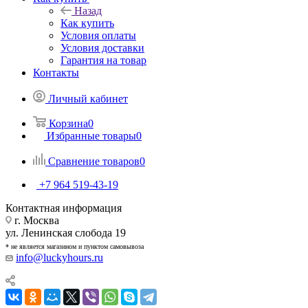
Назад
Как купить
Условия оплаты
Условия доставки
Гарантия на товар
Контакты
Личный кабинет
Корзина
0
Избранные товары
0
Сравнение товаров
0
+7 964 519-43-19
Контактная информация
г. Москва
ул. Ленинская слобода 19
* не является магазином и пунктом самовывоза
info@luckyhours.ru