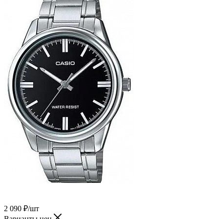
2 090
₽
/шт
Варианты цен