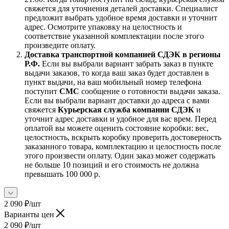
свяжется для уточнения деталей доставки. Специалист
предложит выбрать удобное время доставки и уточнит
адрес. Осмотрите упаковку на целостность и
соответствие указанной комплектации после этого
произведите оплату.
Доставка транспортной компанией СДЭК в регионы
Р.Ф.
Если вы выбрали вариант забрать заказ в пункте
выдачи заказов, то когда ваш заказ будет доставлен в
пункт выдачи, на ваш мобильный номер телефона
поступит
СМС
сообщение о готовности выдачи заказа.
Если вы выбрали вариант доставки до адреса с вами
свяжется
Курьерская служба компании СДЭК
и
уточнит адрес доставки и удобное для вас врем. Перед
оплатой вы можете оценить состояние коробки: вес,
целостность, вскрыть коробку проверить достоверность
заказанного товара, комплектацию и целостность после
этого произвести оплату. Один заказ может содержать
не больше 10 позиций и его стоимость не должна
превышать 100 000 р.
2 090
₽
/шт
Варианты цен
2 090
₽
/шт