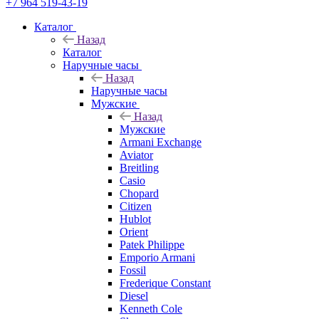
+7 964 519-43-19
Каталог
Назад
Каталог
Наручные часы
Назад
Наручные часы
Мужские
Назад
Мужские
Armani Exchange
Aviator
Breitling
Casio
Chopard
Citizen
Hublot
Orient
Patek Philippe
Emporio Armani
Fossil
Frederique Constant
Diesel
Kenneth Cole