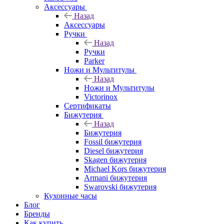
Аксессуары
Назад
Аксессуары
Ручки
Назад
Ручки
Parker
Ножи и Мультитулы
Назад
Ножи и Мультитулы
Victorinox
Сертификаты
Бижутерия
Назад
Бижутерия
Fossil бижутерия
Diesel бижутерия
Skagen бижутерия
Michael Kors бижутерия
Armani бижутерия
Swarovski бижутерия
Кухонные часы
Блог
Бренды
Как купить