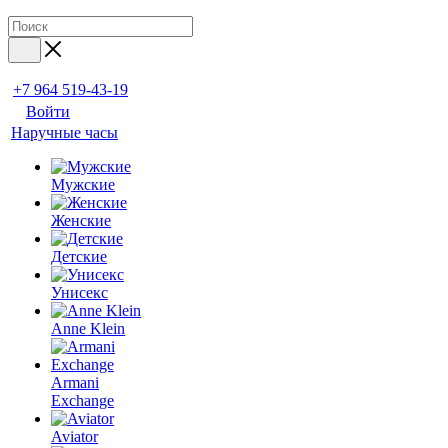
+7 964 519-43-19
Войти
Наручные часы
Мужские
Женские
Детские
Унисекс
Anne Klein
Armani
Exchange
Aviator