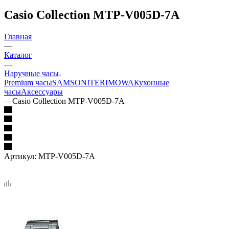
Casio Collection MTP-V005D-7A
Главная
—
Каталог
—
Наручные часы
Premium часы
SAMSONITE
RIMOWA
Кухонные
часы
Аксессуары
—
Casio Collection MTP-V005D-7A
Артикул:
MTP-V005D-7A