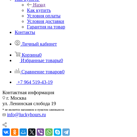
Назад
Как купить
Условия оплаты
Условия доставки
Гарантия на товар
Контакты
Личный кабинет
Корзина
0
Избранные товары
0
Сравнение товаров
0
+7 964 519-43-19
Контактная информация
г. Москва
ул. Ленинская слобода 19
* не является магазином и пунктом самовывоза
info@luckyhours.ru