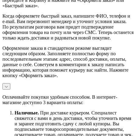
перейдите в Корзину и нажмите на «Оформить заказ» или
«Быстрый заказ».
Когда оформляете быстрый заказ, напишите ФИО, телефон и
e-mail. Вам перезвонит менеджер и уточнит условия заказа.
По результатам разговора вам придет подтверждение
оформления товара на почту или через СМС. Теперь останется
только ждать доставки и радоваться новой покупке.
Оформление заказа в стандартном режиме выглядит
следующим образом. Заполняете полностью форму по
последовательным этапам: адрес, способ доставки, оплаты,
данные о себе. Советуем в комментарии к заказу написать
информацию, которая поможет курьеру вас найти. Нажмите
кнопку «Оформить заказ».
Оплачивайте покупки удобным способом. В интернет-
магазине доступно 3 варианта оплаты:
Наличны
е.
При доставке курьером. Специалист
свяжется с вами в день доставки, чтобы уточнить время
и заранее подготовить сдачу с любой купюры. Вы
подписываете товаросопроводительные документы,
осматриваете товар, оплачиваете, получаете товар и чек.