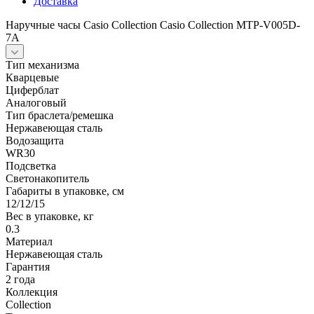
Доставка
Наручные часы Casio Collection Casio Collection MTP-V005D-
7A
Тип механизма
Кварцевые
Циферблат
Аналоговый
Тип браслета/ремешка
Нержавеющая сталь
Водозащита
WR30
Подсветка
Светонакопитель
Габариты в упаковке, см
12/12/15
Вес в упаковке, кг
0.3
Материал
Нержавеющая сталь
Гарантия
2 года
Коллекция
Collection