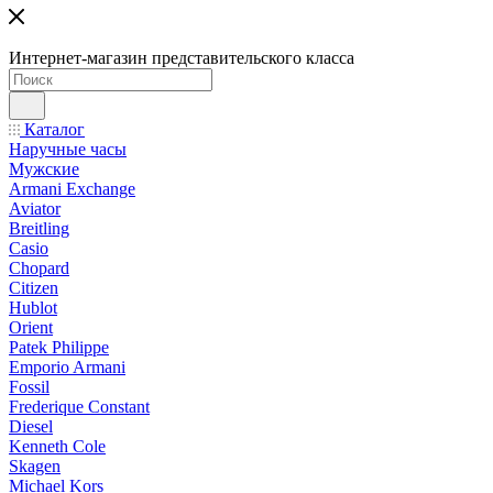
Интернет-магазин представительского класса
Каталог
Наручные часы
Мужские
Armani Exchange
Aviator
Breitling
Casio
Chopard
Citizen
Hublot
Orient
Patek Philippe
Emporio Armani
Fossil
Frederique Constant
Diesel
Kenneth Cole
Skagen
Michael Kors