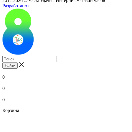
2012-2026 © Часы Удачи - Интернет-магазин часов
Разработано в
Найти
0
0
0
Корзина