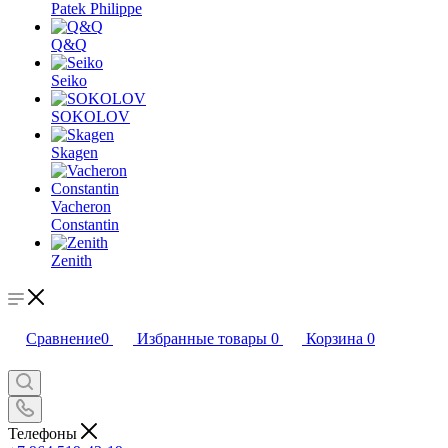
Patek Philippe
Q&Q
Seiko
SOKOLOV
Skagen
Vacheron
Constantin
Zenith
Сравнение
0
Избранные товары
0
Корзина
0
Телефоны