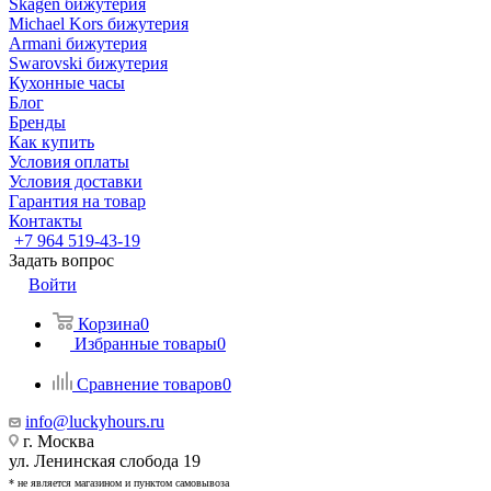
Skagen бижутерия
Michael Kors бижутерия
Armani бижутерия
Swarovski бижутерия
Кухонные часы
Блог
Бренды
Как купить
Условия оплаты
Условия доставки
Гарантия на товар
Контакты
+7 964 519-43-19
Задать вопрос
Войти
Корзина
0
Избранные товары
0
Сравнение товаров
0
info@luckyhours.ru
г. Москва
ул. Ленинская слобода 19
* не является магазином и пунктом самовывоза