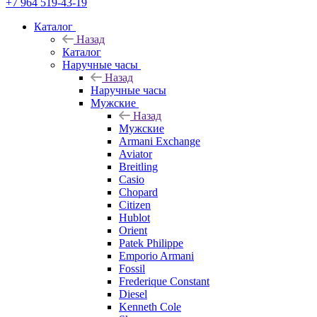
+7 964 519-43-19
Каталог
Назад
Каталог
Наручные часы
Назад
Наручные часы
Мужские
Назад
Мужские
Armani Exchange
Aviator
Breitling
Casio
Chopard
Citizen
Hublot
Orient
Patek Philippe
Emporio Armani
Fossil
Frederique Constant
Diesel
Kenneth Cole