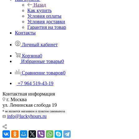
Назад
Как купить
Условия оплаты
Условия доставки
Гарантия на товар
Контакты
Личный кабинет
Корзина
0
Избранные товары
0
Сравнение товаров
0
+7 964 519-43-19
Контактная информация
г. Москва
ул. Ленинская слобода 19
* не является магазином и пунктом самовывоза
info@luckyhours.ru