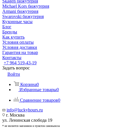
Skagen бижутерия
Michael Kors бижутерия
Armani бижутерия
Swarovski бижутерия
Кухонные часы
Блог
Бренды
Как купить
Условия оплаты
Условия доставки
Гарантия на товар
Контакты
+7 964 519-43-19
Задать вопрос
Войти
Корзина
0
Избранные товары
0
Сравнение товаров
0
info@luckyhours.ru
г. Москва
ул. Ленинская слобода 19
* не является магазином и пунктом самовывоза