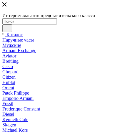
Интернет-магазин представительского класса
Каталог
Наручные часы
Мужские
Armani Exchange
Aviator
Breitling
Casio
Chopard
Citizen
Hublot
Orient
Patek Philippe
Emporio Armani
Fossil
Frederique Constant
Diesel
Kenneth Cole
Skagen
Michael Kors