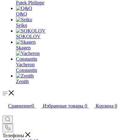
Patek Philippe
Q&Q
Seiko
SOKOLOV
Skagen
Vacheron
Constantin
Zenith
Сравнение
0
Избранные товары
0
Корзина
0
Телефоны