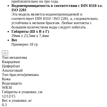
приблизительно на три года.
Водонепроницаемость в соответствии с DIN 8310 т.е.
ISO 2281
Эта модель является водонепроницаемой и
соответствует DIN 8310 / ISO 2281, а, следовательно,
устойчива к мелким брызгам. Любые контакты с
большим количеством воды следует избегать.
Габариты (Ш x В x Г)
29мм x 23,5мм x 7,4мм
Вес
Примерно 18 гр
Тип механизма
Кварцевые
Циферблат
Аналоговый
Тип браслета/ремешка
Кожа
Водозащита
WR30
Габариты в упаковке, см
12/12/15
Вес в упаковке, кг
0.3