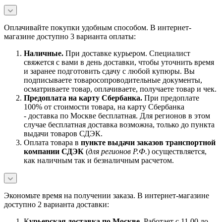
Оплачивайте покупки удобным способом. В интернет-
магазине доступно 3 варианта оплаты:
Наличны
е.
При доставке курьером. Специалист
свяжется с вами в день доставки, чтобы уточнить время
и заранее подготовить сдачу с любой купюры. Вы
подписываете товаросопроводительные документы,
осматриваете товар, оплачиваете, получаете товар и чек.
Предоплата на карту Сбербанка.
При предоплате
100% от стоимости товара, на карту Сбербанка
- доставка по Москве бесплатная. Для регионов в этом
случае бесплатная доставка возможна, только до пункта
выдачи товаров СДЭК.
Оплата товара в
пункте выдачи заказов транспортной
компании СДЭК
(
для регионов Р.Ф.
) осуществляется,
как наличным так и безналичным расчетом.
Экономьте время на получении заказа. В интернет-магазине
доступно 2 варианта доставки:
К
урьерская доставка по Москве.
Работает с 11.00 до