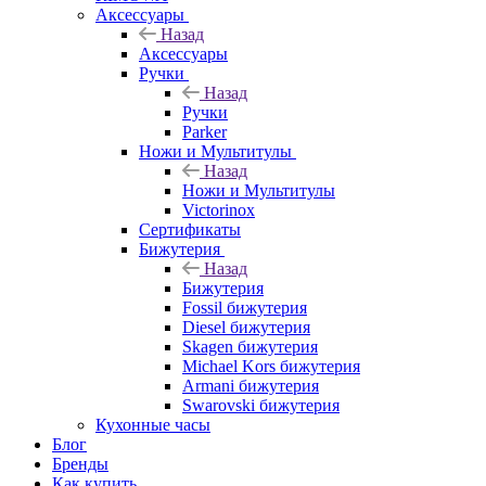
Аксессуары
Назад
Аксессуары
Ручки
Назад
Ручки
Parker
Ножи и Мультитулы
Назад
Ножи и Мультитулы
Victorinox
Сертификаты
Бижутерия
Назад
Бижутерия
Fossil бижутерия
Diesel бижутерия
Skagen бижутерия
Michael Kors бижутерия
Armani бижутерия
Swarovski бижутерия
Кухонные часы
Блог
Бренды
Как купить