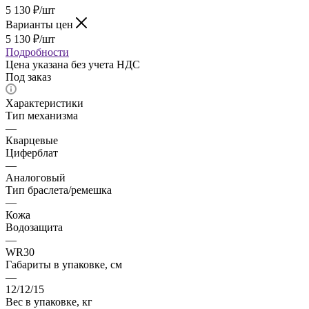
5 130
₽
/шт
Варианты цен
5 130
₽
/шт
Подробности
Цена указана без учета НДС
Под заказ
Характеристики
Тип механизма
—
Кварцевые
Циферблат
—
Аналоговый
Тип браслета/ремешка
—
Кожа
Водозащита
—
WR30
Габариты в упаковке, см
—
12/12/15
Вес в упаковке, кг