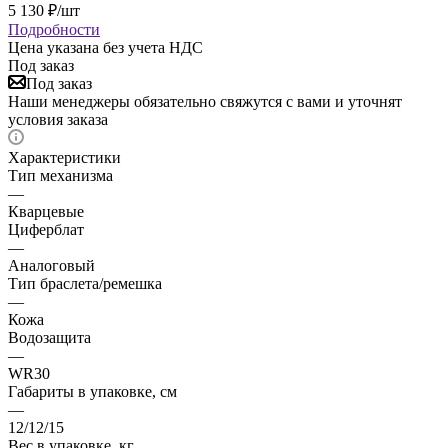
5 130
₽
/шт
Подробности
Цена указана без учета НДС
Под заказ
Под заказ
Наши менеджеры обязательно свяжутся с вами и уточнят
условия заказа
Характеристики
Тип механизма
—
Кварцевые
Циферблат
—
Аналоговый
Тип браслета/ремешка
—
Кожа
Водозащита
—
WR30
Габариты в упаковке, см
—
12/12/15
Вес в упаковке, кг