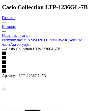
Casio Collection LTP-1236GL-7B
Главная
—
Каталог
—
Наручные часы
Premium часы
SAMSONITE
RIMOWA
Кухонные
часы
Аксессуары
—
Casio Collection LTP-1236GL-7B
Артикул:
LTP-1236GL-7B