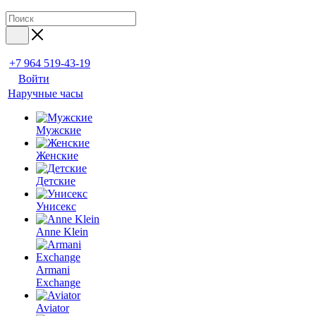
+7 964 519-43-19
Войти
Наручные часы
Мужские
Женские
Детские
Унисекс
Anne Klein
Armani
Exchange
Aviator