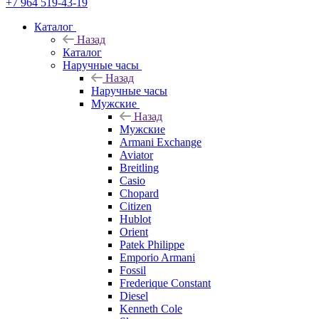
+7 964 519-43-19
Каталог
Назад
Каталог
Наручные часы
Назад
Наручные часы
Мужские
Назад
Мужские
Armani Exchange
Aviator
Breitling
Casio
Chopard
Citizen
Hublot
Orient
Patek Philippe
Emporio Armani
Fossil
Frederique Constant
Diesel
Kenneth Cole