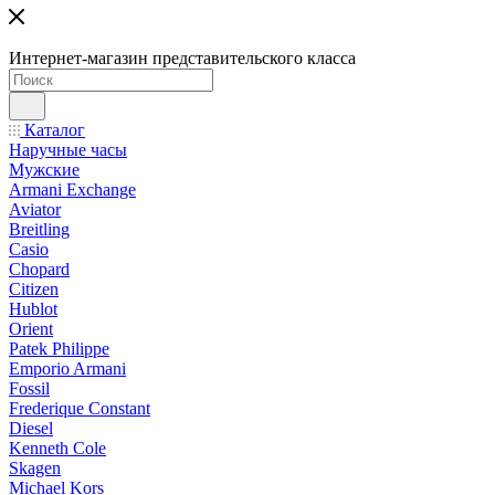
Интернет-магазин представительского класса
Каталог
Наручные часы
Мужские
Armani Exchange
Aviator
Breitling
Casio
Chopard
Citizen
Hublot
Orient
Patek Philippe
Emporio Armani
Fossil
Frederique Constant
Diesel
Kenneth Cole
Skagen
Michael Kors