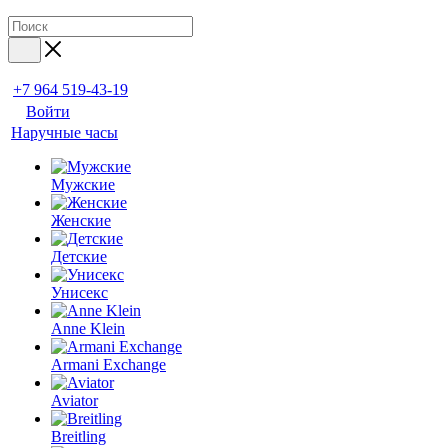
+7 964 519-43-19
Войти
Наручные часы
Мужские
Женские
Детские
Унисекс
Anne Klein
Armani Exchange
Aviator
Breitling