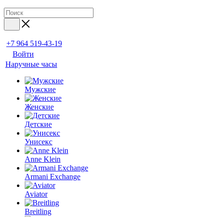
+7 964 519-43-19
Войти
Наручные часы
Мужские
Женские
Детские
Унисекс
Anne Klein
Armani Exchange
Aviator
Breitling