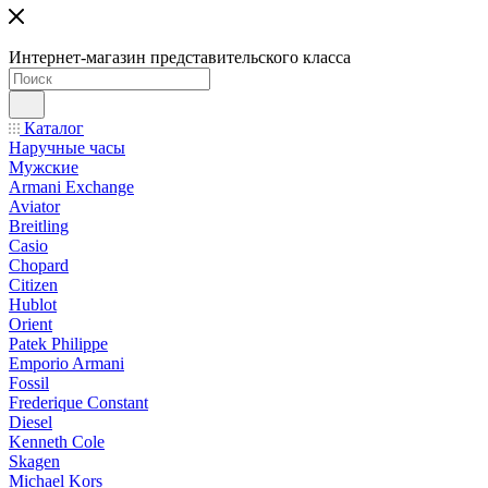
Интернет-магазин представительского класса
Каталог
Наручные часы
Мужские
Armani Exchange
Aviator
Breitling
Casio
Chopard
Citizen
Hublot
Orient
Patek Philippe
Emporio Armani
Fossil
Frederique Constant
Diesel
Kenneth Cole
Skagen
Michael Kors