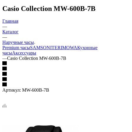
Casio Collection MW-600B-7B
Главная
—
Каталог
—
Наручные часы
Premium часы
SAMSONITE
RIMOWA
Кухонные
часы
Аксессуары
—
Casio Collection MW-600B-7B
Артикул:
MW-600B-7B