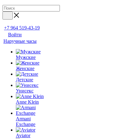
+7 964 519-43-19
Войти
Наручные часы
Мужские
Женские
Детские
Унисекс
Anne Klein
Armani
Exchange
Aviator