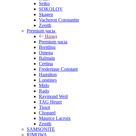
Seiko
SOKOLOV
Skagen
Vacheron Constantin
Zenith
Premium часы
Назад
Premium часы
Breitling
Omega
Balmain
Certina
Frederique Constant
Hamilton
Longines
Mido
Rado
Raymond Weil
TAG Heuer
Tissot
Chopard
Maurice Lacroix
Zenith
SAMSONITE
RIMOWA