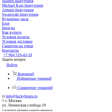
Skagen бижутерия
Michael Kors бижутерия
Armani бижутерия
Swarovski бижутерия
Кухонные часы
Блог
Бренды
Как купить
Условия оплаты
Условия доставки
Гарантия на товар
Контакты
+7 964 519-43-19
Задать вопрос
Войти
Корзина
0
Избранные товары
0
Сравнение товаров
0
info@luckyhours.ru
г. Москва
ул. Ленинская слобода 19
* не является магазином и пунктом самовывоза