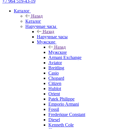
+7 964 519-43-19
Каталог
Назад
Каталог
Наручные часы
Назад
Наручные часы
Мужские
Назад
Мужские
Armani Exchange
Aviator
Breitling
Casio
Chopard
Citizen
Hublot
Orient
Patek Philippe
Emporio Armani
Fossil
Frederique Constant
Diesel
Kenneth Cole