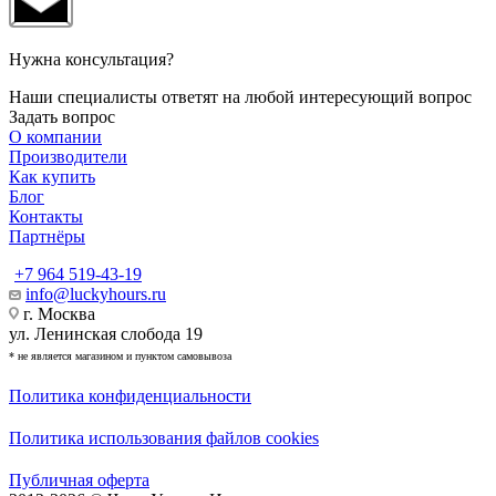
Нужна консультация?
Наши специалисты ответят на любой интересующий вопрос
Задать вопрос
О компании
Производители
Как купить
Блог
Контакты
Партнёры
+7 964 519-43-19
info@luckyhours.ru
г. Москва
ул. Ленинская слобода 19
* не является магазином и пунктом самовывоза
Политика конфиденциальности
Политика использования файлов cookies
Публичная оферта