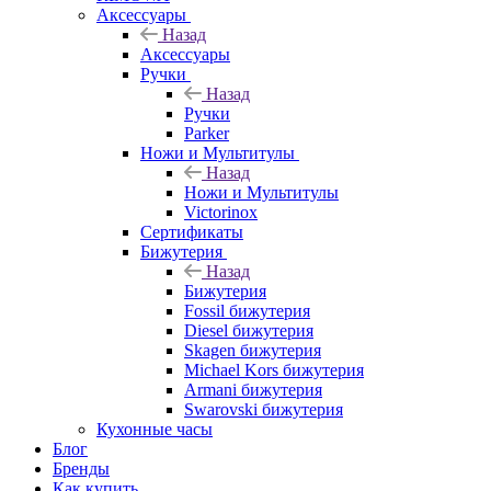
Аксессуары
Назад
Аксессуары
Ручки
Назад
Ручки
Parker
Ножи и Мультитулы
Назад
Ножи и Мультитулы
Victorinox
Сертификаты
Бижутерия
Назад
Бижутерия
Fossil бижутерия
Diesel бижутерия
Skagen бижутерия
Michael Kors бижутерия
Armani бижутерия
Swarovski бижутерия
Кухонные часы
Блог
Бренды
Как купить