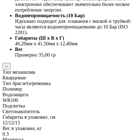
электронике обеспечивают значительно более низкое
потребление энергии.
Водонепроницаемость (10 Бар)
Идеально подходит для плавания с маской и трубкой:
часы являются водонепроницаемыми до 10 Бар (ISO
2281).
Габариты (Ш x В x Г)
46,20мм x 41,50мм x 12,40мм
Вес
Примерно 35,00 гр
Тип механизма
Кварцевые
Тип браслета/ремешка
Полимер
Водозащита
WR100
Подсветка
Светонакопитель
Габариты в упаковке, см
12/12/15
Вес в упаковке, кг
0.3
Материал