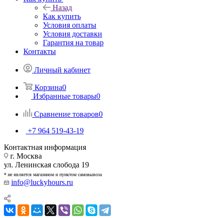
Назад
Как купить
Условия оплаты
Условия доставки
Гарантия на товар
Контакты
Личный кабинет
Корзина
0
Избранные товары
0
Сравнение товаров
0
+7 964 519-43-19
Контактная информация
г. Москва
ул. Ленинская слобода 19
* не является магазином и пунктом самовывоза
info@luckyhours.ru