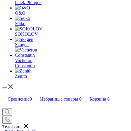
Patek Philippe
Q&Q
Seiko
SOKOLOV
Skagen
Vacheron
Constantin
Zenith
Сравнение
0
Избранные товары
0
Корзина
0
Телефоны