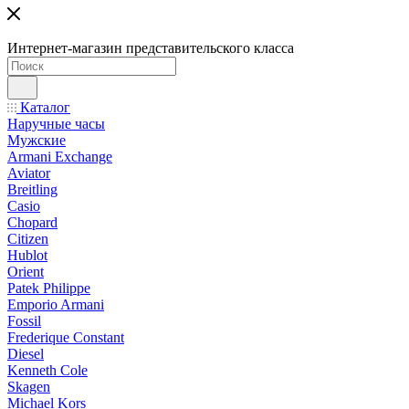
Интернет-магазин представительского класса
Каталог
Наручные часы
Мужские
Armani Exchange
Aviator
Breitling
Casio
Chopard
Citizen
Hublot
Orient
Patek Philippe
Emporio Armani
Fossil
Frederique Constant
Diesel
Kenneth Cole
Skagen
Michael Kors