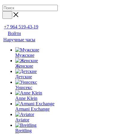
+7 964 519-43-19
Войти
Наручные часы
Мужские
Женские
Детские
Унисекс
Anne Klein
Armani Exchange
Aviator
Breitling