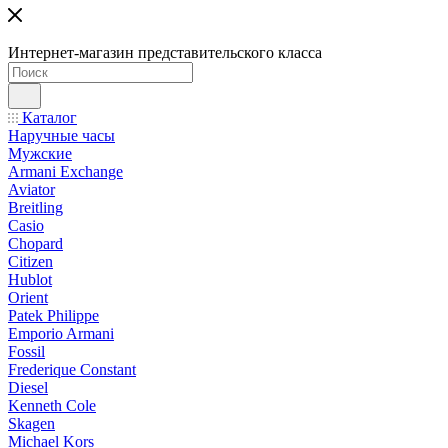
Интернет-магазин представительского класса
Каталог
Наручные часы
Мужские
Armani Exchange
Aviator
Breitling
Casio
Chopard
Citizen
Hublot
Orient
Patek Philippe
Emporio Armani
Fossil
Frederique Constant
Diesel
Kenneth Cole
Skagen
Michael Kors