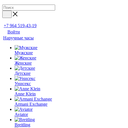
+7 964 519-43-19
Войти
Наручные часы
Мужские
Женские
Детские
Унисекс
Anne Klein
Armani Exchange
Aviator
Breitling