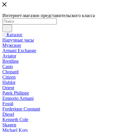
Интернет-магазин представительского класса
Каталог
Наручные часы
Мужские
Armani Exchange
Aviator
Breitling
Casio
Chopard
Citizen
Hublot
Orient
Patek Philippe
Emporio Armani
Fossil
Frederique Constant
Diesel
Kenneth Cole
Skagen
Michael Kors