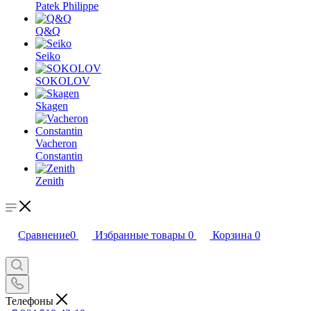
Patek Philippe
Q&Q
Seiko
SOKOLOV
Skagen
Vacheron
Constantin
Zenith
Сравнение
0
Избранные товары
0
Корзина
0
Телефоны