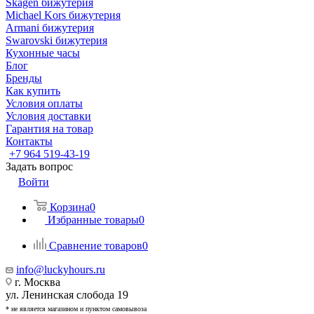
Skagen бижутерия
Michael Kors бижутерия
Armani бижутерия
Swarovski бижутерия
Кухонные часы
Блог
Бренды
Как купить
Условия оплаты
Условия доставки
Гарантия на товар
Контакты
+7 964 519-43-19
Задать вопрос
Войти
Корзина
0
Избранные товары
0
Сравнение товаров
0
info@luckyhours.ru
г. Москва
ул. Ленинская слобода 19
* не является магазином и пунктом самовывоза