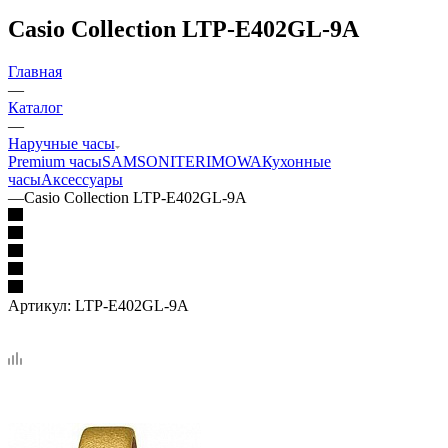
Casio Collection LTP-E402GL-9A
Главная
—
Каталог
—
Наручные часы
Premium часы
SAMSONITE
RIMOWA
Кухонные
часы
Аксессуары
—
Casio Collection LTP-E402GL-9A
Артикул:
LTP-E402GL-9A