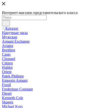
Интернет-магазин представительского класса
Каталог
Наручные часы
Мужские
Armani Exchange
Aviator
Breitling
Casio
Chopard
Citizen
Hublot
Orient
Patek Philippe
Emporio Armani
Fossil
Frederique Constant
Diesel
Kenneth Cole
Skagen
Michael Kors