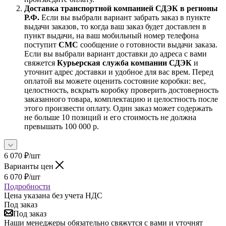
Доставка транспортной компанией СДЭК в регионы
Р.Ф.
Если вы выбрали вариант забрать заказ в пункте
выдачи заказов, то когда ваш заказ будет доставлен в
пункт выдачи, на ваш мобильный номер телефона
поступит
СМС
сообщение о готовности выдачи заказа.
Если вы выбрали вариант доставки до адреса с вами
свяжется
Курьерская служба компании СДЭК
и
уточнит адрес доставки и удобное для вас врем. Перед
оплатой вы можете оценить состояние коробки: вес,
целостность, вскрыть коробку проверить достоверность
заказанного товара, комплектацию и целостность после
этого произвести оплату. Один заказ может содержать
не больше 10 позиций и его стоимость не должна
превышать 100 000 р.
6 070
₽
/шт
Варианты цен
6 070
₽
/шт
Подробности
Цена указана без учета НДС
Под заказ
Под заказ
Наши менеджеры обязательно свяжутся с вами и уточнят