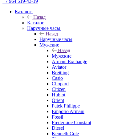
+7 964 519-43-19
Каталог
Назад
Каталог
Наручные часы
Назад
Наручные часы
Мужские
Назад
Мужские
Armani Exchange
Aviator
Breitling
Casio
Chopard
Citizen
Hublot
Orient
Patek Philippe
Emporio Armani
Fossil
Frederique Constant
Diesel
Kenneth Cole