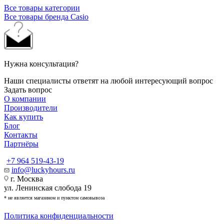
Все товары категории
Все товары бренда Casio
Нужна консультация?
Наши специалисты ответят на любой интересующий вопрос
Задать вопрос
О компании
Производители
Как купить
Блог
Контакты
Партнёры
+7 964 519-43-19
info@luckyhours.ru
г. Москва
ул. Ленинская слобода 19
* не является магазином и пунктом самовывоза
Политика конфиденциальности