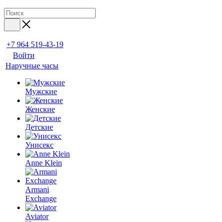
+7 964 519-43-19
Войти
Наручные часы
Мужские
Женские
Детские
Унисекс
Anne Klein
Armani
Exchange
Aviator