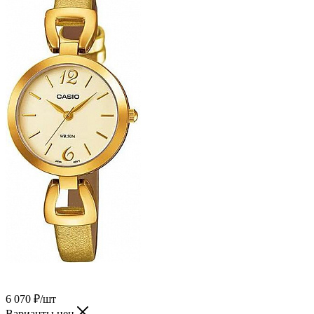
6 070
₽
/шт
Варианты цен