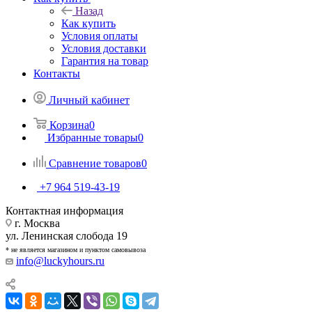
Назад
Как купить
Условия оплаты
Условия доставки
Гарантия на товар
Контакты
Личный кабинет
Корзина
0
Избранные товары
0
Сравнение товаров
0
+7 964 519-43-19
Контактная информация
г. Москва
ул. Ленинская слобода 19
* не является магазином и пунктом самовывоза
info@luckyhours.ru