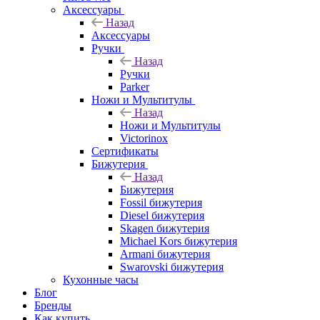
Аксессуары
Назад
Аксессуары
Ручки
Назад
Ручки
Parker
Ножи и Мультитулы
Назад
Ножи и Мультитулы
Victorinox
Сертификаты
Бижутерия
Назад
Бижутерия
Fossil бижутерия
Diesel бижутерия
Skagen бижутерия
Michael Kors бижутерия
Armani бижутерия
Swarovski бижутерия
Кухонные часы
Блог
Бренды
Как купить