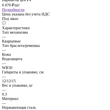
6 070
₽
/шт
Подробности
Цена указана без учета НДС
Под заказ
Характеристики
Тип механизма
—
Кварцевые
Тип браслета/ремешка
—
Кожа
Водозащита
—
WR50
Габариты в упаковке, см
—
12/12/15
Вес в упаковке, кг
—
0.3
Материал
—
Нержавеющая сталь