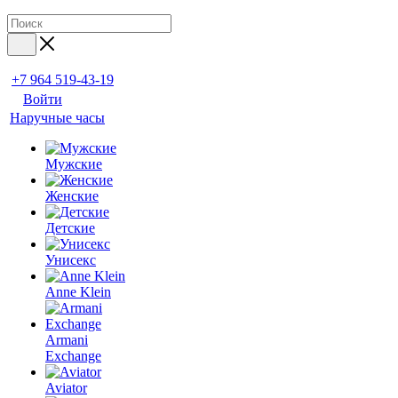
+7 964 519-43-19
Войти
Наручные часы
Мужские
Женские
Детские
Унисекс
Anne Klein
Armani
Exchange
Aviator