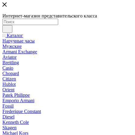
Интернет-магазин представительского класса
Каталог
Наручные часы
Мужские
Armani Exchange
Aviator
Breitling
Casio
Chopard
Citizen
Hublot
Orient
Patek Philippe
Emporio Armani
Fossil
Frederique Constant
Diesel
Kenneth Cole
Skagen
Michael Kors