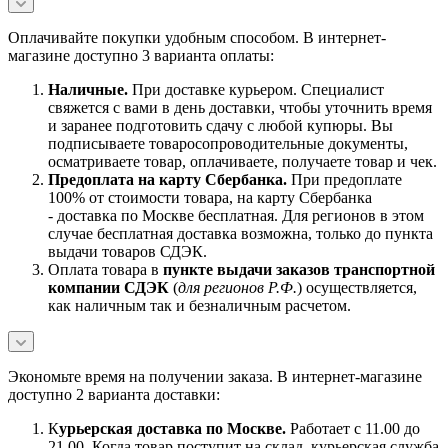
Оплачивайте покупки удобным способом. В интернет-
магазине доступно 3 варианта оплаты:
Наличны
е.
При доставке курьером. Специалист
свяжется с вами в день доставки, чтобы уточнить время
и заранее подготовить сдачу с любой купюры. Вы
подписываете товаросопроводительные документы,
осматриваете товар, оплачиваете, получаете товар и чек.
Предоплата на карту Сбербанка.
При предоплате
100% от стоимости товара, на карту Сбербанка
- доставка по Москве бесплатная. Для регионов в этом
случае бесплатная доставка возможна, только до пункта
выдачи товаров СДЭК.
Оплата товара в
пункте выдачи заказов транспортной
компании СДЭК
(
для регионов Р.Ф.
) осуществляется,
как наличным так и безналичным расчетом.
Экономьте время на получении заказа. В интернет-магазине
доступно 2 варианта доставки:
К
урьерская доставка по Москве.
Работает с 11.00 до
21.00. Когда товар поступит на склад, курьерская служба