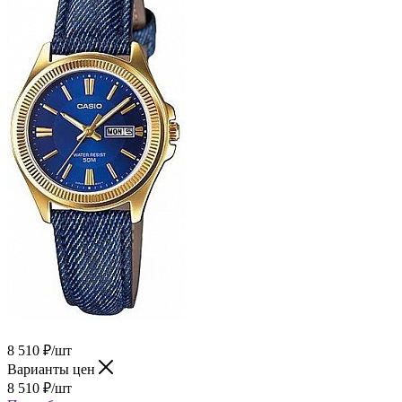
8 510
₽
/шт
Варианты цен
8 510
₽
/шт