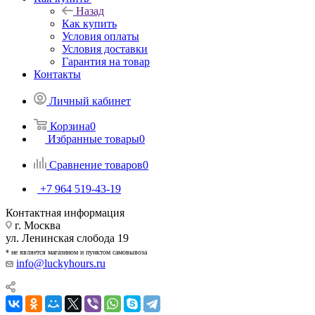
Назад
Как купить
Условия оплаты
Условия доставки
Гарантия на товар
Контакты
Личный кабинет
Корзина
0
Избранные товары
0
Сравнение товаров
0
+7 964 519-43-19
Контактная информация
г. Москва
ул. Ленинская слобода 19
* не является магазином и пунктом самовывоза
info@luckyhours.ru