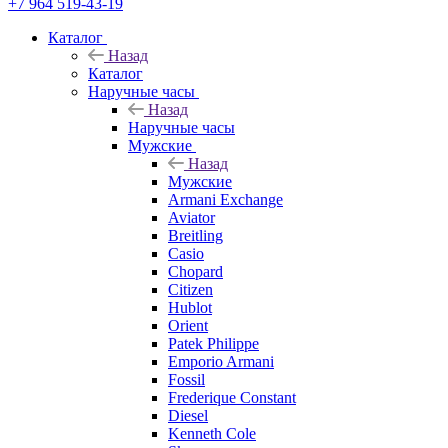
+7 964 519-43-19
Каталог
Назад
Каталог
Наручные часы
Назад
Наручные часы
Мужские
Назад
Мужские
Armani Exchange
Aviator
Breitling
Casio
Chopard
Citizen
Hublot
Orient
Patek Philippe
Emporio Armani
Fossil
Frederique Constant
Diesel
Kenneth Cole