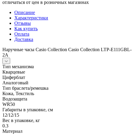
отличаться от цен в розничных магазинах
Описание
Характеристики
Отзывы
Как купить
Оплата
Доставка
Наручные часы Casio Collection Casio Collection LTP-E111GBL-
2A
Тип механизма
Кварцевые
Циферблат
Аналоговый
Тип браслета/ремешка
Кожа, Текстиль
Водозащита
WR50
Габариты в упаковке, см
12/12/15
Вес в упаковке, кг
0.3
Материал