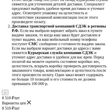
свяжется для уточнения деталей доставки. Специалист
предложит выбрать удобное время доставки и уточнит
адрес. Осмотрите упаковку на целостность и
соответствие указанной комплектации после этого
произведите оплату.
Доставка транспортной компанией СДЭК в регионы
Р.Ф.
Если вы выбрали вариант забрать заказ в пункте
выдачи заказов, то когда ваш заказ будет доставлен в
пункт выдачи, на ваш мобильный номер телефона
поступит
СМС
сообщение о готовности выдачи заказа.
Если вы выбрали вариант доставки до адреса с вами
свяжется
Курьерская служба компании СДЭК
и
уточнит адрес доставки и удобное для вас врем. Перед
оплатой вы можете оценить состояние коробки: вес,
целостность, вскрыть коробку проверить достоверность
заказанного товара, комплектацию и целостность после
этого произвести оплату. Один заказ может содержать
не больше 10 позиций и его стоимость не должна
превышать 100 000 р.
8 510
₽
/шт
Варианты цен
8 510
₽
/шт