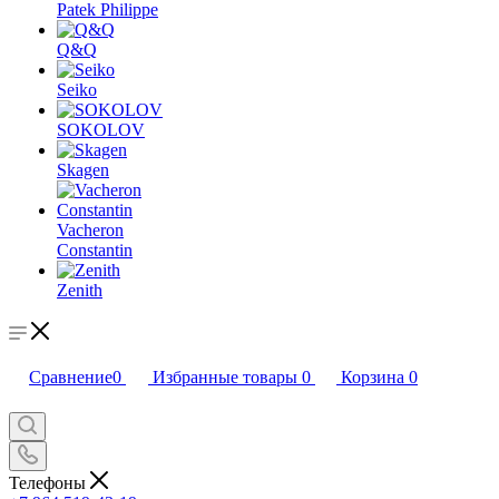
Patek Philippe
Q&Q
Seiko
SOKOLOV
Skagen
Vacheron
Constantin
Zenith
Сравнение
0
Избранные товары
0
Корзина
0
Телефоны