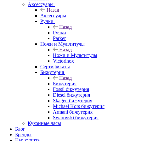
Аксессуары
Назад
Аксессуары
Ручки
Назад
Ручки
Parker
Ножи и Мультитулы
Назад
Ножи и Мультитулы
Victorinox
Сертификаты
Бижутерия
Назад
Бижутерия
Fossil бижутерия
Diesel бижутерия
Skagen бижутерия
Michael Kors бижутерия
Armani бижутерия
Swarovski бижутерия
Кухонные часы
Блог
Бренды
Как купить