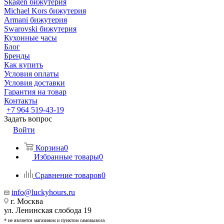
Skagen бижутерия
Michael Kors бижутерия
Armani бижутерия
Swarovski бижутерия
Кухонные часы
Блог
Бренды
Как купить
Условия оплаты
Условия доставки
Гарантия на товар
Контакты
+7 964 519-43-19
Задать вопрос
Войти
Корзина
0
Избранные товары
0
Сравнение товаров
0
info@luckyhours.ru
г. Москва
ул. Ленинская слобода 19
* не является магазином и пунктом самовывоза