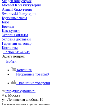
Skagen бижутерия
Michael Kors бижутерия
Armani бижутерия
Swarovski бижутерия
Кухонные часы
Блог
Бренды
Как купить
Условия оплаты
Условия доставки
Гарантия на товар
Контакты
+7 964 519-43-19
Задать вопрос
Войти
Корзина
0
Избранные товары
0
Сравнение товаров
0
info@luckyhours.ru
г. Москва
ул. Ленинская слобода 19
* не является магазином и пунктом самовывоза