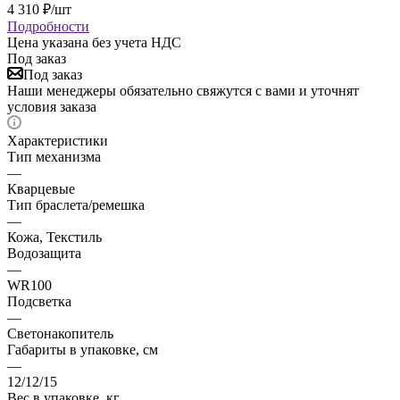
4 310
₽
/шт
Подробности
Цена указана без учета НДС
Под заказ
Под заказ
Наши менеджеры обязательно свяжутся с вами и уточнят
условия заказа
Характеристики
Тип механизма
—
Кварцевые
Тип браслета/ремешка
—
Кожа, Текстиль
Водозащита
—
WR100
Подсветка
—
Светонакопитель
Габариты в упаковке, см
—
12/12/15
Вес в упаковке, кг