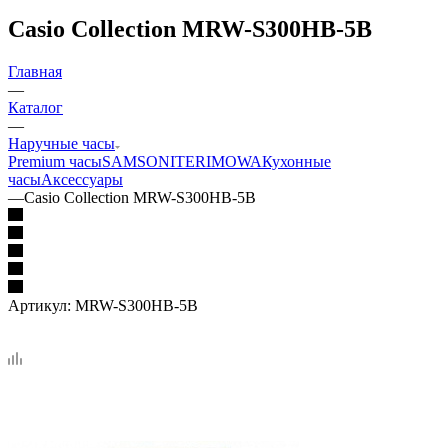
Casio Collection MRW-S300HB-5B
Главная
—
Каталог
—
Наручные часы
Premium часы
SAMSONITE
RIMOWA
Кухонные
часы
Аксессуары
—
Casio Collection MRW-S300HB-5B
Артикул:
MRW-S300HB-5B