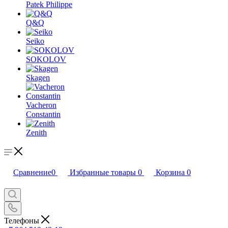
Patek Philippe
Q&Q
Seiko
SOKOLOV
Skagen
Vacheron
Constantin
Zenith
Сравнение
0
Избранные товары
0
Корзина
0
Телефоны