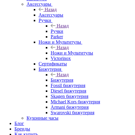
Аксессуары
Назад
Аксессуары
Ручки
Назад
Ручки
Parker
Ножи и Мультитулы
Назад
Ножи и Мультитулы
Victorinox
Сертификаты
Бижутерия
Назад
Бижутерия
Fossil бижутерия
Diesel бижутерия
Skagen бижутерия
Michael Kors бижутерия
Armani бижутерия
Swarovski бижутерия
Кухонные часы
Блог
Бренды
Как купить