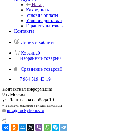
Назад
Как купить
Условия оплаты
Условия доставки
Гарантия на товар
Контакты
Личный кабинет
Корзина
0
Избранные товары
0
Сравнение товаров
0
+7 964 519-43-19
Контактная информация
г. Москва
ул. Ленинская слобода 19
* не является магазином и пунктом самовывоза
info@luckyhours.ru