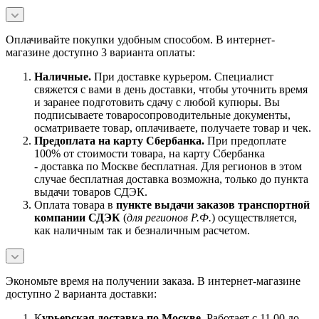
Оплачивайте покупки удобным способом. В интернет-
магазине доступно 3 варианта оплаты:
Наличны
е.
При доставке курьером. Специалист
свяжется с вами в день доставки, чтобы уточнить время
и заранее подготовить сдачу с любой купюры. Вы
подписываете товаросопроводительные документы,
осматриваете товар, оплачиваете, получаете товар и чек.
Предоплата на карту Сбербанка.
При предоплате
100% от стоимости товара, на карту Сбербанка
- доставка по Москве бесплатная. Для регионов в этом
случае бесплатная доставка возможна, только до пункта
выдачи товаров СДЭК.
Оплата товара в
пункте выдачи заказов транспортной
компании СДЭК
(
для регионов Р.Ф.
) осуществляется,
как наличным так и безналичным расчетом.
Экономьте время на получении заказа. В интернет-магазине
доступно 2 варианта доставки:
К
урьерская доставка по Москве.
Работает с 11.00 до