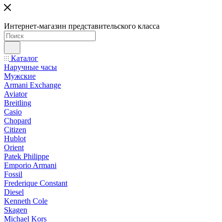
Интернет-магазин представительского класса
Каталог
Наручные часы
Мужские
Armani Exchange
Aviator
Breitling
Casio
Chopard
Citizen
Hublot
Orient
Patek Philippe
Emporio Armani
Fossil
Frederique Constant
Diesel
Kenneth Cole
Skagen
Michael Kors