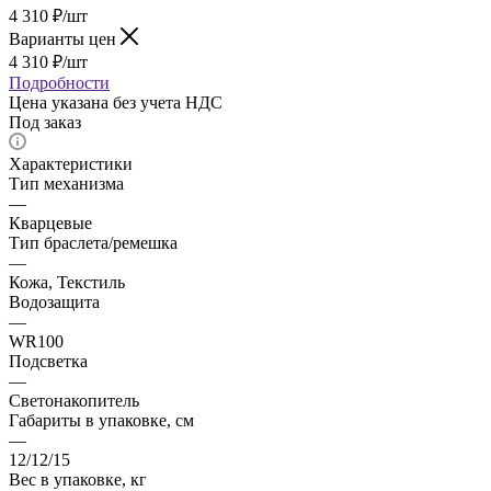
4 310
₽
/шт
Варианты цен
4 310
₽
/шт
Подробности
Цена указана без учета НДС
Под заказ
Характеристики
Тип механизма
—
Кварцевые
Тип браслета/ремешка
—
Кожа, Текстиль
Водозащита
—
WR100
Подсветка
—
Светонакопитель
Габариты в упаковке, см
—
12/12/15
Вес в упаковке, кг