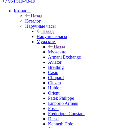
+7 964 519-43-19
Каталог
Назад
Каталог
Наручные часы
Назад
Наручные часы
Мужские
Назад
Мужские
Armani Exchange
Aviator
Breitling
Casio
Chopard
Citizen
Hublot
Orient
Patek Philippe
Emporio Armani
Fossil
Frederique Constant
Diesel
Kenneth Cole