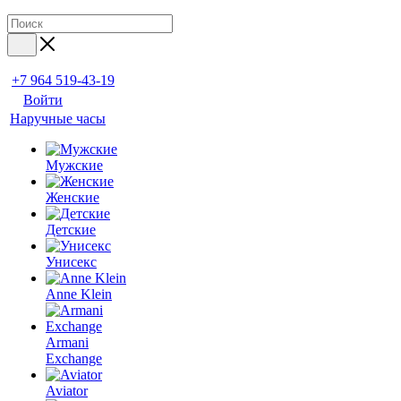
+7 964 519-43-19
Войти
Наручные часы
Мужские
Женские
Детские
Унисекс
Anne Klein
Armani
Exchange
Aviator