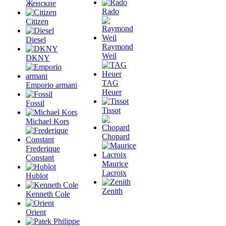
Женские
Rado
Citizen
Diesel
Raymond
Weil
DKNY
TAG
Emporio armani
Heuer
Fossil
Tissot
Michael Kors
Chopard
Frederique
Constant
Maurice
Lacroix
Hublot
Zenith
Kenneth Cole
Orient