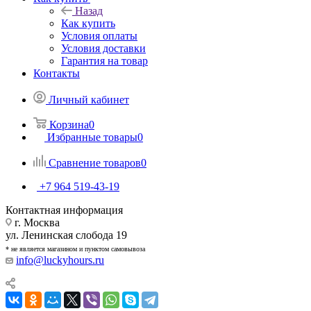
Назад
Как купить
Условия оплаты
Условия доставки
Гарантия на товар
Контакты
Личный кабинет
Корзина
0
Избранные товары
0
Сравнение товаров
0
+7 964 519-43-19
Контактная информация
г. Москва
ул. Ленинская слобода 19
* не является магазином и пунктом самовывоза
info@luckyhours.ru