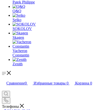
Patek Philippe
Q&Q
Seiko
SOKOLOV
Skagen
Vacheron
Constantin
Zenith
Сравнение
0
Избранные товары
0
Корзина
0
Телефоны