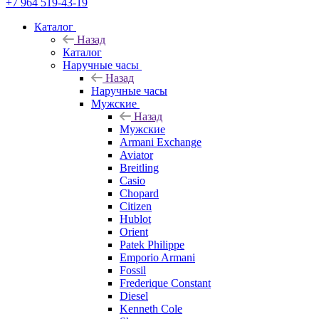
+7 964 519-43-19
Каталог
Назад
Каталог
Наручные часы
Назад
Наручные часы
Мужские
Назад
Мужские
Armani Exchange
Aviator
Breitling
Casio
Chopard
Citizen
Hublot
Orient
Patek Philippe
Emporio Armani
Fossil
Frederique Constant
Diesel
Kenneth Cole