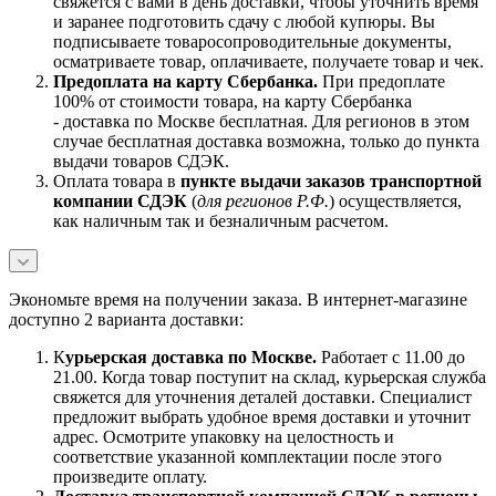
свяжется с вами в день доставки, чтобы уточнить время
и заранее подготовить сдачу с любой купюры. Вы
подписываете товаросопроводительные документы,
осматриваете товар, оплачиваете, получаете товар и чек.
Предоплата на карту Сбербанка.
При предоплате
100% от стоимости товара, на карту Сбербанка
- доставка по Москве бесплатная. Для регионов в этом
случае бесплатная доставка возможна, только до пункта
выдачи товаров СДЭК.
Оплата товара в
пункте выдачи заказов транспортной
компании СДЭК
(
для регионов Р.Ф.
) осуществляется,
как наличным так и безналичным расчетом.
Экономьте время на получении заказа. В интернет-магазине
доступно 2 варианта доставки:
К
урьерская доставка по Москве.
Работает с 11.00 до
21.00. Когда товар поступит на склад, курьерская служба
свяжется для уточнения деталей доставки. Специалист
предложит выбрать удобное время доставки и уточнит
адрес. Осмотрите упаковку на целостность и
соответствие указанной комплектации после этого
произведите оплату.