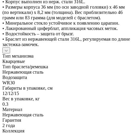
• Корпус выполнен из нерж. стали 316L.
• Размеры корпуса 36 мм (по оси заводной головки) х 46 мм
(по вертикали) х 8,2 мм (толщина). Вес приблизительно 46
грамм или 83 грамма (для моделей с браслетом).
• Минеральное стекло устойчивое к появлению царапин.
• Лакированный циферблат, аппликация часовых меток.
• Водостойкость – защита от брызг.
• Браслет из нержавеющей стали 316L, регулируемая по длине
застежка-замочек.
Тип механизма
Кварцевые
Тип браслета/ремешка
Нержавеющая сталь
Водозащита
WR30
Габариты в упаковке, см
12/12/15
Вес в упаковке, кг
0.3
Материал
Нержавеющая сталь
Гарантия
2 года
Коллекция