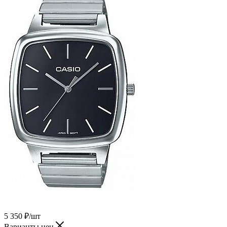
5 350
₽
/шт
Варианты цен