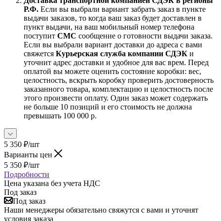
Доставка транспортной компанией СДЭК в регионы
Р.Ф.
Если вы выбрали вариант забрать заказ в пункте
выдачи заказов, то когда ваш заказ будет доставлен в
пункт выдачи, на ваш мобильный номер телефона
поступит
СМС
сообщение о готовности выдачи заказа.
Если вы выбрали вариант доставки до адреса с вами
свяжется
Курьерская служба компании СДЭК
и
уточнит адрес доставки и удобное для вас врем. Перед
оплатой вы можете оценить состояние коробки: вес,
целостность, вскрыть коробку проверить достоверность
заказанного товара, комплектацию и целостность после
этого произвести оплату. Один заказ может содержать
не больше 10 позиций и его стоимость не должна
превышать 100 000 р.
5 350
₽
/шт
Варианты цен
5 350
₽
/шт
Подробности
Цена указана без учета НДС
Под заказ
Под заказ
Наши менеджеры обязательно свяжутся с вами и уточнят
условия заказа