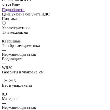
5 350
₽
/шт
Подробности
Цена указана без учета НДС
Под заказ
Характеристики
Тип механизма
—
Кварцевые
Тип браслета/ремешка
—
Нержавеющая сталь
Водозащита
—
WR30
Габариты в упаковке, см
—
12/12/15
Вес в упаковке, кг
—
0.3
Материал
—
Нержавеющая сталь