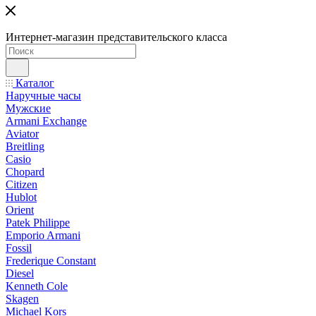
Интернет-магазин представительского класса
Каталог
Наручные часы
Мужские
Armani Exchange
Aviator
Breitling
Casio
Chopard
Citizen
Hublot
Orient
Patek Philippe
Emporio Armani
Fossil
Frederique Constant
Diesel
Kenneth Cole
Skagen
Michael Kors