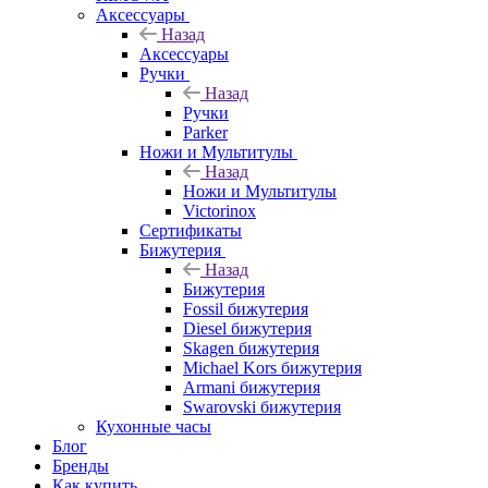
Аксессуары
Назад
Аксессуары
Ручки
Назад
Ручки
Parker
Ножи и Мультитулы
Назад
Ножи и Мультитулы
Victorinox
Сертификаты
Бижутерия
Назад
Бижутерия
Fossil бижутерия
Diesel бижутерия
Skagen бижутерия
Michael Kors бижутерия
Armani бижутерия
Swarovski бижутерия
Кухонные часы
Блог
Бренды
Как купить