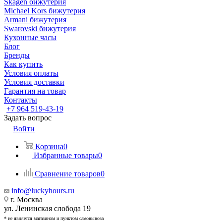
Skagen бижутерия
Michael Kors бижутерия
Armani бижутерия
Swarovski бижутерия
Кухонные часы
Блог
Бренды
Как купить
Условия оплаты
Условия доставки
Гарантия на товар
Контакты
+7 964 519-43-19
Задать вопрос
Войти
Корзина
0
Избранные товары
0
Сравнение товаров
0
info@luckyhours.ru
г. Москва
ул. Ленинская слобода 19
* не является магазином и пунктом самовывоза