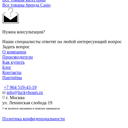
Все товары бренда Casio
Нужна консультация?
Наши специалисты ответят на любой интересующий вопрос
Задать вопрос
О компании
Производители
Как купить
Блог
Контакты
Партнёры
+7 964 519-43-19
info@luckyhours.ru
г. Москва
ул. Ленинская слобода 19
* не является магазином и пунктом самовывоза
Политика конфиденциальности