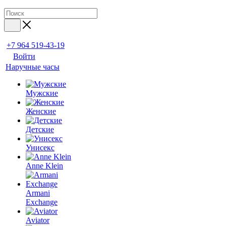
+7 964 519-43-19
Войти
Наручные часы
Мужские
Женские
Детские
Унисекс
Anne Klein
Armani
Exchange
Aviator