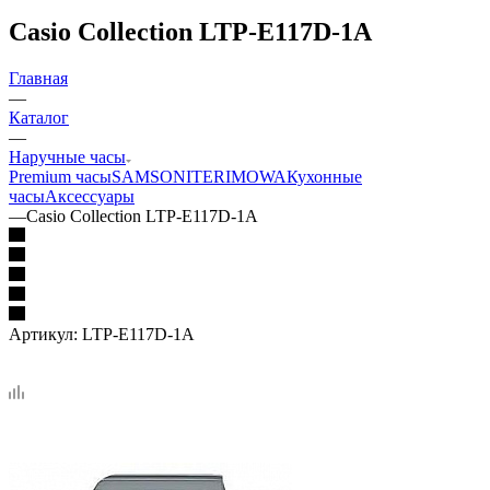
Casio Collection LTP-E117D-1A
Главная
—
Каталог
—
Наручные часы
Premium часы
SAMSONITE
RIMOWA
Кухонные
часы
Аксессуары
—
Casio Collection LTP-E117D-1A
Артикул:
LTP-E117D-1A