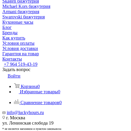
Skagen бижутерия
Michael Kors бижутерия
Armani бижутерия
Swarovski бижутерия
Кухонные часы
Блог
Бренды
Как купить
Условия оплаты
Условия доставки
Гарантия на товар
Контакты
+7 964 519-43-19
Задать вопрос
Войти
Корзина
0
Избранные товары
0
Сравнение товаров
0
info@luckyhours.ru
г. Москва
ул. Ленинская слобода 19
* не является магазином и пунктом самовывоза