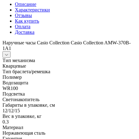
Описание
Характеристики
Отзывы
Как купить
Оплата
Доставка
Наручные часы Casio Collection Casio Collection AMW-370B-
1A1
Тип механизма
Кварцевые
Тип браслета/ремешка
Полимер
Водозащита
WR100
Подсветка
Светонакопитель
Габариты в упаковке, см
12/12/15
Вес в упаковке, кг
0.3
Материал
Нержавеющая сталь
Гарантия