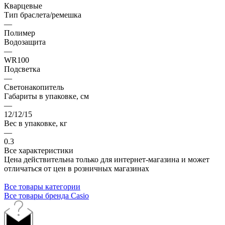
Кварцевые
Тип браслета/ремешка
—
Полимер
Водозащита
—
WR100
Подсветка
—
Светонакопитель
Габариты в упаковке, см
—
12/12/15
Вес в упаковке, кг
—
0.3
Все характеристики
Цена действительна только для интернет-магазина и может
отличаться от цен в розничных магазинах
Все товары категории
Все товары бренда Casio