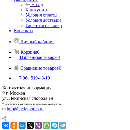
Назад
Как купить
Условия оплаты
Условия доставки
Гарантия на товар
Контакты
Личный кабинет
Корзина
0
Избранные товары
0
Сравнение товаров
0
+7 964 519-43-19
Контактная информация
г. Москва
ул. Ленинская слобода 19
* не является магазином и пунктом самовывоза
info@luckyhours.ru