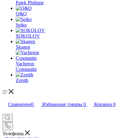
Patek Philippe
Q&Q
Seiko
SOKOLOV
Skagen
Vacheron
Constantin
Zenith
Сравнение
0
Избранные товары
0
Корзина
0
Телефоны