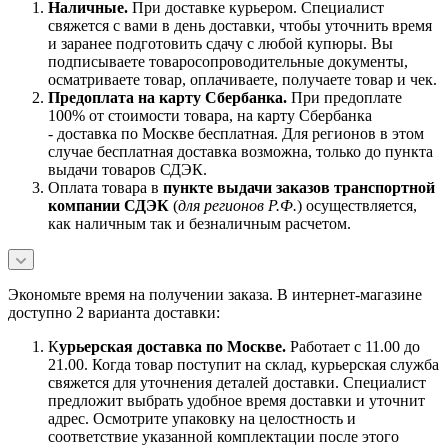
Наличны
е.
При доставке курьером. Специалист
свяжется с вами в день доставки, чтобы уточнить время
и заранее подготовить сдачу с любой купюры. Вы
подписываете товаросопроводительные документы,
осматриваете товар, оплачиваете, получаете товар и чек.
Предоплата на карту Сбербанка.
При предоплате
100% от стоимости товара, на карту Сбербанка
- доставка по Москве бесплатная. Для регионов в этом
случае бесплатная доставка возможна, только до пункта
выдачи товаров СДЭК.
Оплата товара в
пункте выдачи заказов транспортной
компании СДЭК
(
для регионов Р.Ф.
) осуществляется,
как наличным так и безналичным расчетом.
Экономьте время на получении заказа. В интернет-магазине
доступно 2 варианта доставки:
К
урьерская доставка по Москве.
Работает с 11.00 до
21.00. Когда товар поступит на склад, курьерская служба
свяжется для уточнения деталей доставки. Специалист
предложит выбрать удобное время доставки и уточнит
адрес. Осмотрите упаковку на целостность и
соответствие указанной комплектации после этого