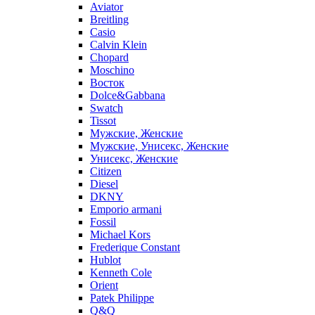
Aviator
Breitling
Casio
Calvin Klein
Chopard
Moschino
Восток
Dolce&Gabbana
Swatch
Tissot
Мужские, Женские
Мужские, Унисекс, Женские
Унисекс, Женские
Citizen
Diesel
DKNY
Emporio armani
Fossil
Michael Kors
Frederique Constant
Hublot
Kenneth Cole
Orient
Patek Philippe
Q&Q