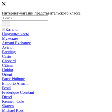
Интернет-магазин представительского класса
Каталог
Наручные часы
Мужские
Armani Exchange
Aviator
Breitling
Casio
Chopard
Citizen
Hublot
Orient
Patek Philippe
Emporio Armani
Fossil
Frederique Constant
Diesel
Kenneth Cole
Skagen
Michael Kors