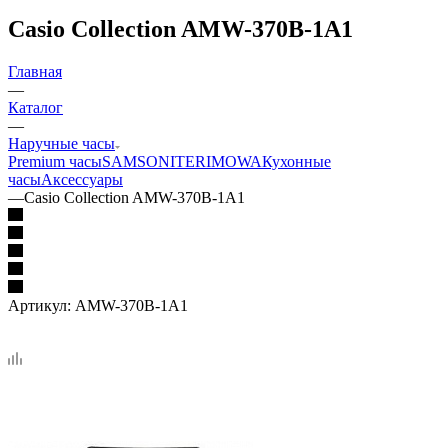
Casio Collection AMW-370B-1A1
Главная
—
Каталог
—
Наручные часы
Premium часы
SAMSONITE
RIMOWA
Кухонные
часы
Аксессуары
—
Casio Collection AMW-370B-1A1
Артикул:
AMW-370B-1A1