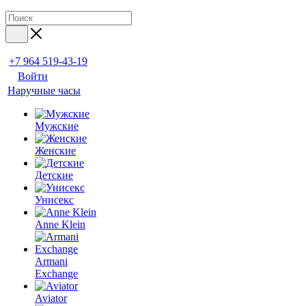
+7 964 519-43-19
Войти
Наручные часы
Мужские
Женские
Детские
Унисекс
Anne Klein
Armani
Exchange
Aviator