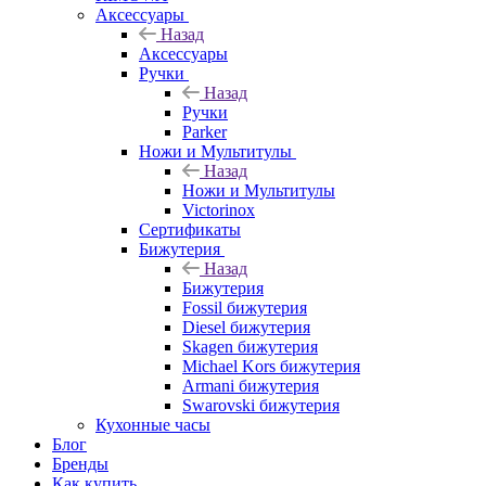
Аксессуары
Назад
Аксессуары
Ручки
Назад
Ручки
Parker
Ножи и Мультитулы
Назад
Ножи и Мультитулы
Victorinox
Сертификаты
Бижутерия
Назад
Бижутерия
Fossil бижутерия
Diesel бижутерия
Skagen бижутерия
Michael Kors бижутерия
Armani бижутерия
Swarovski бижутерия
Кухонные часы
Блог
Бренды
Как купить