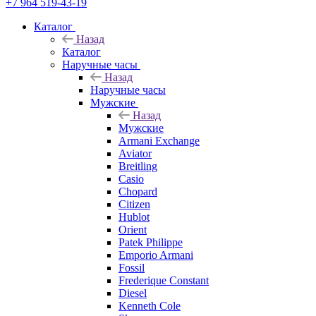
+7 964 519-43-19
Каталог
Назад
Каталог
Наручные часы
Назад
Наручные часы
Мужские
Назад
Мужские
Armani Exchange
Aviator
Breitling
Casio
Chopard
Citizen
Hublot
Orient
Patek Philippe
Emporio Armani
Fossil
Frederique Constant
Diesel
Kenneth Cole