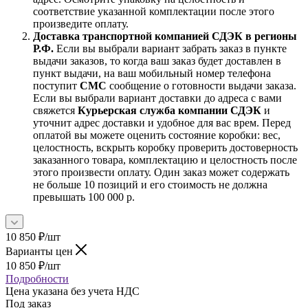
соответствие указанной комплектации после этого
произведите оплату.
Доставка транспортной компанией СДЭК в регионы
Р.Ф.
Если вы выбрали вариант забрать заказ в пункте
выдачи заказов, то когда ваш заказ будет доставлен в
пункт выдачи, на ваш мобильный номер телефона
поступит
СМС
сообщение о готовности выдачи заказа.
Если вы выбрали вариант доставки до адреса с вами
свяжется
Курьерская служба компании СДЭК
и
уточнит адрес доставки и удобное для вас врем. Перед
оплатой вы можете оценить состояние коробки: вес,
целостность, вскрыть коробку проверить достоверность
заказанного товара, комплектацию и целостность после
этого произвести оплату. Один заказ может содержать
не больше 10 позиций и его стоимость не должна
превышать 100 000 р.
10 850
₽
/шт
Варианты цен
10 850
₽
/шт
Подробности
Цена указана без учета НДС
Под заказ