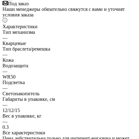
Под заказ
Наши менеджеры обязательно свяжутся с вами и уточнят
условия заказа
Характеристики
Тип механизма
—
Кварцевые
Тип браслета/ремешка
—
Кожа
Водозащита
—
WR50
Подсветка
—
Светонакопитель
Габариты в упаковке, см
—
12/12/15
Вес в упаковке, кг
—
0.3
Все характеристики
Цена действительна только для интернет-магазина и может