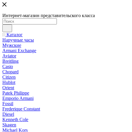
Интернет-магазин представительского класса
Каталог
Наручные часы
Мужские
Armani Exchange
Aviator
Breitling
Casio
Chopard
Citizen
Hublot
Orient
Patek Philippe
Emporio Armani
Fossil
Frederique Constant
Diesel
Kenneth Cole
Skagen
Michael Kors