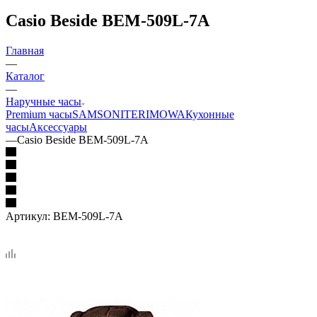
Casio Beside BEM-509L-7A
Главная
—
Каталог
—
Наручные часы
Premium часы
SAMSONITE
RIMOWA
Кухонные
часы
Аксессуары
—
Casio Beside BEM-509L-7A
Артикул:
BEM-509L-7A