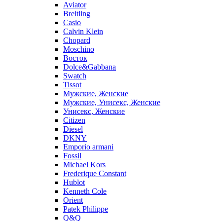
Aviator
Breitling
Casio
Calvin Klein
Chopard
Moschino
Восток
Dolce&Gabbana
Swatch
Tissot
Мужские, Женские
Мужские, Унисекс, Женские
Унисекс, Женские
Citizen
Diesel
DKNY
Emporio armani
Fossil
Michael Kors
Frederique Constant
Hublot
Kenneth Cole
Orient
Patek Philippe
Q&Q