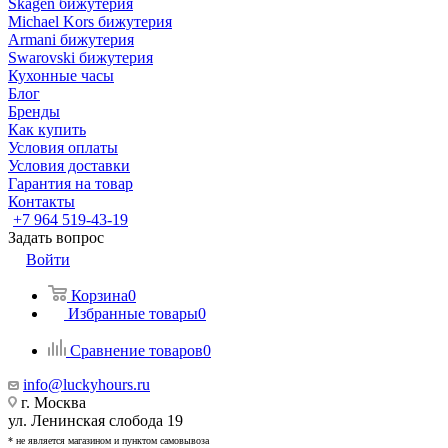
Skagen бижутерия
Michael Kors бижутерия
Armani бижутерия
Swarovski бижутерия
Кухонные часы
Блог
Бренды
Как купить
Условия оплаты
Условия доставки
Гарантия на товар
Контакты
+7 964 519-43-19
Задать вопрос
Войти
Корзина
0
Избранные товары
0
Сравнение товаров
0
info@luckyhours.ru
г. Москва
ул. Ленинская слобода 19
* не является магазином и пунктом самовывоза