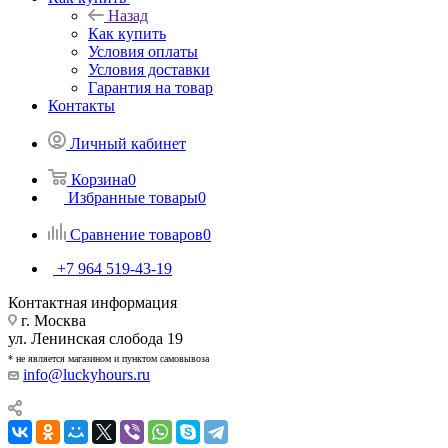
Назад
Как купить
Условия оплаты
Условия доставки
Гарантия на товар
Контакты
Личный кабинет
Корзина
0
Избранные товары
0
Сравнение товаров
0
+7 964 519-43-19
Контактная информация
г. Москва
ул. Ленинская слобода 19
* не является магазином и пунктом самовывоза
info@luckyhours.ru