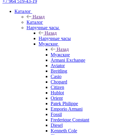
+7 964 519-43-19
Каталог
Назад
Каталог
Наручные часы
Назад
Наручные часы
Мужские
Назад
Мужские
Armani Exchange
Aviator
Breitling
Casio
Chopard
Citizen
Hublot
Orient
Patek Philippe
Emporio Armani
Fossil
Frederique Constant
Diesel
Kenneth Cole