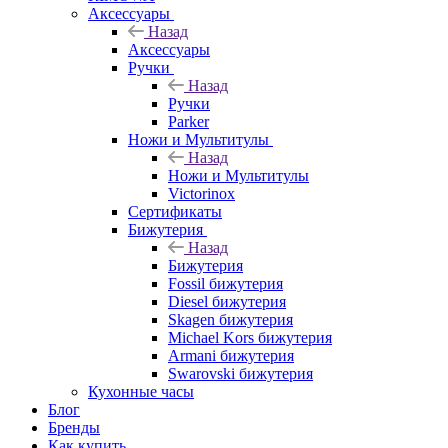
Аксессуары
Назад
Аксессуары
Ручки
Назад
Ручки
Parker
Ножи и Мультитулы
Назад
Ножи и Мультитулы
Victorinox
Сертификаты
Бижутерия
Назад
Бижутерия
Fossil бижутерия
Diesel бижутерия
Skagen бижутерия
Michael Kors бижутерия
Armani бижутерия
Swarovski бижутерия
Кухонные часы
Блог
Бренды
Как купить