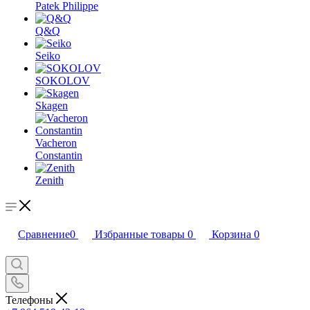
Patek Philippe
Q&Q
Seiko
SOKOLOV
Skagen
Vacheron
Constantin
Zenith
Сравнение
0
Избранные товары
0
Корзина
0
Телефоны