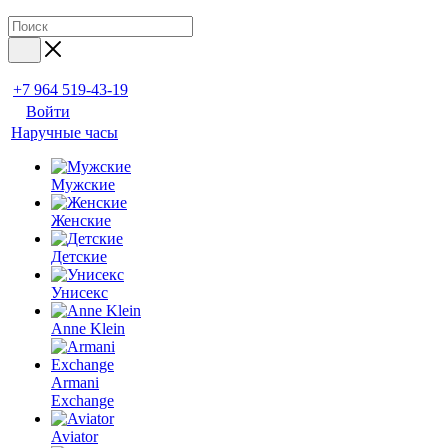
+7 964 519-43-19
Войти
Наручные часы
Мужские
Женские
Детские
Унисекс
Anne Klein
Armani
Exchange
Aviator