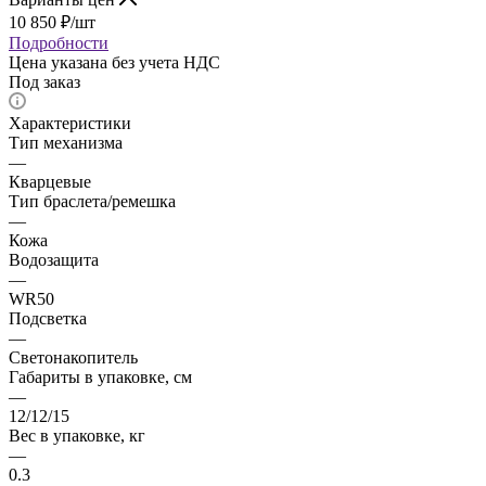
10 850
₽
/шт
Подробности
Цена указана без учета НДС
Под заказ
Характеристики
Тип механизма
—
Кварцевые
Тип браслета/ремешка
—
Кожа
Водозащита
—
WR50
Подсветка
—
Светонакопитель
Габариты в упаковке, см
—
12/12/15
Вес в упаковке, кг
—
0.3