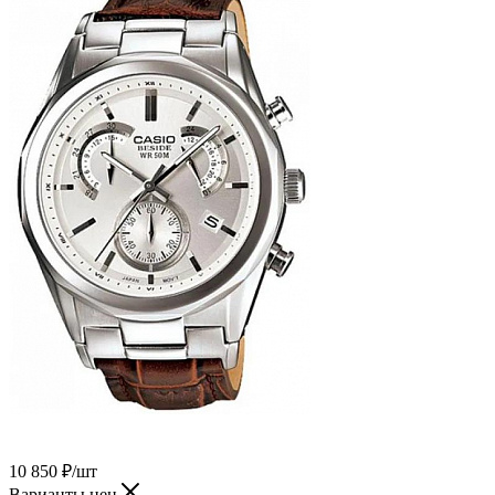
10 850
₽
/шт
Варианты цен