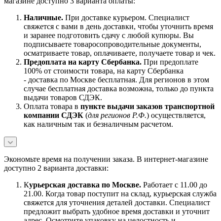
магазине доступно 3 варианта оплаты:
Наличны
е.
При доставке курьером. Специалист
свяжется с вами в день доставки, чтобы уточнить время
и заранее подготовить сдачу с любой купюры. Вы
подписываете товаросопроводительные документы,
осматриваете товар, оплачиваете, получаете товар и чек.
Предоплата на карту Сбербанка.
При предоплате
100% от стоимости товара, на карту Сбербанка
- доставка по Москве бесплатная. Для регионов в этом
случае бесплатная доставка возможна, только до пункта
выдачи товаров СДЭК.
Оплата товара в
пункте выдачи заказов транспортной
компании СДЭК
(
для регионов Р.Ф.
) осуществляется,
как наличным так и безналичным расчетом.
Экономьте время на получении заказа. В интернет-магазине
доступно 2 варианта доставки:
К
урьерская доставка по Москве.
Работает с 11.00 до
21.00. Когда товар поступит на склад, курьерская служба
свяжется для уточнения деталей доставки. Специалист
предложит выбрать удобное время доставки и уточнит
адрес. Осмотрите упаковку на целостность и