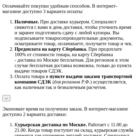
Оплачивайте покупки удобным способом. В интернет-
магазине доступно 3 варианта оплаты:
Наличны
е.
При доставке курьером. Специалист
свяжется с вами в день доставки, чтобы уточнить время
и заранее подготовить сдачу с любой купюры. Вы
подписываете товаросопроводительные документы,
осматриваете товар, оплачиваете, получаете товар и чек.
Предоплата на карту Сбербанка.
При предоплате
100% от стоимости товара, на карту Сбербанка
- доставка по Москве бесплатная. Для регионов в этом
случае бесплатная доставка возможна, только до пункта
выдачи товаров СДЭК.
Оплата товара в
пункте выдачи заказов транспортной
компании СДЭК
(
для регионов Р.Ф.
) осуществляется,
как наличным так и безналичным расчетом.
Экономьте время на получении заказа. В интернет-магазине
доступно 2 варианта доставки:
К
урьерская доставка по Москве.
Работает с 11.00 до
21.00. Когда товар поступит на склад, курьерская служба
свяжется для уточнения деталей доставки. Специалист