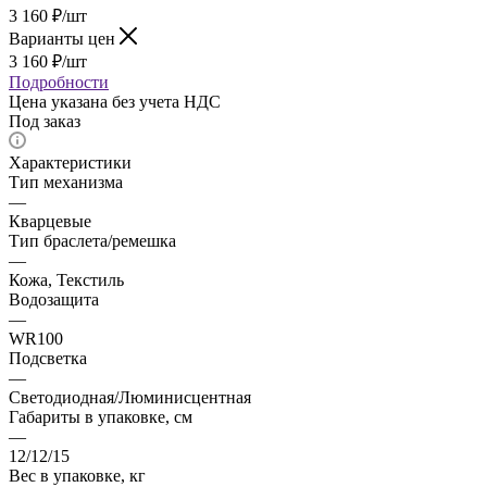
3 160
₽
/шт
Варианты цен
3 160
₽
/шт
Подробности
Цена указана без учета НДС
Под заказ
Характеристики
Тип механизма
—
Кварцевые
Тип браслета/ремешка
—
Кожа, Текстиль
Водозащита
—
WR100
Подсветка
—
Светодиодная/Люминисцентная
Габариты в упаковке, см
—
12/12/15
Вес в упаковке, кг