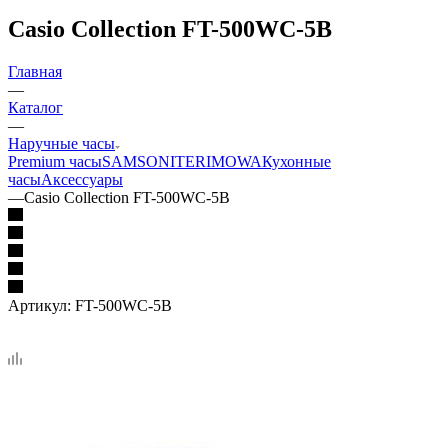
Casio Collection FT-500WC-5B
Главная
—
Каталог
—
Наручные часы
Premium часы
SAMSONITE
RIMOWA
Кухонные
часы
Аксессуары
—
Casio Collection FT-500WC-5B
Артикул:
FT-500WC-5B