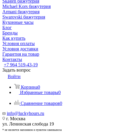
Skagen бижутерия
Michael Kors бижутерия
Armani бижутерия
Swarovski бижутерия
Кухонные часы
Блог
Бренды
Как купить
Условия оплаты
Условия доставки
Гарантия на товар
Контакты
+7 964 519-43-19
Задать вопрос
Войти
Корзина
0
Избранные товары
0
Сравнение товаров
0
info@luckyhours.ru
г. Москва
ул. Ленинская слобода 19
* не является магазином и пунктом самовывоза