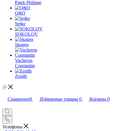
Patek Philippe
Q&Q
Seiko
SOKOLOV
Skagen
Vacheron
Constantin
Zenith
Сравнение
0
Избранные товары
0
Корзина
0
Телефоны