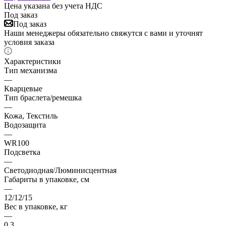
Цена указана без учета НДС
Под заказ
Под заказ
Наши менеджеры обязательно свяжутся с вами и уточнят
условия заказа
Характеристики
Тип механизма
—
Кварцевые
Тип браслета/ремешка
—
Кожа, Текстиль
Водозащита
—
WR100
Подсветка
—
Светодиодная/Люминисцентная
Габариты в упаковке, см
—
12/12/15
Вес в упаковке, кг
—
0.3