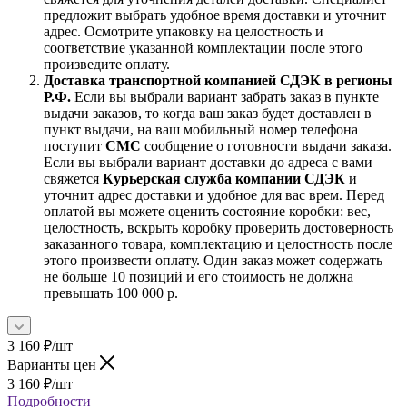
предложит выбрать удобное время доставки и уточнит
адрес. Осмотрите упаковку на целостность и
соответствие указанной комплектации после этого
произведите оплату.
Доставка транспортной компанией СДЭК в регионы
Р.Ф.
Если вы выбрали вариант забрать заказ в пункте
выдачи заказов, то когда ваш заказ будет доставлен в
пункт выдачи, на ваш мобильный номер телефона
поступит
СМС
сообщение о готовности выдачи заказа.
Если вы выбрали вариант доставки до адреса с вами
свяжется
Курьерская служба компании СДЭК
и
уточнит адрес доставки и удобное для вас врем. Перед
оплатой вы можете оценить состояние коробки: вес,
целостность, вскрыть коробку проверить достоверность
заказанного товара, комплектацию и целостность после
этого произвести оплату. Один заказ может содержать
не больше 10 позиций и его стоимость не должна
превышать 100 000 р.
3 160
₽
/шт
Варианты цен
3 160
₽
/шт
Подробности