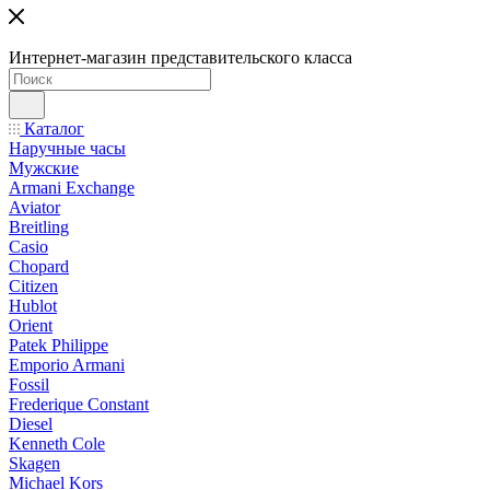
Интернет-магазин представительского класса
Каталог
Наручные часы
Мужские
Armani Exchange
Aviator
Breitling
Casio
Chopard
Citizen
Hublot
Orient
Patek Philippe
Emporio Armani
Fossil
Frederique Constant
Diesel
Kenneth Cole
Skagen
Michael Kors