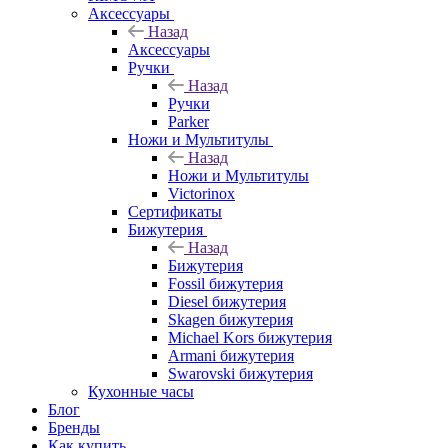
Аксессуары
Назад
Аксессуары
Ручки
Назад
Ручки
Parker
Ножи и Мультитулы
Назад
Ножи и Мультитулы
Victorinox
Сертификаты
Бижутерия
Назад
Бижутерия
Fossil бижутерия
Diesel бижутерия
Skagen бижутерия
Michael Kors бижутерия
Armani бижутерия
Swarovski бижутерия
Кухонные часы
Блог
Бренды
Как купить