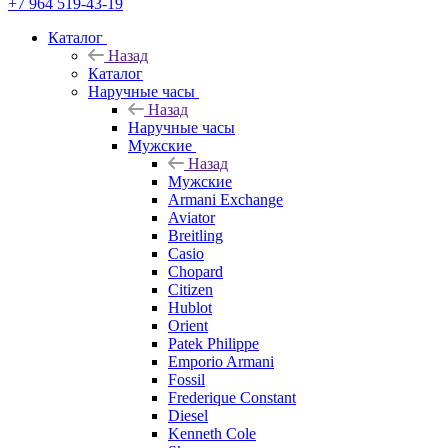
+7 964 519-43-19
Каталог
Назад
Каталог
Наручные часы
Назад
Наручные часы
Мужские
Назад
Мужские
Armani Exchange
Aviator
Breitling
Casio
Chopard
Citizen
Hublot
Orient
Patek Philippe
Emporio Armani
Fossil
Frederique Constant
Diesel
Kenneth Cole