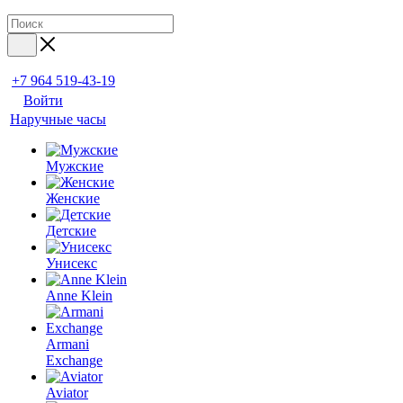
+7 964 519-43-19
Войти
Наручные часы
Мужские
Женские
Детские
Унисекс
Anne Klein
Armani
Exchange
Aviator