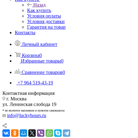
Назад
Как купить
Условия оплаты
Условия доставки
Гарантия на товар
Контакты
Личный кабинет
Корзина
0
Избранные товары
0
Сравнение товаров
0
+7 964 519-43-19
Контактная информация
г. Москва
ул. Ленинская слобода 19
* не является магазином и пунктом самовывоза
info@luckyhours.ru