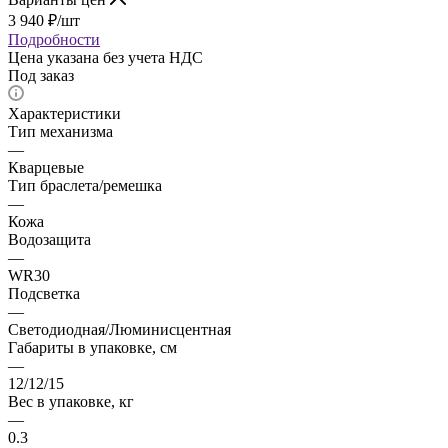
3 940
₽
/шт
Подробности
Цена указана без учета НДС
Под заказ
Характеристики
Тип механизма
—
Кварцевые
Тип браслета/ремешка
—
Кожа
Водозащита
—
WR30
Подсветка
—
Светодиодная/Люминисцентная
Габариты в упаковке, см
—
12/12/15
Вес в упаковке, кг
—
0.3