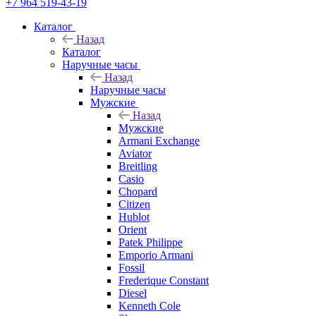
+7 964 519-43-19
Каталог
Назад
Каталог
Наручные часы
Назад
Наручные часы
Мужские
Назад
Мужские
Armani Exchange
Aviator
Breitling
Casio
Chopard
Citizen
Hublot
Orient
Patek Philippe
Emporio Armani
Fossil
Frederique Constant
Diesel
Kenneth Cole