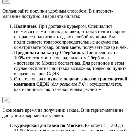
Оплачивайте покупки удобным способом. В интернет-
магазине доступно 3 варианта оплаты:
Наличны
е.
При доставке курьером. Специалист
свяжется с вами в день доставки, чтобы уточнить время
и заранее подготовить сдачу с любой купюры. Вы
подписываете товаросопроводительные документы,
осматриваете товар, оплачиваете, получаете товар и чек.
Предоплата на карту Сбербанка.
При предоплате
100% от стоимости товара, на карту Сбербанка
- доставка по Москве бесплатная. Для регионов в этом
случае бесплатная доставка возможна, только до пункта
выдачи товаров СДЭК.
Оплата товара в
пункте выдачи заказов транспортной
компании СДЭК
(
для регионов Р.Ф.
) осуществляется,
как наличным так и безналичным расчетом.
Экономьте время на получении заказа. В интернет-магазине
доступно 2 варианта доставки:
К
урьерская доставка по Москве.
Работает с 11.00 до
21.00. Когда товар поступит на склад, курьерская служба