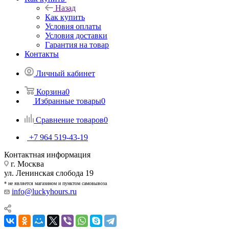
Назад
Как купить
Условия оплаты
Условия доставки
Гарантия на товар
Контакты
Личный кабинет
Корзина
0
Избранные товары
0
Сравнение товаров
0
+7 964 519-43-19
Контактная информация
г. Москва
ул. Ленинская слобода 19
* не является магазином и пунктом самовывоза
info@luckyhours.ru