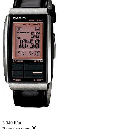
3 940
₽
/шт
Варианты цен