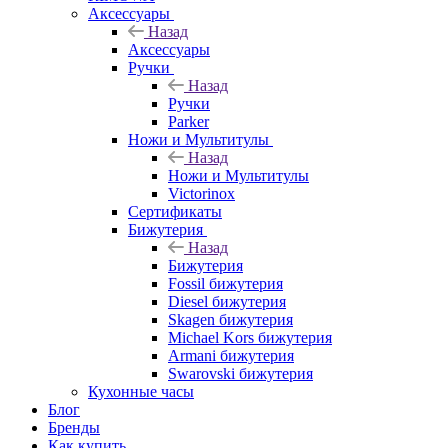
Аксессуары
Назад
Аксессуары
Ручки
Назад
Ручки
Parker
Ножи и Мультитулы
Назад
Ножи и Мультитулы
Victorinox
Сертификаты
Бижутерия
Назад
Бижутерия
Fossil бижутерия
Diesel бижутерия
Skagen бижутерия
Michael Kors бижутерия
Armani бижутерия
Swarovski бижутерия
Кухонные часы
Блог
Бренды
Как купить