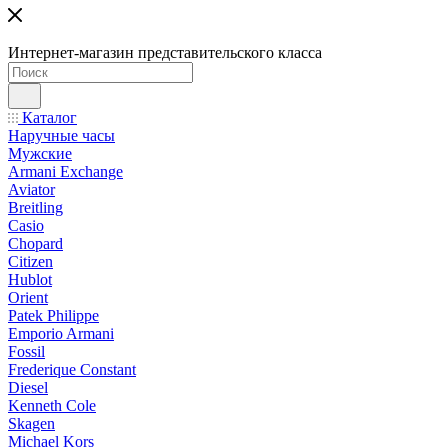
Интернет-магазин представительского класса
Каталог
Наручные часы
Мужские
Armani Exchange
Aviator
Breitling
Casio
Chopard
Citizen
Hublot
Orient
Patek Philippe
Emporio Armani
Fossil
Frederique Constant
Diesel
Kenneth Cole
Skagen
Michael Kors