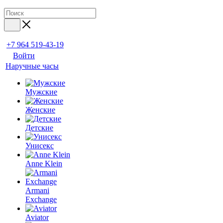
+7 964 519-43-19
Войти
Наручные часы
Мужские
Женские
Детские
Унисекс
Anne Klein
Armani
Exchange
Aviator