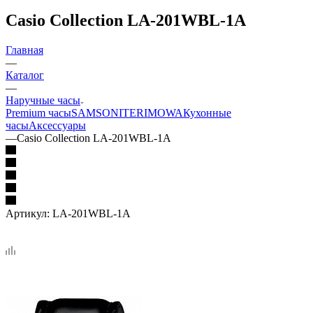
Casio Collection LA-201WBL-1A
Главная
—
Каталог
—
Наручные часы
Premium часы
SAMSONITE
RIMOWA
Кухонные
часы
Аксессуары
—
Casio Collection LA-201WBL-1A
Артикул:
LA-201WBL-1A