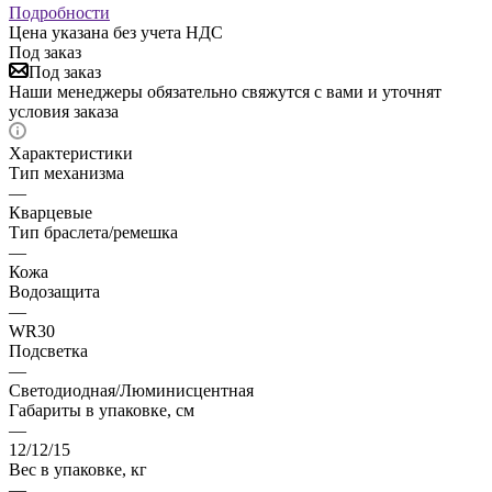
Подробности
Цена указана без учета НДС
Под заказ
Под заказ
Наши менеджеры обязательно свяжутся с вами и уточнят
условия заказа
Характеристики
Тип механизма
—
Кварцевые
Тип браслета/ремешка
—
Кожа
Водозащита
—
WR30
Подсветка
—
Светодиодная/Люминисцентная
Габариты в упаковке, см
—
12/12/15
Вес в упаковке, кг
—