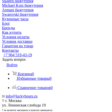
Skagen бижутерия
Michael Kors бижутерия
Armani бижутерия
Swarovski бижутерия
Кухонные часы
Блог
Бренды
Как купить
Условия оплаты
Условия доставки
Гарантия на товар
Контакты
+7 964 519-43-19
Задать вопрос
Войти
Корзина
0
Избранные товары
0
Сравнение товаров
0
info@luckyhours.ru
г. Москва
ул. Ленинская слобода 19
* не является магазином и пунктом самовывоза