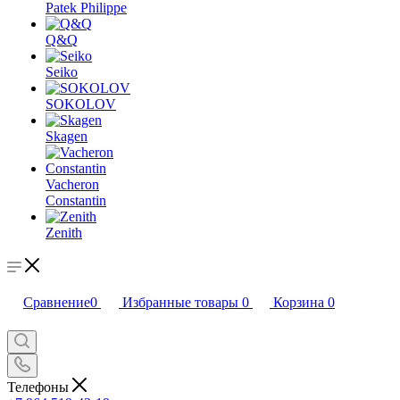
Patek Philippe
Q&Q
Seiko
SOKOLOV
Skagen
Vacheron
Constantin
Zenith
Сравнение
0
Избранные товары
0
Корзина
0
Телефоны