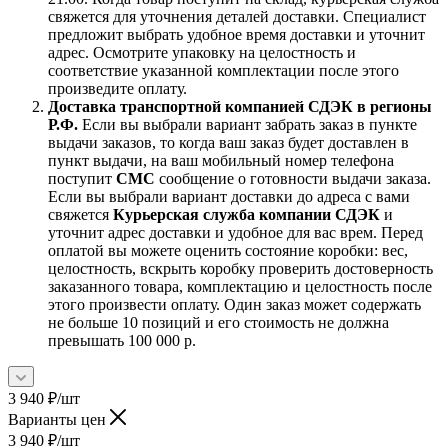
свяжется для уточнения деталей доставки. Специалист
предложит выбрать удобное время доставки и уточнит
адрес. Осмотрите упаковку на целостность и
соответствие указанной комплектации после этого
произведите оплату.
Доставка транспортной компанией СДЭК в регионы
Р.Ф.
Если вы выбрали вариант забрать заказ в пункте
выдачи заказов, то когда ваш заказ будет доставлен в
пункт выдачи, на ваш мобильный номер телефона
поступит
СМС
сообщение о готовности выдачи заказа.
Если вы выбрали вариант доставки до адреса с вами
свяжется
Курьерская служба компании СДЭК
и
уточнит адрес доставки и удобное для вас врем. Перед
оплатой вы можете оценить состояние коробки: вес,
целостность, вскрыть коробку проверить достоверность
заказанного товара, комплектацию и целостность после
этого произвести оплату. Один заказ может содержать
не больше 10 позиций и его стоимость не должна
превышать 100 000 р.
3 940
₽
/шт
Варианты цен
3 940
₽
/шт