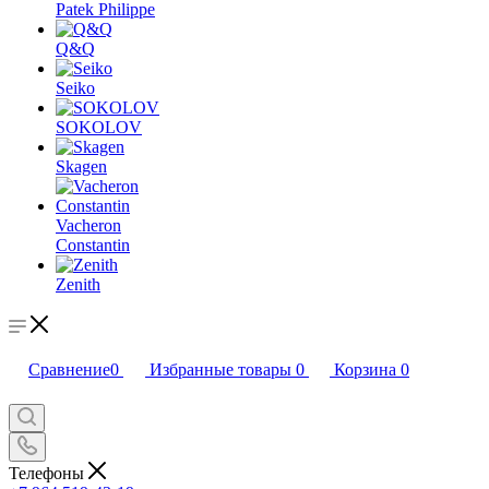
Patek Philippe
Q&Q
Seiko
SOKOLOV
Skagen
Vacheron
Constantin
Zenith
Сравнение
0
Избранные товары
0
Корзина
0
Телефоны