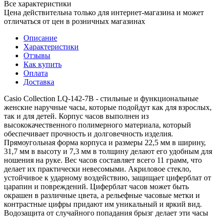
Все характеристики
Цена действительна только для интернет-магазина и может
отличаться от цен в розничных магазинах
Описание
Характеристики
Отзывы
Как купить
Оплата
Доставка
Casio Collection LQ-142-7B - стильные и функциональные
женские наручные часы, которые подойдут как для взрослых,
так и для детей. Корпус часов выполнен из
высококачественного полимерного материала, который
обеспечивает прочность и долговечность изделия.
Прямоугольная форма корпуса и размеры 22,5 мм в ширину,
31,7 мм в высоту и 7,3 мм в толщину делают его удобным для
ношения на руке. Вес часов составляет всего 11 грамм, что
делает их практически невесомыми. Акриловое стекло,
устойчивое к ударному воздействию, защищает циферблат от
царапин и повреждений. Циферблат часов может быть
окрашен в различные цвета, а рельефные часовые метки и
контрастные цифры придают им уникальный и яркий вид.
Водозащита от случайного попадания брызг делает эти часы