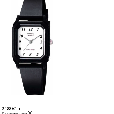
2 188
₽
/шт
Варианты цен