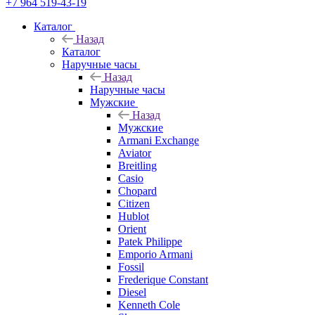
+7 964 519-43-19
Каталог
Назад
Каталог
Наручные часы
Назад
Наручные часы
Мужские
Назад
Мужские
Armani Exchange
Aviator
Breitling
Casio
Chopard
Citizen
Hublot
Orient
Patek Philippe
Emporio Armani
Fossil
Frederique Constant
Diesel
Kenneth Cole