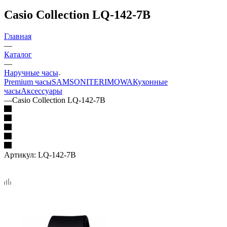
Casio Collection LQ-142-7B
Главная
—
Каталог
—
Наручные часы
Premium часы
SAMSONITE
RIMOWA
Кухонные
часы
Аксессуары
—
Casio Collection LQ-142-7B
Артикул:
LQ-142-7B