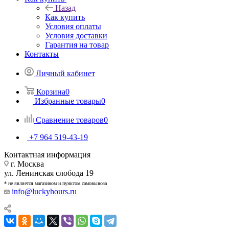
Назад
Как купить
Условия оплаты
Условия доставки
Гарантия на товар
Контакты
Личный кабинет
Корзина
0
Избранные товары
0
Сравнение товаров
0
+7 964 519-43-19
Контактная информация
г. Москва
ул. Ленинская слобода 19
* не является магазином и пунктом самовывоза
info@luckyhours.ru