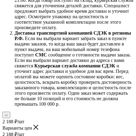
21.00. Когда товар поступит на склад, курьерская служба
свяжется для уточнения деталей доставки. Специалист
предложит выбрать удобное время доставки и уточнит
адрес. Осмотрите упаковку на целостность и
соответствие указанной комплектации после этого
произведите оплату.
Доставка транспортной компанией СДЭК в регионы
Р.Ф.
Если вы выбрали вариант забрать заказ в пункте
выдачи заказов, то когда ваш заказ будет доставлен в
пункт выдачи, на ваш мобильный номер телефона
поступит
СМС
сообщение о готовности выдачи заказа.
Если вы выбрали вариант доставки до адреса с вами
свяжется
Курьерская служба компании СДЭК
и
уточнит адрес доставки и удобное для вас врем. Перед
оплатой вы можете оценить состояние коробки: вес,
целостность, вскрыть коробку проверить достоверность
заказанного товара, комплектацию и целостность после
этого произвести оплату. Один заказ может содержать
не больше 10 позиций и его стоимость не должна
превышать 100 000 р.
2 188
₽
/шт
Варианты цен
2 188
₽
/шт