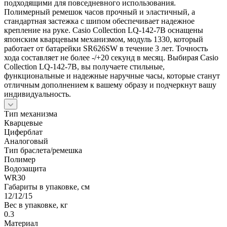
подходящими для повседневного использования.
Полимерный ремешок часов прочный и эластичный, а
стандартная застежка с шипом обеспечивает надежное
крепление на руке. Casio Collection LQ-142-7B оснащены
японским кварцевым механизмом, модуль 1330, который
работает от батарейки SR626SW в течение 3 лет. Точность
хода составляет не более -/+20 секунд в месяц. Выбирая Casio
Collection LQ-142-7B, вы получаете стильные,
функциональные и надежные наручные часы, которые станут
отличным дополнением к вашему образу и подчеркнут вашу
индивидуальность.
Тип механизма
Кварцевые
Циферблат
Аналоговый
Тип браслета/ремешка
Полимер
Водозащита
WR30
Габариты в упаковке, см
12/12/15
Вес в упаковке, кг
0.3
Материал