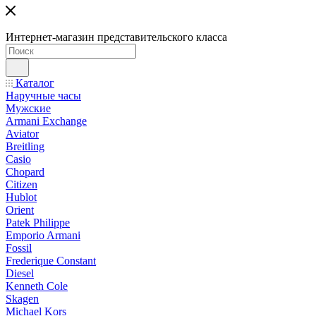
Интернет-магазин представительского класса
Каталог
Наручные часы
Мужские
Armani Exchange
Aviator
Breitling
Casio
Chopard
Citizen
Hublot
Orient
Patek Philippe
Emporio Armani
Fossil
Frederique Constant
Diesel
Kenneth Cole
Skagen
Michael Kors