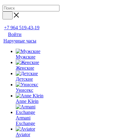
+7 964 519-43-19
Войти
Наручные часы
Мужские
Женские
Детские
Унисекс
Anne Klein
Armani
Exchange
Aviator