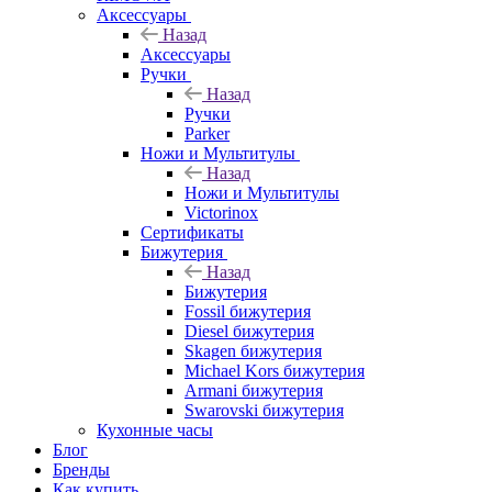
Аксессуары
Назад
Аксессуары
Ручки
Назад
Ручки
Parker
Ножи и Мультитулы
Назад
Ножи и Мультитулы
Victorinox
Сертификаты
Бижутерия
Назад
Бижутерия
Fossil бижутерия
Diesel бижутерия
Skagen бижутерия
Michael Kors бижутерия
Armani бижутерия
Swarovski бижутерия
Кухонные часы
Блог
Бренды
Как купить