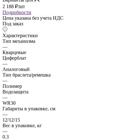
2 188
₽
/шт
Подробности
Цена указана без учета НДС
Под заказ
Характеристики
Тип механизма
—
Кварцевые
Циферблат
—
Аналоговый
Тип браслета/ремешка
—
Полимер
Водозащита
—
WR30
Габариты в упаковке, см
—
12/12/15
Вес в упаковке, кг
—
0.3