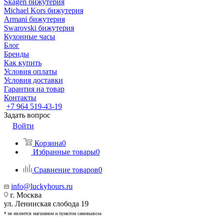
Skagen бижутерия
Michael Kors бижутерия
Armani бижутерия
Swarovski бижутерия
Кухонные часы
Блог
Бренды
Как купить
Условия оплаты
Условия доставки
Гарантия на товар
Контакты
+7 964 519-43-19
Задать вопрос
Войти
Корзина
0
Избранные товары
0
Сравнение товаров
0
info@luckyhours.ru
г. Москва
ул. Ленинская слобода 19
* не является магазином и пунктом самовывоза