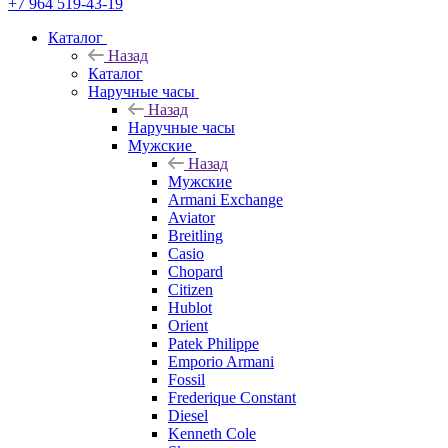
+7 964 519-43-19
Каталог
Назад
Каталог
Наручные часы
Назад
Наручные часы
Мужские
Назад
Мужские
Armani Exchange
Aviator
Breitling
Casio
Chopard
Citizen
Hublot
Orient
Patek Philippe
Emporio Armani
Fossil
Frederique Constant
Diesel
Kenneth Cole