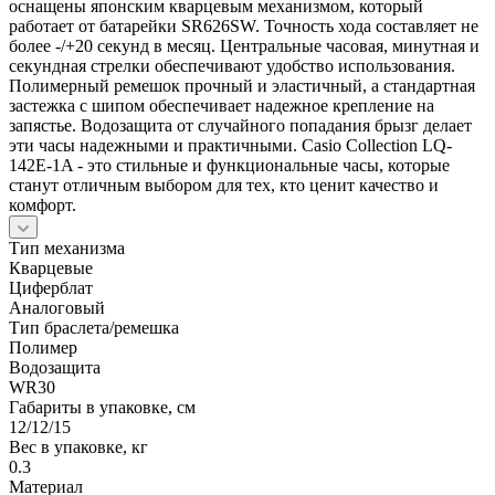
оснащены японским кварцевым механизмом, который
работает от батарейки SR626SW. Точность хода составляет не
более -/+20 секунд в месяц. Центральные часовая, минутная и
секундная стрелки обеспечивают удобство использования.
Полимерный ремешок прочный и эластичный, а стандартная
застежка с шипом обеспечивает надежное крепление на
запястье. Водозащита от случайного попадания брызг делает
эти часы надежными и практичными. Casio Collection LQ-
142E-1A - это стильные и функциональные часы, которые
станут отличным выбором для тех, кто ценит качество и
комфорт.
Тип механизма
Кварцевые
Циферблат
Аналоговый
Тип браслета/ремешка
Полимер
Водозащита
WR30
Габариты в упаковке, см
12/12/15
Вес в упаковке, кг
0.3
Материал