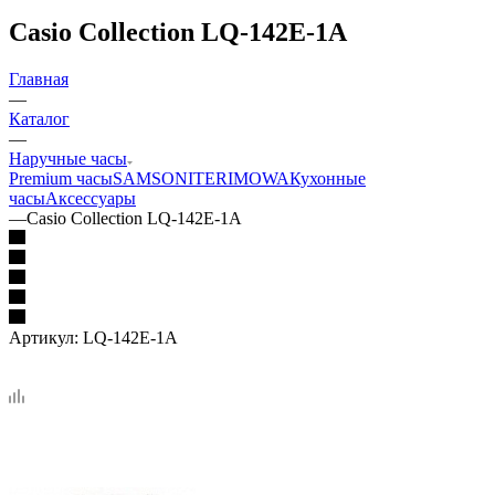
Casio Collection LQ-142E-1A
Главная
—
Каталог
—
Наручные часы
Premium часы
SAMSONITE
RIMOWA
Кухонные
часы
Аксессуары
—
Casio Collection LQ-142E-1A
Артикул:
LQ-142E-1A