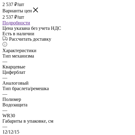
2 537
₽
/шт
Варианты цен
2 537
₽
/шт
Подробности
Цена указана без учета НДС
Есть в наличии
Рассчитать доставку
Характеристики
Тип механизма
—
Кварцевые
Циферблат
—
Аналоговый
Тип браслета/ремешка
—
Полимер
Водозащита
—
WR30
Габариты в упаковке, см
—
12/12/15