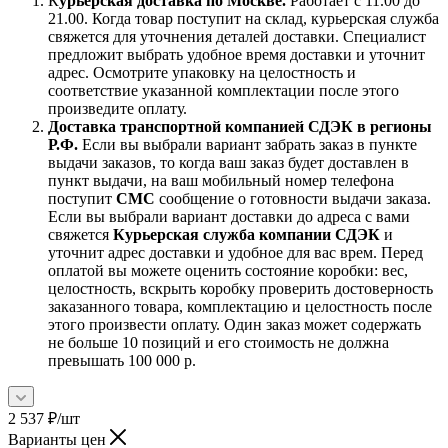
К
урьерская доставка по Москве.
Работает с 11.00 до
21.00. Когда товар поступит на склад, курьерская служба
свяжется для уточнения деталей доставки. Специалист
предложит выбрать удобное время доставки и уточнит
адрес. Осмотрите упаковку на целостность и
соответствие указанной комплектации после этого
произведите оплату.
Доставка транспортной компанией СДЭК в регионы
Р.Ф.
Если вы выбрали вариант забрать заказ в пункте
выдачи заказов, то когда ваш заказ будет доставлен в
пункт выдачи, на ваш мобильный номер телефона
поступит
СМС
сообщение о готовности выдачи заказа.
Если вы выбрали вариант доставки до адреса с вами
свяжется
Курьерская служба компании СДЭК
и
уточнит адрес доставки и удобное для вас врем. Перед
оплатой вы можете оценить состояние коробки: вес,
целостность, вскрыть коробку проверить достоверность
заказанного товара, комплектацию и целостность после
этого произвести оплату. Один заказ может содержать
не больше 10 позиций и его стоимость не должна
превышать 100 000 р.
2 537
₽
/шт
Варианты цен