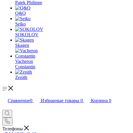
Patek Philippe
Q&Q
Seiko
SOKOLOV
Skagen
Vacheron
Constantin
Zenith
Сравнение
0
Избранные товары
0
Корзина
0
Телефоны