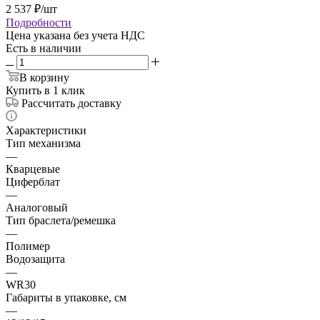
2 537
₽
/шт
Подробности
Цена указана без учета НДС
Есть в наличии
В корзину
Купить в 1 клик
Рассчитать доставку
Характеристики
Тип механизма
—
Кварцевые
Циферблат
—
Аналоговый
Тип браслета/ремешка
—
Полимер
Водозащита
—
WR30
Габариты в упаковке, см
—