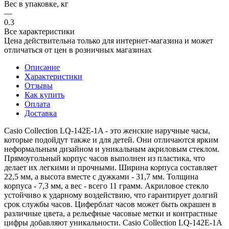
Вес в упаковке, кг
—
0.3
Все характеристики
Цена действительна только для интернет-магазина и может
отличаться от цен в розничных магазинах
Описание
Характеристики
Отзывы
Как купить
Оплата
Доставка
Casio Collection LQ-142E-1A - это женские наручные часы,
которые подойдут также и для детей. Они отличаются ярким
неформальным дизайном и уникальным акриловым стеклом.
Прямоугольный корпус часов выполнен из пластика, что
делает их легкими и прочными. Ширина корпуса составляет
22,5 мм, а высота вместе с дужками - 31,7 мм. Толщина
корпуса - 7,3 мм, а вес - всего 11 грамм. Акриловое стекло
устойчиво к ударному воздействию, что гарантирует долгий
срок службы часов. Циферблат часов может быть окрашен в
различные цвета, а рельефные часовые метки и контрастные
цифры добавляют уникальности. Casio Collection LQ-142E-1A