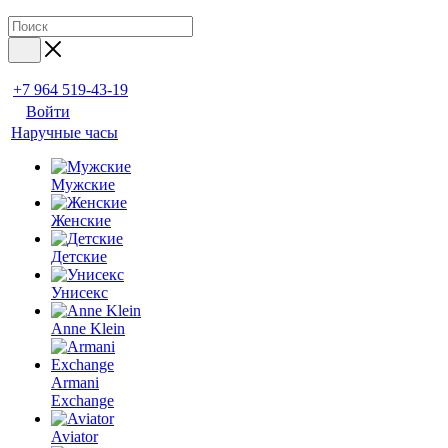
+7 964 519-43-19
Войти
Наручные часы
Мужские
Женские
Детские
Унисекс
Anne Klein
Armani
Exchange
Aviator