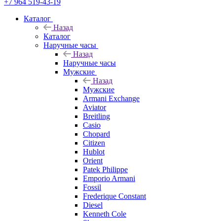
+7 964 519-43-19
Каталог
Назад
Каталог
Наручные часы
Назад
Наручные часы
Мужские
Назад
Мужские
Armani Exchange
Aviator
Breitling
Casio
Chopard
Citizen
Hublot
Orient
Patek Philippe
Emporio Armani
Fossil
Frederique Constant
Diesel
Kenneth Cole