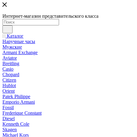
Интернет-магазин представительского класса
Каталог
Наручные часы
Мужские
Armani Exchange
Aviator
Breitling
Casio
Chopard
Citizen
Hublot
Orient
Patek Philippe
Emporio Armani
Fossil
Frederique Constant
Diesel
Kenneth Cole
Skagen
Michael Kors