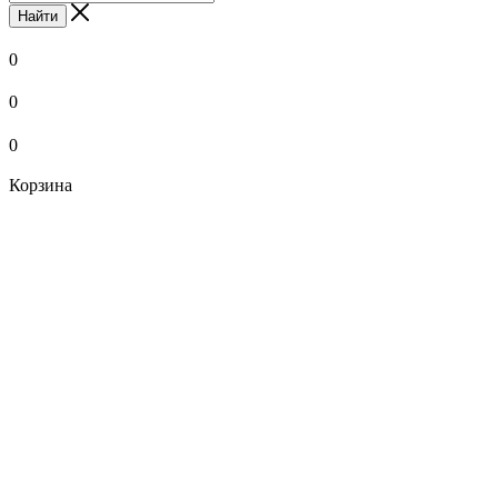
Найти
0
0
0
Корзина