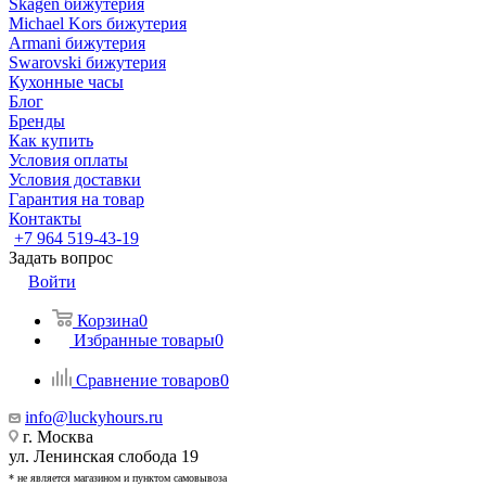
Skagen бижутерия
Michael Kors бижутерия
Armani бижутерия
Swarovski бижутерия
Кухонные часы
Блог
Бренды
Как купить
Условия оплаты
Условия доставки
Гарантия на товар
Контакты
+7 964 519-43-19
Задать вопрос
Войти
Корзина
0
Избранные товары
0
Сравнение товаров
0
info@luckyhours.ru
г. Москва
ул. Ленинская слобода 19
* не является магазином и пунктом самовывоза