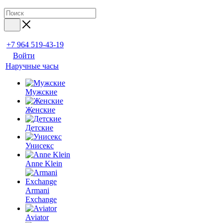
+7 964 519-43-19
Войти
Наручные часы
Мужские
Женские
Детские
Унисекс
Anne Klein
Armani
Exchange
Aviator