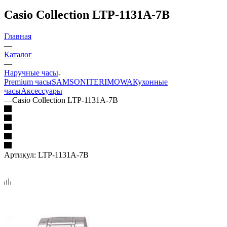
Casio Collection LTP-1131A-7B
Главная
—
Каталог
—
Наручные часы
Premium часы
SAMSONITE
RIMOWA
Кухонные
часы
Аксессуары
—
Casio Collection LTP-1131A-7B
Артикул:
LTP-1131A-7B