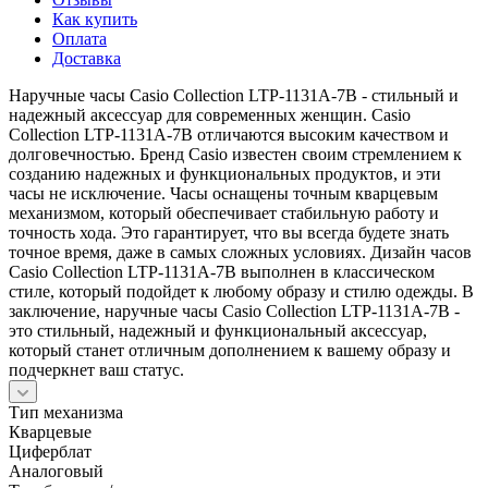
Как купить
Оплата
Доставка
Наручные часы Casio Collection LTP-1131A-7B - стильный и
надежный аксессуар для современных женщин. Casio
Collection LTP-1131A-7B отличаются высоким качеством и
долговечностью. Бренд Casio известен своим стремлением к
созданию надежных и функциональных продуктов, и эти
часы не исключение. Часы оснащены точным кварцевым
механизмом, который обеспечивает стабильную работу и
точность хода. Это гарантирует, что вы всегда будете знать
точное время, даже в самых сложных условиях. Дизайн часов
Casio Collection LTP-1131A-7B выполнен в классическом
стиле, который подойдет к любому образу и стилю одежды. В
заключение, наручные часы Casio Collection LTP-1131A-7B -
это стильный, надежный и функциональный аксессуар,
который станет отличным дополнением к вашему образу и
подчеркнет ваш статус.
Тип механизма
Кварцевые
Циферблат
Аналоговый