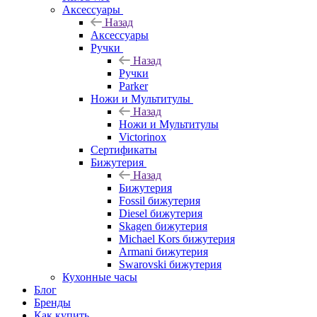
Аксессуары
Назад
Аксессуары
Ручки
Назад
Ручки
Parker
Ножи и Мультитулы
Назад
Ножи и Мультитулы
Victorinox
Сертификаты
Бижутерия
Назад
Бижутерия
Fossil бижутерия
Diesel бижутерия
Skagen бижутерия
Michael Kors бижутерия
Armani бижутерия
Swarovski бижутерия
Кухонные часы
Блог
Бренды
Как купить