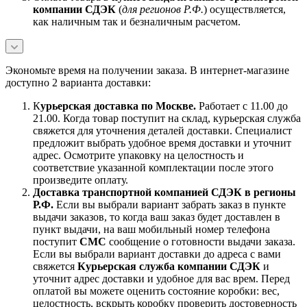
компании СДЭК
(
для регионов Р.Ф.
) осуществляется,
как наличным так и безналичным расчетом.
Экономьте время на получении заказа. В интернет-магазине
доступно 2 варианта доставки:
К
урьерская доставка по Москве.
Работает с 11.00 до
21.00. Когда товар поступит на склад, курьерская служба
свяжется для уточнения деталей доставки. Специалист
предложит выбрать удобное время доставки и уточнит
адрес. Осмотрите упаковку на целостность и
соответствие указанной комплектации после этого
произведите оплату.
Доставка транспортной компанией СДЭК в регионы
Р.Ф.
Если вы выбрали вариант забрать заказ в пункте
выдачи заказов, то когда ваш заказ будет доставлен в
пункт выдачи, на ваш мобильный номер телефона
поступит
СМС
сообщение о готовности выдачи заказа.
Если вы выбрали вариант доставки до адреса с вами
свяжется
Курьерская служба компании СДЭК
и
уточнит адрес доставки и удобное для вас врем. Перед
оплатой вы можете оценить состояние коробки: вес,
целостность, вскрыть коробку проверить достоверность