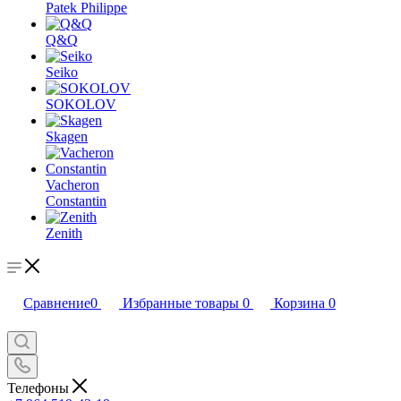
Patek Philippe
Q&Q
Seiko
SOKOLOV
Skagen
Vacheron
Constantin
Zenith
Сравнение
0
Избранные товары
0
Корзина
0
Телефоны