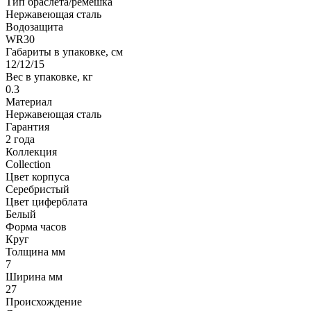
Тип браслета/ремешка
Нержавеющая сталь
Водозащита
WR30
Габариты в упаковке, см
12/12/15
Вес в упаковке, кг
0.3
Материал
Нержавеющая сталь
Гарантия
2 года
Коллекция
Collection
Цвет корпуса
Серебристый
Цвет циферблата
Белый
Форма часов
Круг
Толщина мм
7
Ширина мм
27
Происхождение