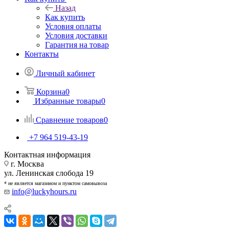
Назад
Как купить
Условия оплаты
Условия доставки
Гарантия на товар
Контакты
Личный кабинет
Корзина
0
Избранные товары
0
Сравнение товаров
0
+7 964 519-43-19
Контактная информация
г. Москва
ул. Ленинская слобода 19
* не является магазином и пунктом самовывоза
info@luckyhours.ru