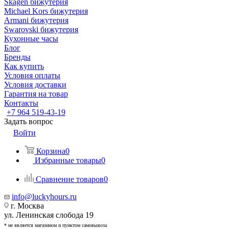
Skagen бижутерия
Michael Kors бижутерия
Armani бижутерия
Swarovski бижутерия
Кухонные часы
Блог
Бренды
Как купить
Условия оплаты
Условия доставки
Гарантия на товар
Контакты
+7 964 519-43-19
Задать вопрос
Войти
Корзина
0
Избранные товары
0
Сравнение товаров
0
info@luckyhours.ru
г. Москва
ул. Ленинская слобода 19
* не является магазином и пунктом самовывоза