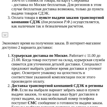
100% от стоимости товара, на карту Сбербанка
- доставка по Москве бесплатная. Для регионов в этом
случае бесплатная доставка возможна, только до пункта
выдачи товаров СДЭК.
Оплата товара в
пункте выдачи заказов транспортной
компании СДЭК
(
для регионов Р.Ф.
) осуществляется,
как наличным так и безналичным расчетом.
Экономьте время на получении заказа. В интернет-магазине
доступно 2 варианта доставки:
К
урьерская доставка по Москве.
Работает с 11.00 до
21.00. Когда товар поступит на склад, курьерская служба
свяжется для уточнения деталей доставки. Специалист
предложит выбрать удобное время доставки и уточнит
адрес. Осмотрите упаковку на целостность и
соответствие указанной комплектации после этого
произведите оплату.
Доставка транспортной компанией СДЭК в регионы
Р.Ф.
Если вы выбрали вариант забрать заказ в пункте
выдачи заказов, то когда ваш заказ будет доставлен в
пункт выдачи, на ваш мобильный номер телефона
поступит
СМС
сообщение о готовности выдачи заказа.