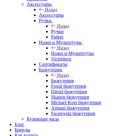
Аксессуары
Назад
Аксессуары
Ручки
Назад
Ручки
Parker
Ножи и Мультитулы
Назад
Ножи и Мультитулы
Victorinox
Сертификаты
Бижутерия
Назад
Бижутерия
Fossil бижутерия
Diesel бижутерия
Skagen бижутерия
Michael Kors бижутерия
Armani бижутерия
Swarovski бижутерия
Кухонные часы
Блог
Бренды
Как купить