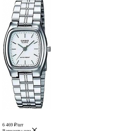
6 469
₽
/шт
Варианты цен