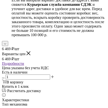
Если вы выбрали вариант доставки до адреса с вами
свяжется
Курьерская служба компании СДЭК
и
уточнит адрес доставки и удобное для вас врем. Перед
оплатой вы можете оценить состояние коробки: вес,
целостность, вскрыть коробку проверить достоверность
заказанного товара, комплектацию и целостность после
этого произвести оплату. Один заказ может содержать
не больше 10 позиций и его стоимость не должна
превышать 100 000 р.
6 469
₽
/шт
Варианты цен
6 469
₽
/шт
Подробности
Цена указана без учета НДС
Есть в наличии
В корзину
Купить в 1 клик
Рассчитать доставку
Характеристики
Тип механизма