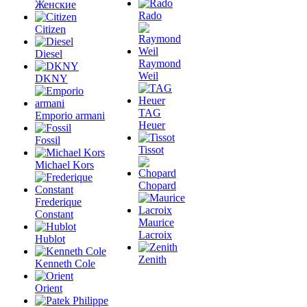
Женские
Rado
Citizen
Diesel
Raymond
Weil
DKNY
TAG
Emporio armani
Heuer
Fossil
Tissot
Michael Kors
Chopard
Frederique
Constant
Maurice
Lacroix
Hublot
Zenith
Kenneth Cole
Orient