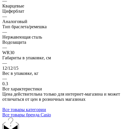
—
Кварцевые
Циферблат
—
Аналоговый
Тип браслета/ремешка
—
Нержавеющая сталь
Водозащита
—
WR30
Габариты в упаковке, см
—
12/12/15
Вес в упаковке, кг
—
0.3
Все характеристики
Цена действительна только для интернет-магазина и может
отличаться от цен в розничных магазинах
Все товары категории
Все товары бренда Casio