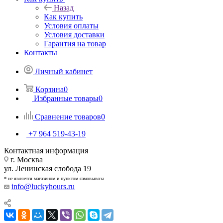
Назад
Как купить
Условия оплаты
Условия доставки
Гарантия на товар
Контакты
Личный кабинет
Корзина
0
Избранные товары
0
Сравнение товаров
0
+7 964 519-43-19
Контактная информация
г. Москва
ул. Ленинская слобода 19
* не является магазином и пунктом самовывоза
info@luckyhours.ru