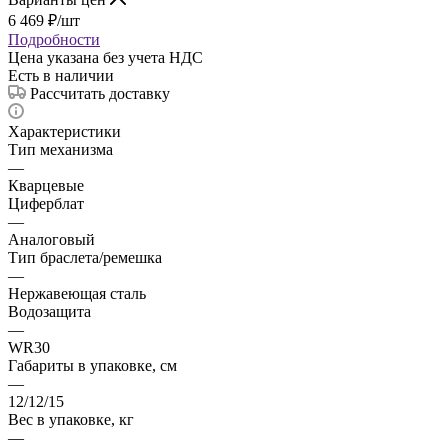
6 469
₽
/шт
Подробности
Цена указана без учета НДС
Есть в наличии
Рассчитать доставку
Характеристики
Тип механизма
—
Кварцевые
Циферблат
—
Аналоговый
Тип браслета/ремешка
—
Нержавеющая сталь
Водозащита
—
WR30
Габариты в упаковке, см
—
12/12/15
Вес в упаковке, кг
—