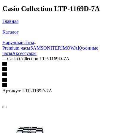
Casio Collection LTP-1169D-7A
Главная
—
Каталог
—
Наручные часы
Premium часы
SAMSONITE
RIMOWA
Кухонные
часы
Аксессуары
—
Casio Collection LTP-1169D-7A
Артикул:
LTP-1169D-7A