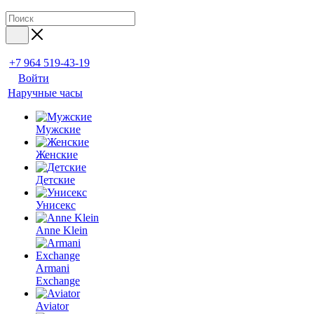
+7 964 519-43-19
Войти
Наручные часы
Мужские
Женские
Детские
Унисекс
Anne Klein
Armani
Exchange
Aviator