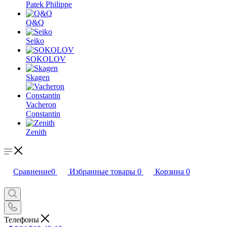
Patek Philippe
Q&Q
Seiko
SOKOLOV
Skagen
Vacheron
Constantin
Zenith
Сравнение
0
Избранные товары
0
Корзина
0
Телефоны