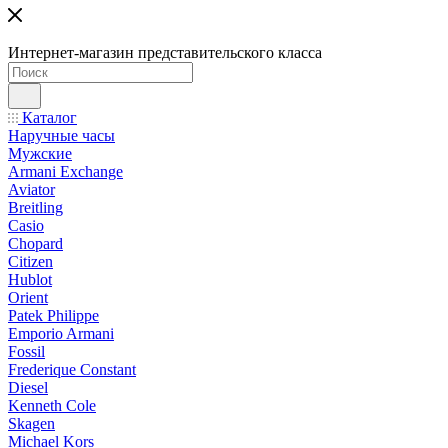
Интернет-магазин представительского класса
Каталог
Наручные часы
Мужские
Armani Exchange
Aviator
Breitling
Casio
Chopard
Citizen
Hublot
Orient
Patek Philippe
Emporio Armani
Fossil
Frederique Constant
Diesel
Kenneth Cole
Skagen
Michael Kors