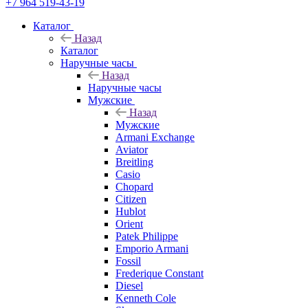
+7 964 519-43-19
Каталог
Назад
Каталог
Наручные часы
Назад
Наручные часы
Мужские
Назад
Мужские
Armani Exchange
Aviator
Breitling
Casio
Chopard
Citizen
Hublot
Orient
Patek Philippe
Emporio Armani
Fossil
Frederique Constant
Diesel
Kenneth Cole