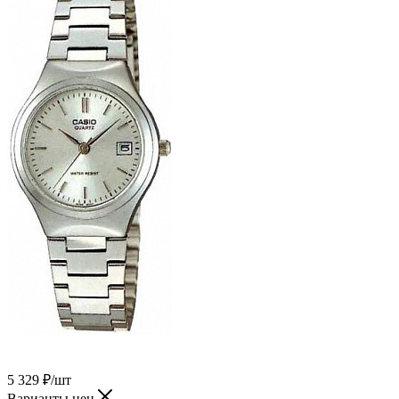
5 329
₽
/шт
Варианты цен