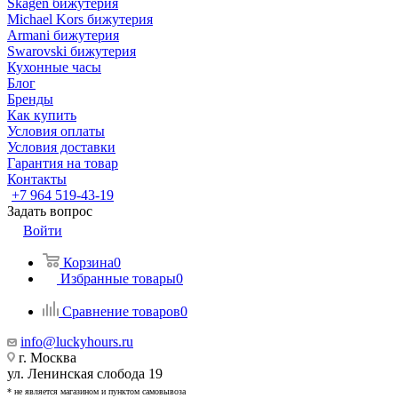
Skagen бижутерия
Michael Kors бижутерия
Armani бижутерия
Swarovski бижутерия
Кухонные часы
Блог
Бренды
Как купить
Условия оплаты
Условия доставки
Гарантия на товар
Контакты
+7 964 519-43-19
Задать вопрос
Войти
Корзина
0
Избранные товары
0
Сравнение товаров
0
info@luckyhours.ru
г. Москва
ул. Ленинская слобода 19
* не является магазином и пунктом самовывоза