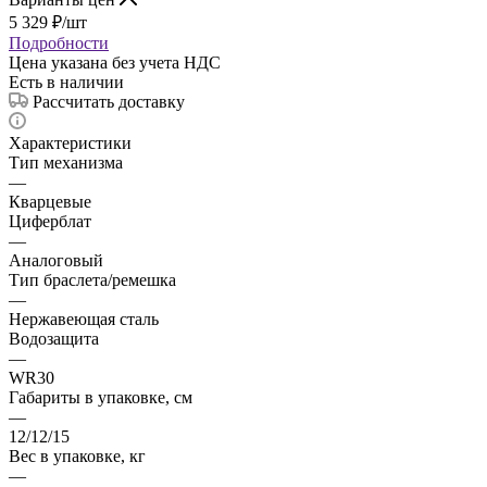
5 329
₽
/шт
Подробности
Цена указана без учета НДС
Есть в наличии
Рассчитать доставку
Характеристики
Тип механизма
—
Кварцевые
Циферблат
—
Аналоговый
Тип браслета/ремешка
—
Нержавеющая сталь
Водозащита
—
WR30
Габариты в упаковке, см
—
12/12/15
Вес в упаковке, кг
—