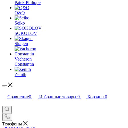
Patek Philippe
Q&Q
Seiko
SOKOLOV
Skagen
Vacheron
Constantin
Zenith
Сравнение
0
Избранные товары
0
Корзина
0
Телефоны