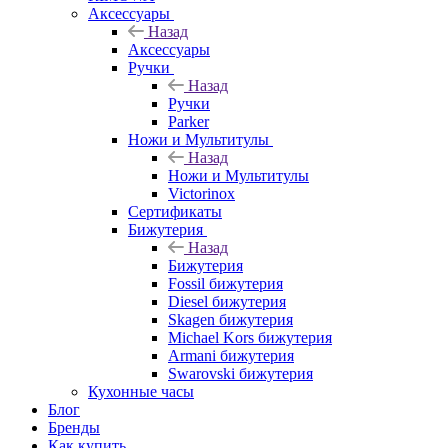
Аксессуары
Назад
Аксессуары
Ручки
Назад
Ручки
Parker
Ножи и Мультитулы
Назад
Ножи и Мультитулы
Victorinox
Сертификаты
Бижутерия
Назад
Бижутерия
Fossil бижутерия
Diesel бижутерия
Skagen бижутерия
Michael Kors бижутерия
Armani бижутерия
Swarovski бижутерия
Кухонные часы
Блог
Бренды
Как купить