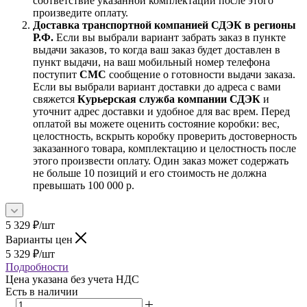
соответствие указанной комплектации после этого
произведите оплату.
Доставка транспортной компанией СДЭК в регионы
Р.Ф.
Если вы выбрали вариант забрать заказ в пункте
выдачи заказов, то когда ваш заказ будет доставлен в
пункт выдачи, на ваш мобильный номер телефона
поступит
СМС
сообщение о готовности выдачи заказа.
Если вы выбрали вариант доставки до адреса с вами
свяжется
Курьерская служба компании СДЭК
и
уточнит адрес доставки и удобное для вас врем. Перед
оплатой вы можете оценить состояние коробки: вес,
целостность, вскрыть коробку проверить достоверность
заказанного товара, комплектацию и целостность после
этого произвести оплату. Один заказ может содержать
не больше 10 позиций и его стоимость не должна
превышать 100 000 р.
5 329
₽
/шт
Варианты цен
5 329
₽
/шт
Подробности
Цена указана без учета НДС
Есть в наличии