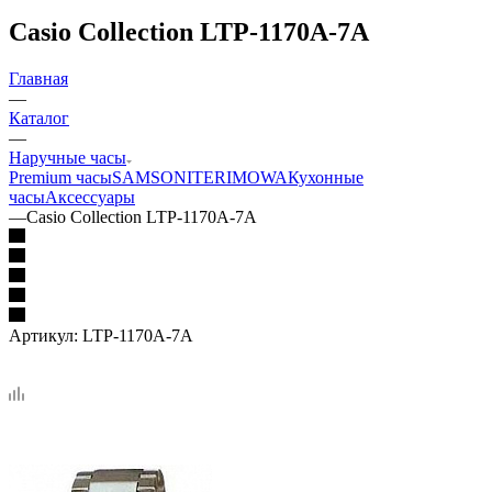
Casio Collection LTP-1170A-7A
Главная
—
Каталог
—
Наручные часы
Premium часы
SAMSONITE
RIMOWA
Кухонные
часы
Аксессуары
—
Casio Collection LTP-1170A-7A
Артикул:
LTP-1170A-7A