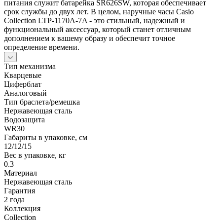
питания служит батарейка SR626SW, которая обеспечивает
срок службы до двух лет. В целом, наручные часы Casio
Collection LTP-1170A-7A - это стильный, надежный и
функциональный аксессуар, который станет отличным
дополнением к вашему образу и обеспечит точное
определение времени.
Тип механизма
Кварцевые
Циферблат
Аналоговый
Тип браслета/ремешка
Нержавеющая сталь
Водозащита
WR30
Габариты в упаковке, см
12/12/15
Вес в упаковке, кг
0.3
Материал
Нержавеющая сталь
Гарантия
2 года
Коллекция
Collection