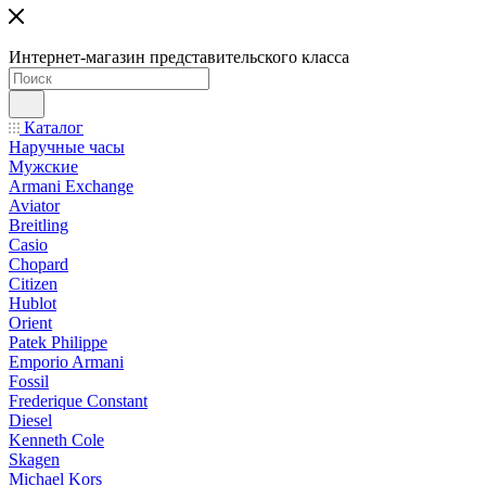
Интернет-магазин представительского класса
Каталог
Наручные часы
Мужские
Armani Exchange
Aviator
Breitling
Casio
Chopard
Citizen
Hublot
Orient
Patek Philippe
Emporio Armani
Fossil
Frederique Constant
Diesel
Kenneth Cole
Skagen
Michael Kors