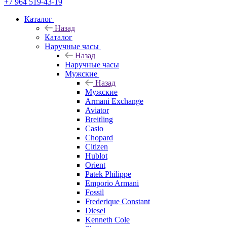
+7 964 519-43-19
Каталог
Назад
Каталог
Наручные часы
Назад
Наручные часы
Мужские
Назад
Мужские
Armani Exchange
Aviator
Breitling
Casio
Chopard
Citizen
Hublot
Orient
Patek Philippe
Emporio Armani
Fossil
Frederique Constant
Diesel
Kenneth Cole