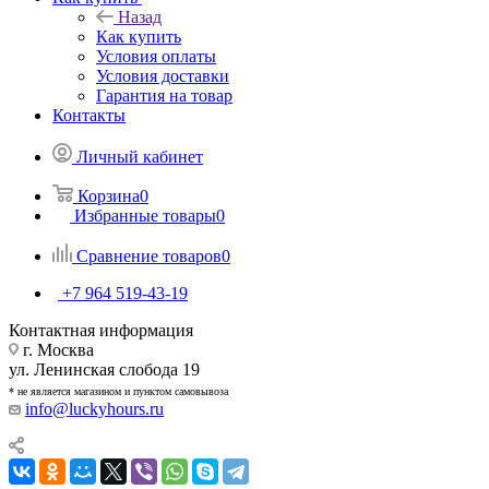
Назад
Как купить
Условия оплаты
Условия доставки
Гарантия на товар
Контакты
Личный кабинет
Корзина
0
Избранные товары
0
Сравнение товаров
0
+7 964 519-43-19
Контактная информация
г. Москва
ул. Ленинская слобода 19
* не является магазином и пунктом самовывоза
info@luckyhours.ru