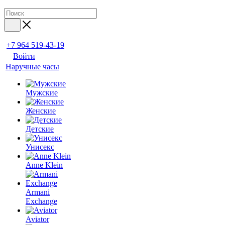
+7 964 519-43-19
Войти
Наручные часы
Мужские
Женские
Детские
Унисекс
Anne Klein
Armani
Exchange
Aviator