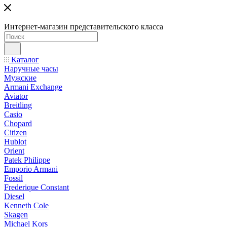
Интернет-магазин представительского класса
Каталог
Наручные часы
Мужские
Armani Exchange
Aviator
Breitling
Casio
Chopard
Citizen
Hublot
Orient
Patek Philippe
Emporio Armani
Fossil
Frederique Constant
Diesel
Kenneth Cole
Skagen
Michael Kors