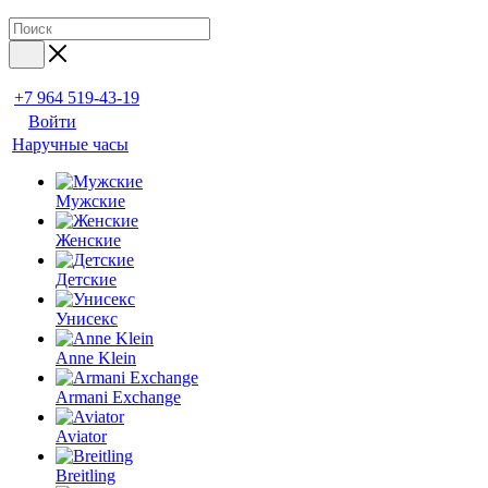
+7 964 519-43-19
Войти
Наручные часы
Мужские
Женские
Детские
Унисекс
Anne Klein
Armani Exchange
Aviator
Breitling