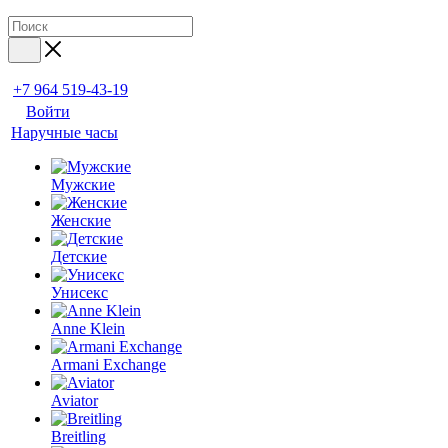
+7 964 519-43-19
Войти
Наручные часы
Мужские
Женские
Детские
Унисекс
Anne Klein
Armani Exchange
Aviator
Breitling