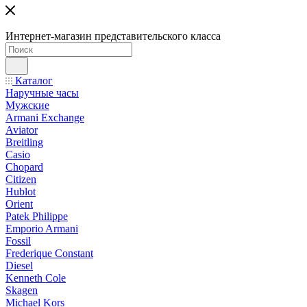
Интернет-магазин представительского класса
Каталог
Наручные часы
Мужские
Armani Exchange
Aviator
Breitling
Casio
Chopard
Citizen
Hublot
Orient
Patek Philippe
Emporio Armani
Fossil
Frederique Constant
Diesel
Kenneth Cole
Skagen
Michael Kors