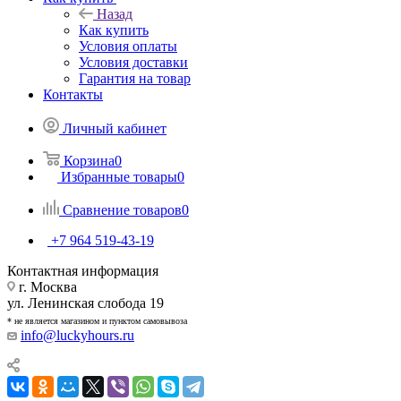
Назад
Как купить
Условия оплаты
Условия доставки
Гарантия на товар
Контакты
Личный кабинет
Корзина
0
Избранные товары
0
Сравнение товаров
0
+7 964 519-43-19
Контактная информация
г. Москва
ул. Ленинская слобода 19
* не является магазином и пунктом самовывоза
info@luckyhours.ru