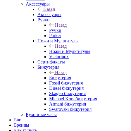
Аксессуары
Назад
Аксессуары
Ручки
Назад
Ручки
Parker
Ножи и Мультитулы
Назад
Ножи и Мультитулы
Victorinox
Сертификаты
Бижутерия
Назад
Бижутерия
Fossil бижутерия
Diesel бижутерия
Skagen бижутерия
Michael Kors бижутерия
Armani бижутерия
Swarovski бижутерия
Кухонные часы
Блог
Бренды
Как купить