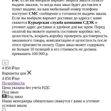
Р.Ф.
Если вы выбрали вариант забрать заказ в пункте
выдачи заказов, то когда ваш заказ будет доставлен в
пункт выдачи, на ваш мобильный номер телефона
поступит
СМС
сообщение о готовности выдачи заказа.
Если вы выбрали вариант доставки до адреса с вами
свяжется
Курьерская служба компании СДЭК
и
уточнит адрес доставки и удобное для вас врем. Перед
оплатой вы можете оценить состояние коробки: вес,
целостность, вскрыть коробку проверить достоверность
заказанного товара, комплектацию и целостность после
этого произвести оплату. Один заказ может содержать
не больше 10 позиций и его стоимость не должна
превышать 100 000 р.
4 850
₽
/шт
Варианты цен
4 850
₽
/шт
Подробности
Цена указана без учета НДС
Под заказ
Под заказ
Наши менеджеры обязательно свяжутся с вами и уточнят
условия заказа