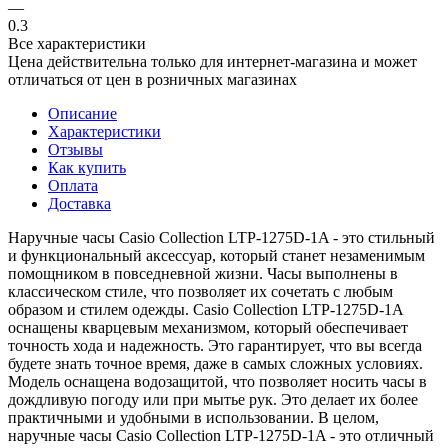
—
0.3
Все характеристики
Цена действительна только для интернет-магазина и может
отличаться от цен в розничных магазинах
Описание
Характеристики
Отзывы
Как купить
Оплата
Доставка
Наручные часы Casio Collection LTP-1275D-1A - это стильный
и функциональный аксессуар, который станет незаменимым
помощником в повседневной жизни. Часы выполнены в
классическом стиле, что позволяет их сочетать с любым
образом и стилем одежды. Casio Collection LTP-1275D-1A
оснащены кварцевым механизмом, который обеспечивает
точность хода и надежность. Это гарантирует, что вы всегда
будете знать точное время, даже в самых сложных условиях.
Модель оснащена водозащитой, что позволяет носить часы в
дождливую погоду или при мытье рук. Это делает их более
практичными и удобными в использовании. В целом,
наручные часы Casio Collection LTP-1275D-1A - это отличный