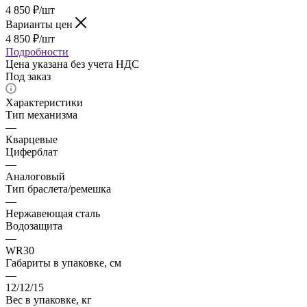
4 850
₽
/шт
Варианты цен
4 850
₽
/шт
Подробности
Цена указана без учета НДС
Под заказ
Характеристики
Тип механизма
—
Кварцевые
Циферблат
—
Аналоговый
Тип браслета/ремешка
—
Нержавеющая сталь
Водозащита
—
WR30
Габариты в упаковке, см
—
12/12/15
Вес в упаковке, кг