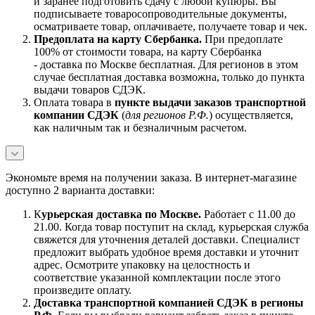
и заранее подготовить сдачу с любой купюры. Вы
подписываете товаросопроводительные документы,
осматриваете товар, оплачиваете, получаете товар и чек.
Предоплата на карту Сбербанка.
При предоплате
100% от стоимости товара, на карту Сбербанка
- доставка по Москве бесплатная. Для регионов в этом
случае бесплатная доставка возможна, только до пункта
выдачи товаров СДЭК.
Оплата товара в
пункте выдачи заказов транспортной
компании СДЭК
(
для регионов Р.Ф.
) осуществляется,
как наличным так и безналичным расчетом.
Экономьте время на получении заказа. В интернет-магазине
доступно 2 варианта доставки:
К
урьерская доставка по Москве.
Работает с 11.00 до
21.00. Когда товар поступит на склад, курьерская служба
свяжется для уточнения деталей доставки. Специалист
предложит выбрать удобное время доставки и уточнит
адрес. Осмотрите упаковку на целостность и
соответствие указанной комплектации после этого
произведите оплату.
Доставка транспортной компанией СДЭК в регионы