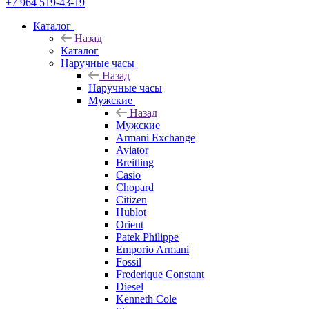
+7 964 519-43-19
Каталог
Назад
Каталог
Наручные часы
Назад
Наручные часы
Мужские
Назад
Мужские
Armani Exchange
Aviator
Breitling
Casio
Chopard
Citizen
Hublot
Orient
Patek Philippe
Emporio Armani
Fossil
Frederique Constant
Diesel
Kenneth Cole