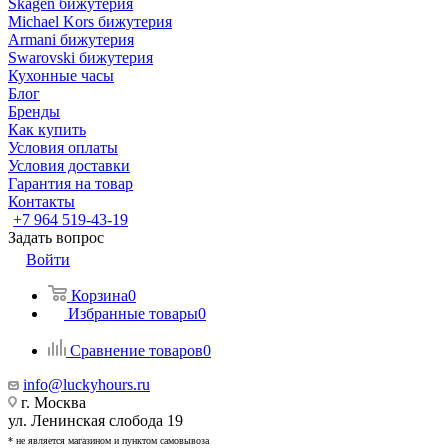
Skagen бижутерия
Michael Kors бижутерия
Armani бижутерия
Swarovski бижутерия
Кухонные часы
Блог
Бренды
Как купить
Условия оплаты
Условия доставки
Гарантия на товар
Контакты
+7 964 519-43-19
Задать вопрос
Войти
Корзина
0
Избранные товары
0
Сравнение товаров
0
info@luckyhours.ru
г. Москва
ул. Ленинская слобода 19
* не является магазином и пунктом самовывоза