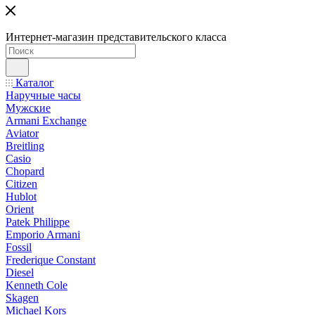
Интернет-магазин представительского класса
Каталог
Наручные часы
Мужские
Armani Exchange
Aviator
Breitling
Casio
Chopard
Citizen
Hublot
Orient
Patek Philippe
Emporio Armani
Fossil
Frederique Constant
Diesel
Kenneth Cole
Skagen
Michael Kors