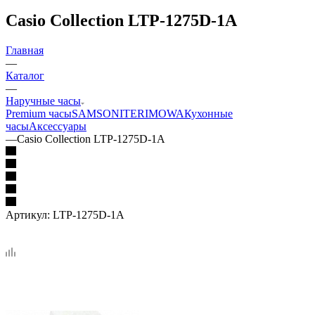
Casio Collection LTP-1275D-1A
Главная
—
Каталог
—
Наручные часы
Premium часы
SAMSONITE
RIMOWA
Кухонные
часы
Аксессуары
—
Casio Collection LTP-1275D-1A
Артикул:
LTP-1275D-1A