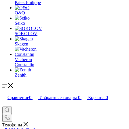
Patek Philippe
Q&Q
Seiko
SOKOLOV
Skagen
Vacheron
Constantin
Zenith
Сравнение
0
Избранные товары
0
Корзина
0
Телефоны