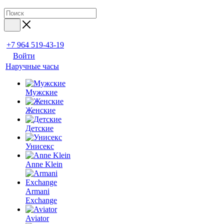
+7 964 519-43-19
Войти
Наручные часы
Мужские
Женские
Детские
Унисекс
Anne Klein
Armani
Exchange
Aviator