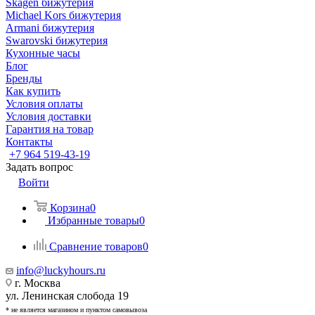
Skagen бижутерия
Michael Kors бижутерия
Armani бижутерия
Swarovski бижутерия
Кухонные часы
Блог
Бренды
Как купить
Условия оплаты
Условия доставки
Гарантия на товар
Контакты
+7 964 519-43-19
Задать вопрос
Войти
Корзина
0
Избранные товары
0
Сравнение товаров
0
info@luckyhours.ru
г. Москва
ул. Ленинская слобода 19
* не является магазином и пунктом самовывоза