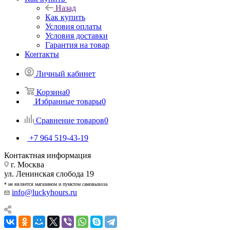
Назад
Как купить
Условия оплаты
Условия доставки
Гарантия на товар
Контакты
Личный кабинет
Корзина
0
Избранные товары
0
Сравнение товаров
0
+7 964 519-43-19
Контактная информация
г. Москва
ул. Ленинская слобода 19
* не является магазином и пунктом самовывоза
info@luckyhours.ru