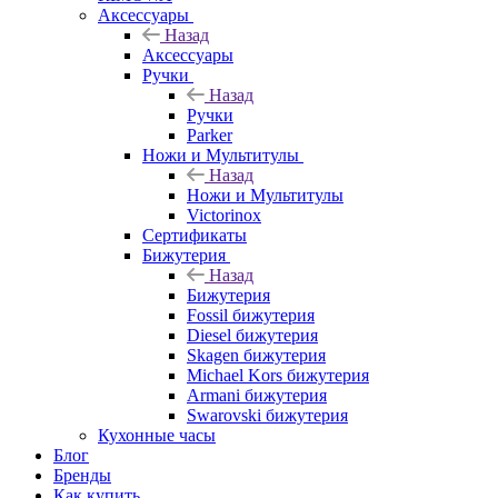
Аксессуары
Назад
Аксессуары
Ручки
Назад
Ручки
Parker
Ножи и Мультитулы
Назад
Ножи и Мультитулы
Victorinox
Сертификаты
Бижутерия
Назад
Бижутерия
Fossil бижутерия
Diesel бижутерия
Skagen бижутерия
Michael Kors бижутерия
Armani бижутерия
Swarovski бижутерия
Кухонные часы
Блог
Бренды
Как купить