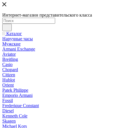
Интернет-магазин представительского класса
Каталог
Наручные часы
Мужские
Armani Exchange
Aviator
Breitling
Casio
Chopard
Citizen
Hublot
Orient
Patek Philippe
Emporio Armani
Fossil
Frederique Constant
Diesel
Kenneth Cole
Skagen
Michael Kors