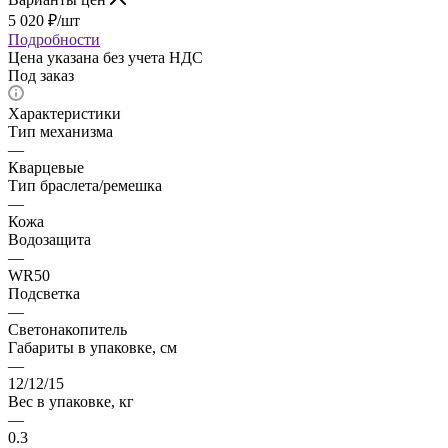
5 020
₽
/шт
Подробности
Цена указана без учета НДС
Под заказ
Характеристики
Тип механизма
—
Кварцевые
Тип браслета/ремешка
—
Кожа
Водозащита
—
WR50
Подсветка
—
Светонакопитель
Габариты в упаковке, см
—
12/12/15
Вес в упаковке, кг
—
0.3