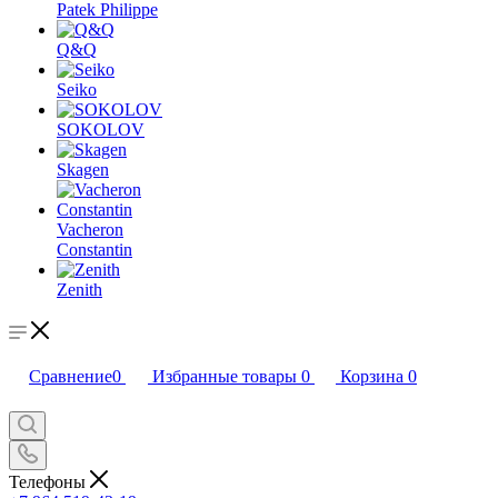
Patek Philippe
Q&Q
Seiko
SOKOLOV
Skagen
Vacheron
Constantin
Zenith
Сравнение
0
Избранные товары
0
Корзина
0
Телефоны