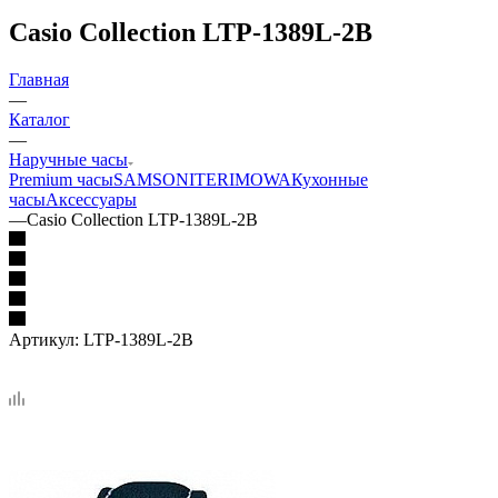
Casio Collection LTP-1389L-2B
Главная
—
Каталог
—
Наручные часы
Premium часы
SAMSONITE
RIMOWA
Кухонные
часы
Аксессуары
—
Casio Collection LTP-1389L-2B
Артикул:
LTP-1389L-2B