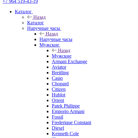
+7 964 519-43-19
Каталог
Назад
Каталог
Наручные часы
Назад
Наручные часы
Мужские
Назад
Мужские
Armani Exchange
Aviator
Breitling
Casio
Chopard
Citizen
Hublot
Orient
Patek Philippe
Emporio Armani
Fossil
Frederique Constant
Diesel
Kenneth Cole