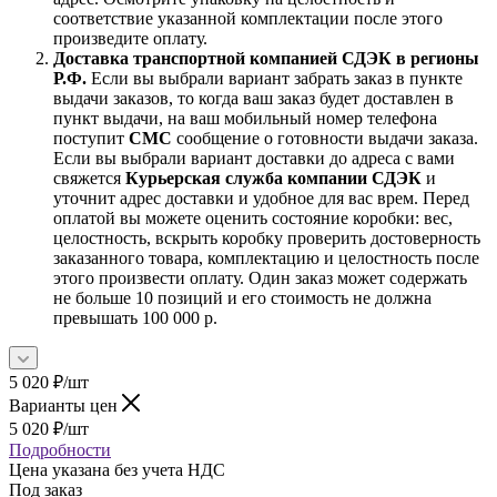
соответствие указанной комплектации после этого
произведите оплату.
Доставка транспортной компанией СДЭК в регионы
Р.Ф.
Если вы выбрали вариант забрать заказ в пункте
выдачи заказов, то когда ваш заказ будет доставлен в
пункт выдачи, на ваш мобильный номер телефона
поступит
СМС
сообщение о готовности выдачи заказа.
Если вы выбрали вариант доставки до адреса с вами
свяжется
Курьерская служба компании СДЭК
и
уточнит адрес доставки и удобное для вас врем. Перед
оплатой вы можете оценить состояние коробки: вес,
целостность, вскрыть коробку проверить достоверность
заказанного товара, комплектацию и целостность после
этого произвести оплату. Один заказ может содержать
не больше 10 позиций и его стоимость не должна
превышать 100 000 р.
5 020
₽
/шт
Варианты цен
5 020
₽
/шт
Подробности
Цена указана без учета НДС
Под заказ