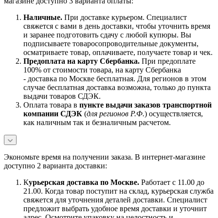
магазине доступно 3 варианта оплаты:
Наличны
е.
При доставке курьером. Специалист
свяжется с вами в день доставки, чтобы уточнить время
и заранее подготовить сдачу с любой купюры. Вы
подписываете товаросопроводительные документы,
осматриваете товар, оплачиваете, получаете товар и чек.
Предоплата на карту Сбербанка.
При предоплате
100% от стоимости товара, на карту Сбербанка
- доставка по Москве бесплатная. Для регионов в этом
случае бесплатная доставка возможна, только до пункта
выдачи товаров СДЭК.
Оплата товара в
пункте выдачи заказов транспортной
компании СДЭК
(
для регионов Р.Ф.
) осуществляется,
как наличным так и безналичным расчетом.
Экономьте время на получении заказа. В интернет-магазине
доступно 2 варианта доставки:
К
урьерская доставка по Москве.
Работает с 11.00 до
21.00. Когда товар поступит на склад, курьерская служба
свяжется для уточнения деталей доставки. Специалист
предложит выбрать удобное время доставки и уточнит
адрес. Осмотрите упаковку на целостность и