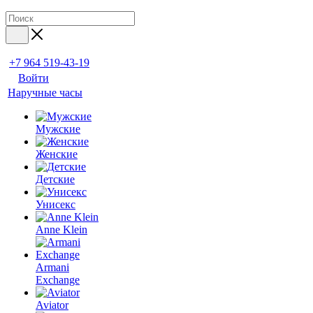
+7 964 519-43-19
Войти
Наручные часы
Мужские
Женские
Детские
Унисекс
Anne Klein
Armani
Exchange
Aviator