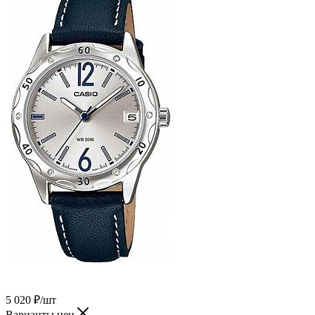
5 020
₽
/шт
Варианты цен