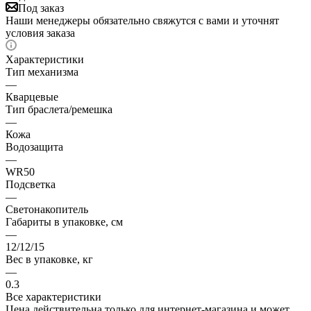
Под заказ
Наши менеджеры обязательно свяжутся с вами и уточнят
условия заказа
Характеристики
Тип механизма
—
Кварцевые
Тип браслета/ремешка
—
Кожа
Водозащита
—
WR50
Подсветка
—
Светонакопитель
Габариты в упаковке, см
—
12/12/15
Вес в упаковке, кг
—
0.3
Все характеристики
Цена действительна только для интернет-магазина и может