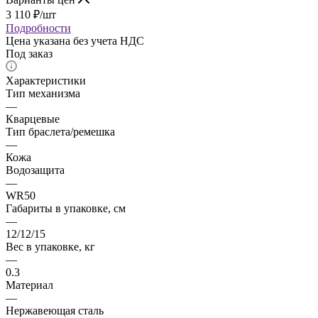
3 110
₽
/шт
Подробности
Цена указана без учета НДС
Под заказ
Характеристики
Тип механизма
—
Кварцевые
Тип браслета/ремешка
—
Кожа
Водозащита
—
WR50
Габариты в упаковке, см
—
12/12/15
Вес в упаковке, кг
—
0.3
Материал
—
Нержавеющая сталь