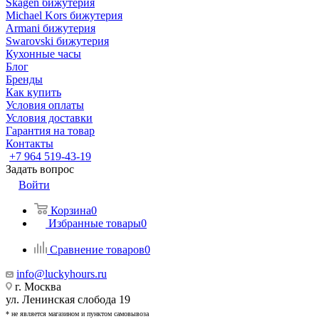
Skagen бижутерия
Michael Kors бижутерия
Armani бижутерия
Swarovski бижутерия
Кухонные часы
Блог
Бренды
Как купить
Условия оплаты
Условия доставки
Гарантия на товар
Контакты
+7 964 519-43-19
Задать вопрос
Войти
Корзина
0
Избранные товары
0
Сравнение товаров
0
info@luckyhours.ru
г. Москва
ул. Ленинская слобода 19
* не является магазином и пунктом самовывоза