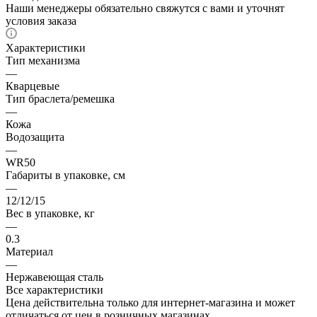
Наши менеджеры обязательно свяжутся с вами и уточнят
условия заказа
Характеристики
Тип механизма
—
Кварцевые
Тип браслета/ремешка
—
Кожа
Водозащита
—
WR50
Габариты в упаковке, см
—
12/12/15
Вес в упаковке, кг
—
0.3
Материал
—
Нержавеющая сталь
Все характеристики
Цена действительна только для интернет-магазина и может
отличаться от цен в розничных магазинах