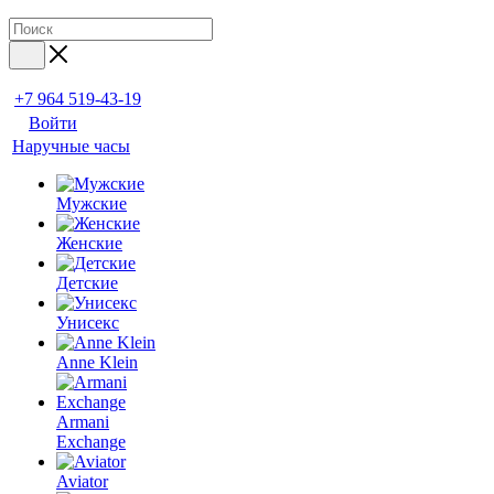
+7 964 519-43-19
Войти
Наручные часы
Мужские
Женские
Детские
Унисекс
Anne Klein
Armani
Exchange
Aviator