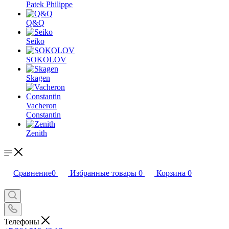
Patek Philippe
Q&Q
Seiko
SOKOLOV
Skagen
Vacheron
Constantin
Zenith
Сравнение
0
Избранные товары
0
Корзина
0
Телефоны