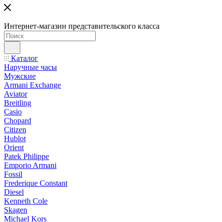
Интернет-магазин представительского класса
Каталог
Наручные часы
Мужские
Armani Exchange
Aviator
Breitling
Casio
Chopard
Citizen
Hublot
Orient
Patek Philippe
Emporio Armani
Fossil
Frederique Constant
Diesel
Kenneth Cole
Skagen
Michael Kors