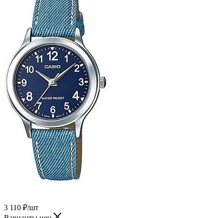
3 110
₽
/шт
Варианты цен