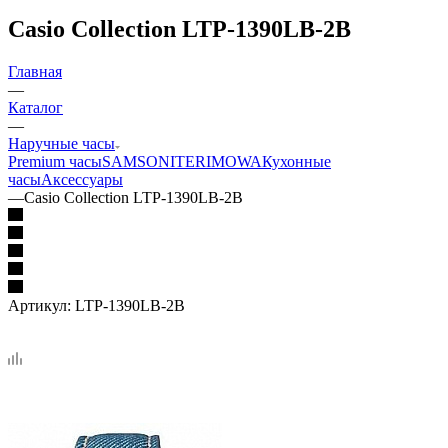
Casio Collection LTP-1390LB-2B
Главная
—
Каталог
—
Наручные часы
Premium часы
SAMSONITE
RIMOWA
Кухонные
часы
Аксессуары
—
Casio Collection LTP-1390LB-2B
Артикул:
LTP-1390LB-2B