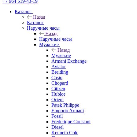
+7 964 519-43-19
Каталог
Назад
Каталог
Наручные часы
Назад
Наручные часы
Мужские
Назад
Мужские
Armani Exchange
Aviator
Breitling
Casio
Chopard
Citizen
Hublot
Orient
Patek Philippe
Emporio Armani
Fossil
Frederique Constant
Diesel
Kenneth Cole