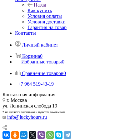
Назад
Как купить
Условия оплаты
Условия доставки
Гарантия на товар
Контакты
Личный кабинет
Корзина
0
Избранные товары
0
Сравнение товаров
0
+7 964 519-43-19
Контактная информация
г. Москва
ул. Ленинская слобода 19
* не является магазином и пунктом самовывоза
info@luckyhours.ru