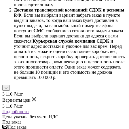
произведите оплату.
Доставка транспортной компанией СДЭК в регионы
Р.Ф.
Если вы выбрали вариант забрать заказ в пункте
выдачи заказов, то когда ваш заказ будет доставлен в
пункт выдачи, на ваш мобильный номер телефона
поступит
СМС
сообщение о готовности выдачи заказа.
Если вы выбрали вариант доставки до адреса с вами
свяжется
Курьерская служба компании СДЭК
и
уточнит адрес доставки и удобное для вас врем. Перед
оплатой вы можете оценить состояние коробки: вес,
целостность, вскрыть коробку проверить достоверность
заказанного товара, комплектацию и целостность после
этого произвести оплату. Один заказ может содержать
не больше 10 позиций и его стоимость не должна
превышать 100 000 р.
3 110
₽
/шт
Варианты цен
3 110
₽
/шт
Подробности
Цена указана без учета НДС
Под заказ
Под заказ