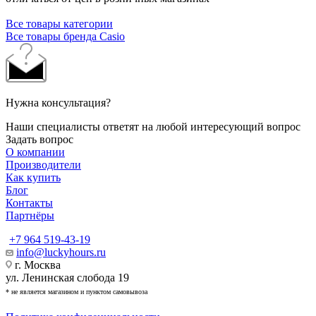
Все товары категории
Все товары бренда Casio
Нужна консультация?
Наши специалисты ответят на любой интересующий вопрос
Задать вопрос
О компании
Производители
Как купить
Блог
Контакты
Партнёры
+7 964 519-43-19
info@luckyhours.ru
г. Москва
ул. Ленинская слобода 19
* не является магазином и пунктом самовывоза