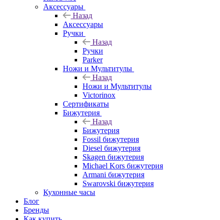
Аксессуары
Назад
Аксессуары
Ручки
Назад
Ручки
Parker
Ножи и Мультитулы
Назад
Ножи и Мультитулы
Victorinox
Сертификаты
Бижутерия
Назад
Бижутерия
Fossil бижутерия
Diesel бижутерия
Skagen бижутерия
Michael Kors бижутерия
Armani бижутерия
Swarovski бижутерия
Кухонные часы
Блог
Бренды
Как купить