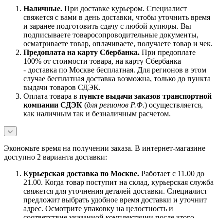
Наличны
е.
При доставке курьером. Специалист
свяжется с вами в день доставки, чтобы уточнить время
и заранее подготовить сдачу с любой купюры. Вы
подписываете товаросопроводительные документы,
осматриваете товар, оплачиваете, получаете товар и чек.
Предоплата на карту Сбербанка.
При предоплате
100% от стоимости товара, на карту Сбербанка
- доставка по Москве бесплатная. Для регионов в этом
случае бесплатная доставка возможна, только до пункта
выдачи товаров СДЭК.
Оплата товара в
пункте выдачи заказов транспортной
компании СДЭК
(
для регионов Р.Ф.
) осуществляется,
как наличным так и безналичным расчетом.
Экономьте время на получении заказа. В интернет-магазине
доступно 2 варианта доставки:
К
урьерская доставка по Москве.
Работает с 11.00 до
21.00. Когда товар поступит на склад, курьерская служба
свяжется для уточнения деталей доставки. Специалист
предложит выбрать удобное время доставки и уточнит
адрес. Осмотрите упаковку на целостность и
соответствие указанной комплектации после этого