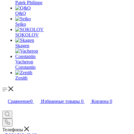
Patek Philippe
Q&Q
Seiko
SOKOLOV
Skagen
Vacheron
Constantin
Zenith
Сравнение
0
Избранные товары
0
Корзина
0
Телефоны