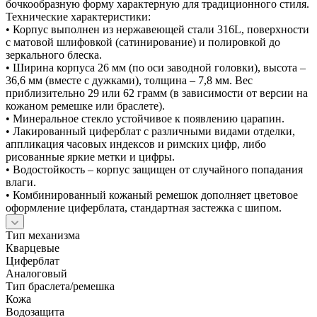
бочкообразную форму характерную для традиционного стиля.
Технические характеристики:
• Корпус выполнен из нержавеющей стали 316L, поверхности
с матовой шлифовкой (сатинирование) и полировкой до
зеркального блеска.
• Ширина корпуса 26 мм (по оси заводной головки), высота –
36,6 мм (вместе с дужками), толщина – 7,8 мм. Вес
приблизительно 29 или 62 грамм (в зависимости от версии на
кожаном ремешке или браслете).
• Минеральное стекло устойчивое к появлению царапин.
• Лакированный циферблат с различными видами отделки,
аппликация часовых индексов и римских цифр, либо
рисованные яркие метки и цифры.
• Водостойкость – корпус защищен от случайного попадания
влаги.
• Комбинированный кожаный ремешок дополняет цветовое
оформление циферблата, стандартная застежка с шипом.
Тип механизма
Кварцевые
Циферблат
Аналоговый
Тип браслета/ремешка
Кожа
Водозащита