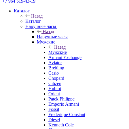
+7 964 519-43-19
Каталог
Назад
Каталог
Наручные часы
Назад
Наручные часы
Мужские
Назад
Мужские
Armani Exchange
Aviator
Breitling
Casio
Chopard
Citizen
Hublot
Orient
Patek Philippe
Emporio Armani
Fossil
Frederique Constant
Diesel
Kenneth Cole