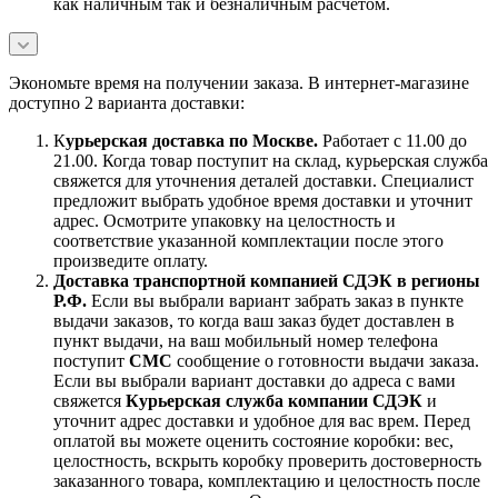
как наличным так и безналичным расчетом.
Экономьте время на получении заказа. В интернет-магазине
доступно 2 варианта доставки:
К
урьерская доставка по Москве.
Работает с 11.00 до
21.00. Когда товар поступит на склад, курьерская служба
свяжется для уточнения деталей доставки. Специалист
предложит выбрать удобное время доставки и уточнит
адрес. Осмотрите упаковку на целостность и
соответствие указанной комплектации после этого
произведите оплату.
Доставка транспортной компанией СДЭК в регионы
Р.Ф.
Если вы выбрали вариант забрать заказ в пункте
выдачи заказов, то когда ваш заказ будет доставлен в
пункт выдачи, на ваш мобильный номер телефона
поступит
СМС
сообщение о готовности выдачи заказа.
Если вы выбрали вариант доставки до адреса с вами
свяжется
Курьерская служба компании СДЭК
и
уточнит адрес доставки и удобное для вас врем. Перед
оплатой вы можете оценить состояние коробки: вес,
целостность, вскрыть коробку проверить достоверность
заказанного товара, комплектацию и целостность после