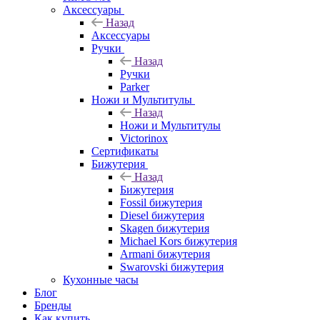
Аксессуары
Назад
Аксессуары
Ручки
Назад
Ручки
Parker
Ножи и Мультитулы
Назад
Ножи и Мультитулы
Victorinox
Сертификаты
Бижутерия
Назад
Бижутерия
Fossil бижутерия
Diesel бижутерия
Skagen бижутерия
Michael Kors бижутерия
Armani бижутерия
Swarovski бижутерия
Кухонные часы
Блог
Бренды
Как купить