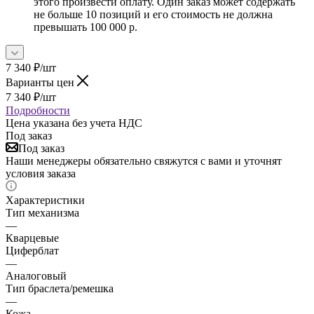
этого произвести оплату. Один заказ может содержать
не больше 10 позиций и его стоимость не должна
превышать 100 000 р.
7 340
₽
/шт
Варианты цен
7 340
₽
/шт
Подробности
Цена указана без учета НДС
Под заказ
Под заказ
Наши менеджеры обязательно свяжутся с вами и уточнят
условия заказа
Характеристики
Тип механизма
—
Кварцевые
Циферблат
—
Аналоговый
Тип браслета/ремешка
—
Кожа