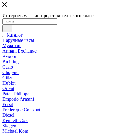
Интернет-магазин представительского класса
Каталог
Наручные часы
Мужские
Armani Exchange
Aviator
Breitling
Casio
Chopard
Citizen
Hublot
Orient
Patek Philippe
Emporio Armani
Fossil
Frederique Constant
Diesel
Kenneth Cole
Skagen
Michael Kors