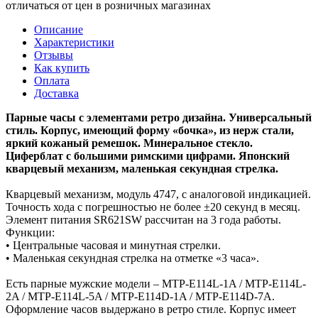
отличаться от цен в розничных магазинах
Описание
Характеристики
Отзывы
Как купить
Оплата
Доставка
Парные часы с элементами ретро дизайна. Универсальный
стиль. Корпус, имеющий форму «бочка», из нерж стали,
яркий кожаный ремешок. Минеральное стекло.
Циферблат с большими римскими цифрами. Японский
кварцевый механизм, маленькая секундная стрелка.
Кварцевый механизм, модуль 4747, с аналоговой индикацией.
Точность хода с погрешностью не более ±20 секунд в месяц.
Элемент питания SR621SW рассчитан на 3 года работы.
Функции:
• Центральные часовая и минутная стрелки.
• Маленькая секундная стрелка на отметке «3 часа».
Есть парные мужские модели – MTP-E114L-1A / MTP-E114L-
2A / MTP-E114L-5A / MTP-E114D-1A / MTP-E114D-7A.
Оформление часов выдержано в ретро стиле. Корпус имеет