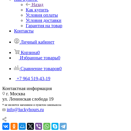
Назад
Как купить
Условия оплаты
Условия доставки
Гарантия на товар
Контакты
Личный кабинет
Корзина
0
Избранные товары
0
Сравнение товаров
0
+7 964 519-43-19
Контактная информация
г. Москва
ул. Ленинская слобода 19
* не является магазином и пунктом самовывоза
info@luckyhours.ru