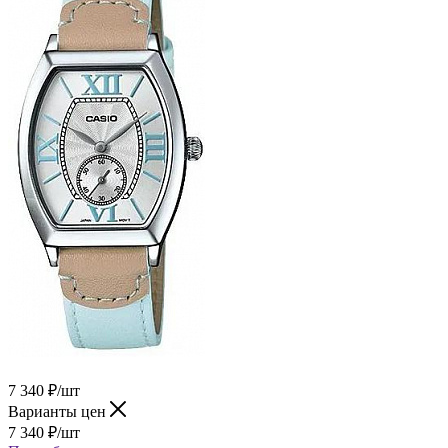
7 340
₽
/шт
Варианты цен
7 340
₽
/шт