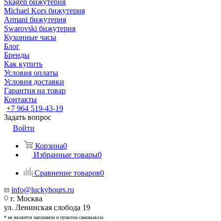
Skagen бижутерия
Michael Kors бижутерия
Armani бижутерия
Swarovski бижутерия
Кухонные часы
Блог
Бренды
Как купить
Условия оплаты
Условия доставки
Гарантия на товар
Контакты
+7 964 519-43-19
Задать вопрос
Войти
Корзина
0
Избранные товары
0
Сравнение товаров
0
info@luckyhours.ru
г. Москва
ул. Ленинская слобода 19
* не является магазином и пунктом самовывоза