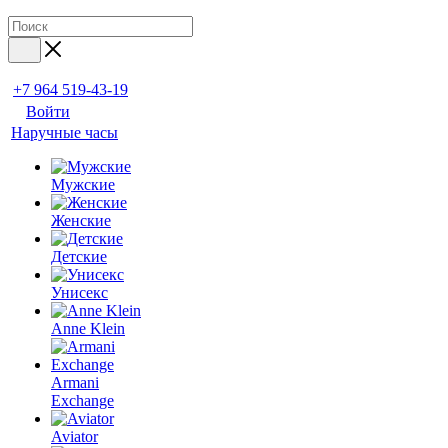
+7 964 519-43-19
Войти
Наручные часы
Мужские
Женские
Детские
Унисекс
Anne Klein
Armani
Exchange
Aviator