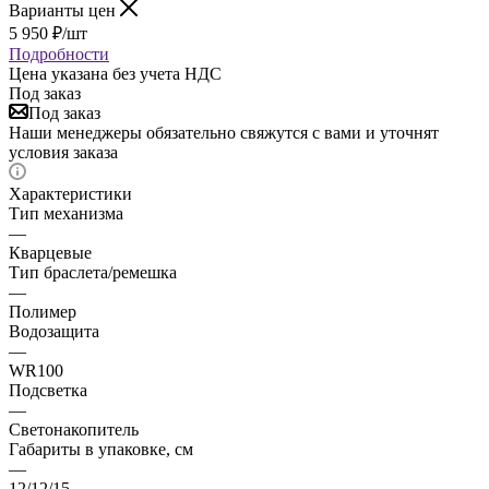
Варианты цен
5 950
₽
/шт
Подробности
Цена указана без учета НДС
Под заказ
Под заказ
Наши менеджеры обязательно свяжутся с вами и уточнят
условия заказа
Характеристики
Тип механизма
—
Кварцевые
Тип браслета/ремешка
—
Полимер
Водозащита
—
WR100
Подсветка
—
Светонакопитель
Габариты в упаковке, см
—
12/12/15