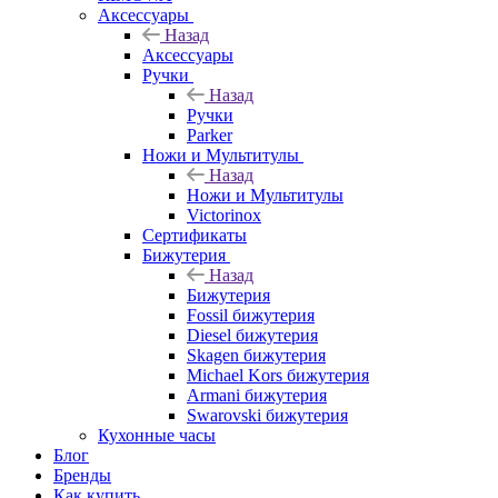
Аксессуары
Назад
Аксессуары
Ручки
Назад
Ручки
Parker
Ножи и Мультитулы
Назад
Ножи и Мультитулы
Victorinox
Сертификаты
Бижутерия
Назад
Бижутерия
Fossil бижутерия
Diesel бижутерия
Skagen бижутерия
Michael Kors бижутерия
Armani бижутерия
Swarovski бижутерия
Кухонные часы
Блог
Бренды
Как купить