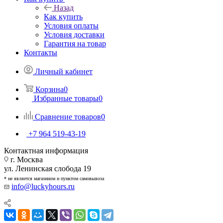
Назад
Как купить
Условия оплаты
Условия доставки
Гарантия на товар
Контакты
Личный кабинет
Корзина
0
Избранные товары
0
Сравнение товаров
0
+7 964 519-43-19
Контактная информация
г. Москва
ул. Ленинская слобода 19
* не является магазином и пунктом самовывоза
info@luckyhours.ru