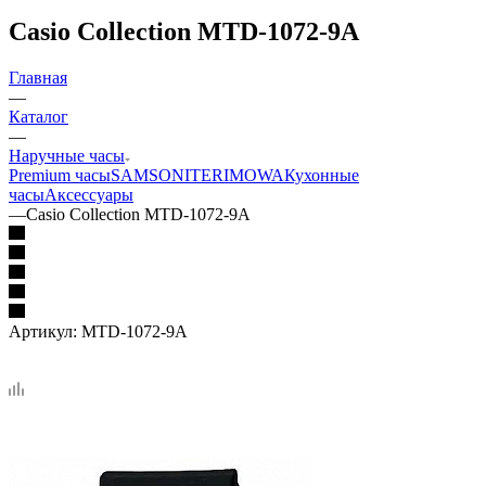
Casio Collection MTD-1072-9A
Главная
—
Каталог
—
Наручные часы
Premium часы
SAMSONITE
RIMOWA
Кухонные
часы
Аксессуары
—
Casio Collection MTD-1072-9A
Артикул:
MTD-1072-9A