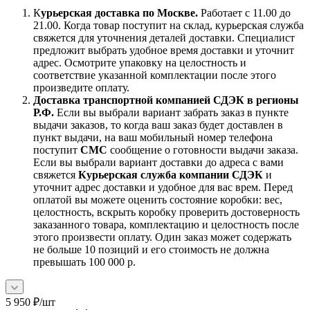
К
урьерская доставка по Москве.
Работает с 11.00 до
21.00. Когда товар поступит на склад, курьерская служба
свяжется для уточнения деталей доставки. Специалист
предложит выбрать удобное время доставки и уточнит
адрес. Осмотрите упаковку на целостность и
соответствие указанной комплектации после этого
произведите оплату.
Доставка транспортной компанией СДЭК в регионы
Р.Ф.
Если вы выбрали вариант забрать заказ в пункте
выдачи заказов, то когда ваш заказ будет доставлен в
пункт выдачи, на ваш мобильный номер телефона
поступит
СМС
сообщение о готовности выдачи заказа.
Если вы выбрали вариант доставки до адреса с вами
свяжется
Курьерская служба компании СДЭК
и
уточнит адрес доставки и удобное для вас врем. Перед
оплатой вы можете оценить состояние коробки: вес,
целостность, вскрыть коробку проверить достоверность
заказанного товара, комплектацию и целостность после
этого произвести оплату. Один заказ может содержать
не больше 10 позиций и его стоимость не должна
превышать 100 000 р.
5 950
₽
/шт