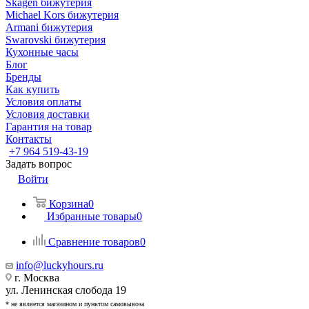
Skagen бижутерия
Michael Kors бижутерия
Armani бижутерия
Swarovski бижутерия
Кухонные часы
Блог
Бренды
Как купить
Условия оплаты
Условия доставки
Гарантия на товар
Контакты
+7 964 519-43-19
Задать вопрос
Войти
Корзина
0
Избранные товары
0
Сравнение товаров
0
info@luckyhours.ru
г. Москва
ул. Ленинская слобода 19
* не является магазином и пунктом самовывоза