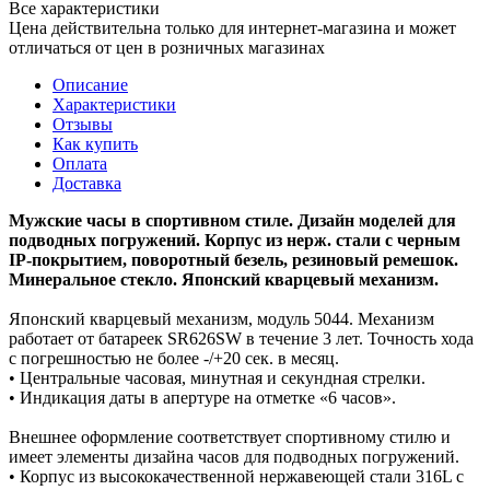
Все характеристики
Цена действительна только для интернет-магазина и может
отличаться от цен в розничных магазинах
Описание
Характеристики
Отзывы
Как купить
Оплата
Доставка
Мужские часы в спортивном стиле. Дизайн моделей для
подводных погружений. Корпус из нерж. стали с черным
IP-покрытием, поворотный безель, резиновый ремешок.
Минеральное стекло. Японский кварцевый механизм.
Японский кварцевый механизм, модуль 5044. Механизм
работает от батареек SR626SW в течение 3 лет. Точность хода
с погрешностью не более -/+20 сек. в месяц.
• Центральные часовая, минутная и секундная стрелки.
• Индикация даты в апертуре на отметке «6 часов».
Внешнее оформление соответствует спортивному стилю и
имеет элементы дизайна часов для подводных погружений.
• Корпус из высококачественной нержавеющей стали 316L с