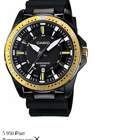
5 950
₽
/шт
Варианты цен