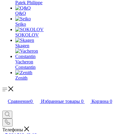
Patek Philippe
Q&Q
Seiko
SOKOLOV
Skagen
Vacheron
Constantin
Zenith
Сравнение
0
Избранные товары
0
Корзина
0
Телефоны