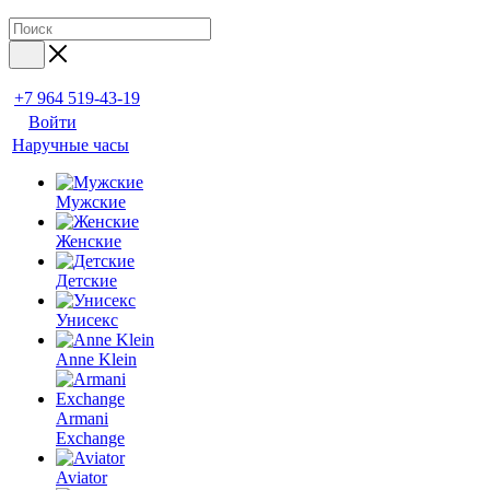
+7 964 519-43-19
Войти
Наручные часы
Мужские
Женские
Детские
Унисекс
Anne Klein
Armani
Exchange
Aviator