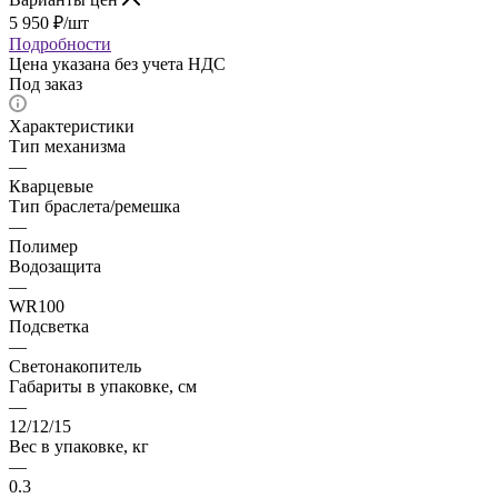
5 950
₽
/шт
Подробности
Цена указана без учета НДС
Под заказ
Характеристики
Тип механизма
—
Кварцевые
Тип браслета/ремешка
—
Полимер
Водозащита
—
WR100
Подсветка
—
Светонакопитель
Габариты в упаковке, см
—
12/12/15
Вес в упаковке, кг
—
0.3