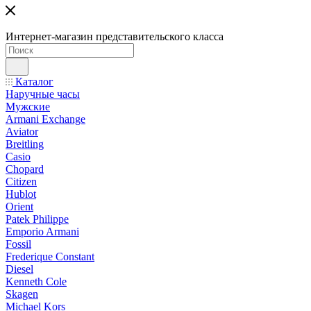
Интернет-магазин представительского класса
Каталог
Наручные часы
Мужские
Armani Exchange
Aviator
Breitling
Casio
Chopard
Citizen
Hublot
Orient
Patek Philippe
Emporio Armani
Fossil
Frederique Constant
Diesel
Kenneth Cole
Skagen
Michael Kors