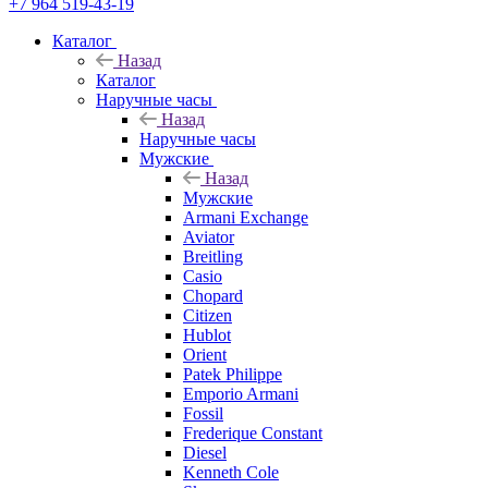
+7 964 519-43-19
Каталог
Назад
Каталог
Наручные часы
Назад
Наручные часы
Мужские
Назад
Мужские
Armani Exchange
Aviator
Breitling
Casio
Chopard
Citizen
Hublot
Orient
Patek Philippe
Emporio Armani
Fossil
Frederique Constant
Diesel
Kenneth Cole