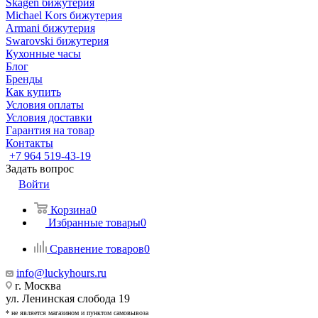
Skagen бижутерия
Michael Kors бижутерия
Armani бижутерия
Swarovski бижутерия
Кухонные часы
Блог
Бренды
Как купить
Условия оплаты
Условия доставки
Гарантия на товар
Контакты
+7 964 519-43-19
Задать вопрос
Войти
Корзина
0
Избранные товары
0
Сравнение товаров
0
info@luckyhours.ru
г. Москва
ул. Ленинская слобода 19
* не является магазином и пунктом самовывоза