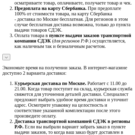
осматриваете товар, оплачиваете, получаете товар и чек.
Предоплата на карту Сбербанка.
При предоплате
100% от стоимости товара, на карту Сбербанка
- доставка по Москве бесплатная. Для регионов в этом
случае бесплатная доставка возможна, только до пункта
выдачи товаров СДЭК.
Оплата товара в
пункте выдачи заказов транспортной
компании СДЭК
(
для регионов Р.Ф.
) осуществляется,
как наличным так и безналичным расчетом.
Экономьте время на получении заказа. В интернет-магазине
доступно 2 варианта доставки:
К
урьерская доставка по Москве.
Работает с 11.00 до
21.00. Когда товар поступит на склад, курьерская служба
свяжется для уточнения деталей доставки. Специалист
предложит выбрать удобное время доставки и уточнит
адрес. Осмотрите упаковку на целостность и
соответствие указанной комплектации после этого
произведите оплату.
Доставка транспортной компанией СДЭК в регионы
Р.Ф.
Если вы выбрали вариант забрать заказ в пункте
выдачи заказов, то когда ваш заказ будет доставлен в