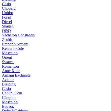
Casio
Chopard
Hublot
Fossil
Diesel
Skagen
Q&Q
Vacheron Constantin
Zenith
Emporio Armani
Kenneth Cole
Moschino
Orient
Swatch
Romanson
Anne Klein
Armani Exchange
Aviator
Breitling
Casio
Calvin Klein
Chopard
Moschino
Восток
Dolce&Gabbana