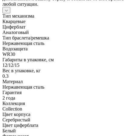
любой ситуации.
Тип механизма
Кварцевые
Циферблат
Аналоговый
Тип браслета/ремешка
Нержавеющая сталь
Водозащита
WR30
Габариты в упаковке, см
12/12/15
Вес в упаковке, кг
0.3
Материал
Нержавеющая сталь
Гарантия
2 года
Коллекция
Collection
Цвет корпуса
Серебристый
Цвет циферблата
Белый