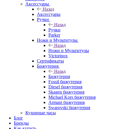
Аксессуары
Назад
Аксессуары
Ручки
Назад
Ручки
Parker
Ножи и Мультитулы
Назад
Ножи и Мультитулы
Victorinox
Сертификаты
Бижутерия
Назад
Бижутерия
Fossil бижутерия
Diesel бижутерия
Skagen бижутерия
Michael Kors бижутерия
Armani бижутерия
Swarovski бижутерия
Кухонные часы
Блог
Бренды
Как купить