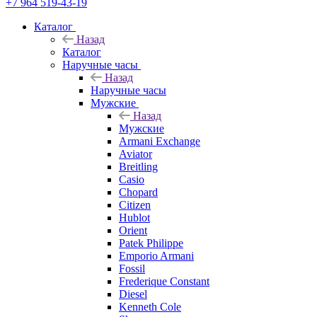
+7 964 519-43-19
Каталог
Назад
Каталог
Наручные часы
Назад
Наручные часы
Мужские
Назад
Мужские
Armani Exchange
Aviator
Breitling
Casio
Chopard
Citizen
Hublot
Orient
Patek Philippe
Emporio Armani
Fossil
Frederique Constant
Diesel
Kenneth Cole