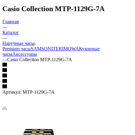
Casio Collection MTP-1129G-7A
Главная
—
Каталог
—
Наручные часы
Premium часы
SAMSONITE
RIMOWA
Кухонные
часы
Аксессуары
—
Casio Collection MTP-1129G-7A
Артикул:
MTP-1129G-7A