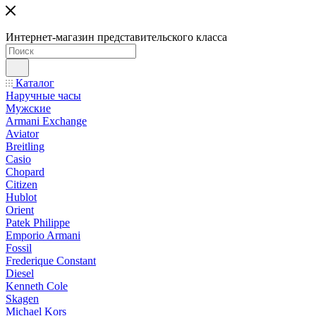
Интернет-магазин представительского класса
Каталог
Наручные часы
Мужские
Armani Exchange
Aviator
Breitling
Casio
Chopard
Citizen
Hublot
Orient
Patek Philippe
Emporio Armani
Fossil
Frederique Constant
Diesel
Kenneth Cole
Skagen
Michael Kors