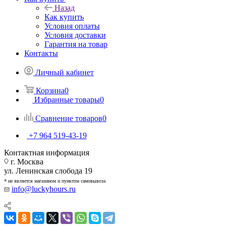
Назад
Как купить
Условия оплаты
Условия доставки
Гарантия на товар
Контакты
Личный кабинет
Корзина
0
Избранные товары
0
Сравнение товаров
0
+7 964 519-43-19
Контактная информация
г. Москва
ул. Ленинская слобода 19
* не является магазином и пунктом самовывоза
info@luckyhours.ru