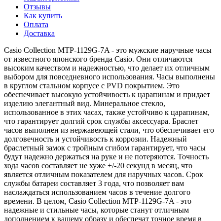
Отзывы
Как купить
Оплата
Доставка
Casio Collection MTP-1129G-7A - это мужские наручные часы
от известного японского бренда Casio. Они отличаются
высоким качеством и надежностью, что делает их отличным
выбором для повседневного использования. Часы выполнены
в круглом стальном корпусе с PVD покрытием. Это
обеспечивает высокую устойчивость к царапинам и придает
изделию элегантный вид. Минеральное стекло,
использованное в этих часах, также устойчиво к царапинам,
что гарантирует долгий срок службы аксессуара. Браслет
часов выполнен из нержавеющей стали, что обеспечивает его
долговечность и устойчивость к коррозии. Надежный
браслетный замок с тройным сгибом гарантирует, что часы
будут надежно держаться на руке и не потеряются. Точность
хода часов составляет не хуже +/-20 секунд в месяц, что
является отличным показателем для наручных часов. Срок
службы батареи составляет 3 года, что позволяет вам
наслаждаться использованием часов в течение долгого
времени. В целом, Casio Collection MTP-1129G-7A - это
надежные и стильные часы, которые станут отличным
дополнением к вашему образу и обеспечат точное время в