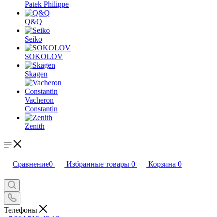
Patek Philippe
Q&Q
Seiko
SOKOLOV
Skagen
Vacheron
Constantin
Zenith
Сравнение
0
Избранные товары
0
Корзина
0
Телефоны