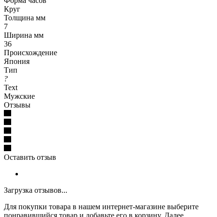
Форма часов
Круг
Толщина мм
7
Ширина мм
36
Происхождение
Япония
Тип
?
Text
Мужские
Отзывы
Оставить отзыв
Загрузка отзывов...
Для покупки товара в нашем интернет-магазине выберите
понравившийся товар и добавьте его в корзину. Далее