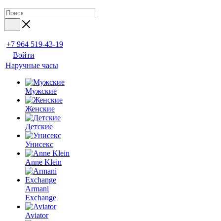
+7 964 519-43-19
Войти
Наручные часы
Мужские
Женские
Детские
Унисекс
Anne Klein
Armani
Exchange
Aviator