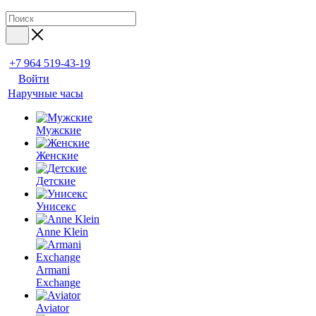
+7 964 519-43-19
Войти
Наручные часы
Мужские
Женские
Детские
Унисекс
Anne Klein
Armani
Exchange
Aviator