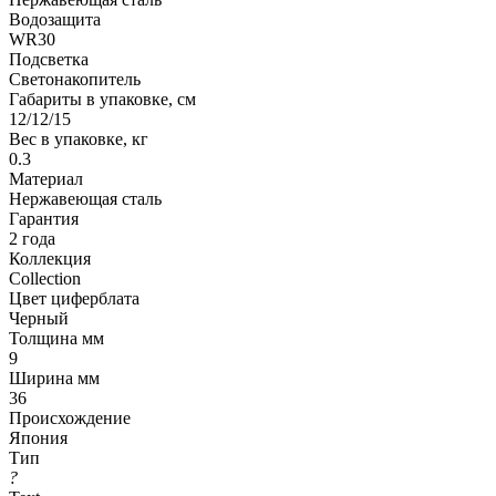
Водозащита
WR30
Подсветка
Светонакопитель
Габариты в упаковке, см
12/12/15
Вес в упаковке, кг
0.3
Материал
Нержавеющая сталь
Гарантия
2 года
Коллекция
Collection
Цвет циферблата
Черный
Толщина мм
9
Ширина мм
36
Происхождение
Япония
Тип
?