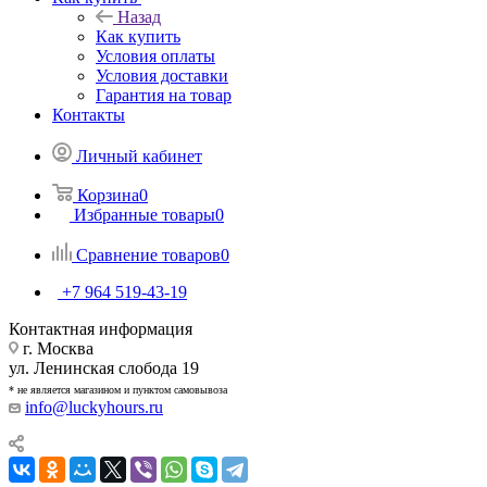
Назад
Как купить
Условия оплаты
Условия доставки
Гарантия на товар
Контакты
Личный кабинет
Корзина
0
Избранные товары
0
Сравнение товаров
0
+7 964 519-43-19
Контактная информация
г. Москва
ул. Ленинская слобода 19
* не является магазином и пунктом самовывоза
info@luckyhours.ru