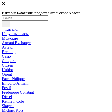
Интернет-магазин представительского класса
Каталог
Наручные часы
Мужские
Armani Exchange
Aviator
Breitling
Casio
Chopard
Citizen
Hublot
Orient
Patek Philippe
Emporio Armani
Fossil
Frederique Constant
Diesel
Kenneth Cole
Skagen
Michael Kors