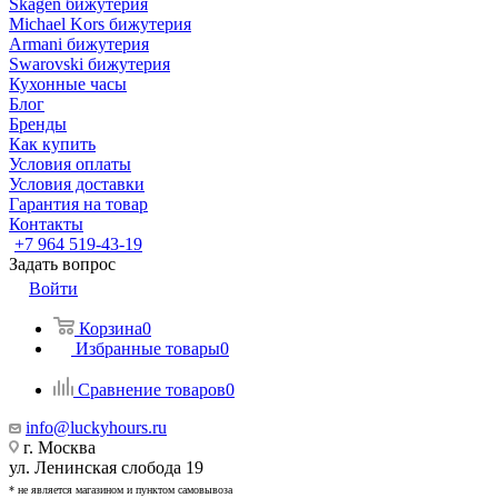
Skagen бижутерия
Michael Kors бижутерия
Armani бижутерия
Swarovski бижутерия
Кухонные часы
Блог
Бренды
Как купить
Условия оплаты
Условия доставки
Гарантия на товар
Контакты
+7 964 519-43-19
Задать вопрос
Войти
Корзина
0
Избранные товары
0
Сравнение товаров
0
info@luckyhours.ru
г. Москва
ул. Ленинская слобода 19
* не является магазином и пунктом самовывоза