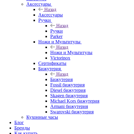
Аксессуары
Назад
Аксессуары
Ручки
Назад
Ручки
Parker
Ножи и Мультитулы
Назад
Ножи и Мультитулы
Victorinox
Сертификаты
Бижутерия
Назад
Бижутерия
Fossil бижутерия
Diesel бижутерия
Skagen бижутерия
Michael Kors бижутерия
Armani бижутерия
Swarovski бижутерия
Кухонные часы
Блог
Бренды
Как купить