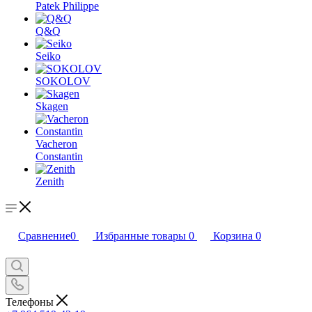
Patek Philippe
Q&Q
Seiko
SOKOLOV
Skagen
Vacheron
Constantin
Zenith
Сравнение
0
Избранные товары
0
Корзина
0
Телефоны