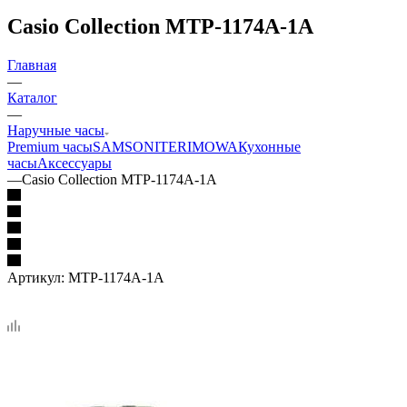
Casio Collection MTP-1174A-1A
Главная
—
Каталог
—
Наручные часы
Premium часы
SAMSONITE
RIMOWA
Кухонные
часы
Аксессуары
—
Casio Collection MTP-1174A-1A
Артикул:
MTP-1174A-1A