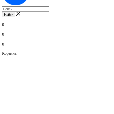
Найти
0
0
0
Корзина