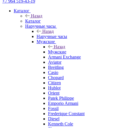
+7 964 519-43-19
Каталог
Назад
Каталог
Наручные часы
Назад
Наручные часы
Мужские
Назад
Мужские
Armani Exchange
Aviator
Breitling
Casio
Chopard
Citizen
Hublot
Orient
Patek Philippe
Emporio Armani
Fossil
Frederique Constant
Diesel
Kenneth Cole