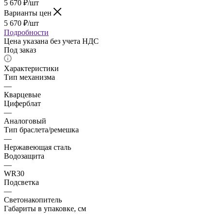
5 670
₽
/шт
Варианты цен
5 670
₽
/шт
Подробности
Цена указана без учета НДС
Под заказ
Характеристики
Тип механизма
—
Кварцевые
Циферблат
—
Аналоговый
Тип браслета/ремешка
—
Нержавеющая сталь
Водозащита
—
WR30
Подсветка
—
Светонакопитель
Габариты в упаковке, см
—