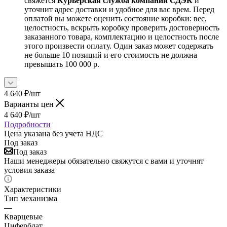
свяжется
Курьерская служба компании СДЭК
и
уточнит адрес доставки и удобное для вас врем. Перед
оплатой вы можете оценить состояние коробки: вес,
целостность, вскрыть коробку проверить достоверность
заказанного товара, комплектацию и целостность после
этого произвести оплату. Один заказ может содержать
не больше 10 позиций и его стоимость не должна
превышать 100 000 р.
4 640
₽
/шт
Варианты цен
4 640
₽
/шт
Подробности
Цена указана без учета НДС
Под заказ
Под заказ
Наши менеджеры обязательно свяжутся с вами и уточнят
условия заказа
Характеристики
Тип механизма
—
Кварцевые
Циферблат