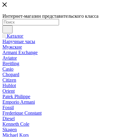
Интернет-магазин представительского класса
Каталог
Наручные часы
Мужские
Armani Exchange
Aviator
Breitling
Casio
Chopard
Citizen
Hublot
Orient
Patek Philippe
Emporio Armani
Fossil
Frederique Constant
Diesel
Kenneth Cole
Skagen
Michael Kors