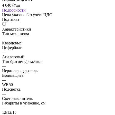
4 640
₽
/шт
Подробности
Цена указана без учета НДС
Под заказ
Характеристики
Тип механизма
—
Кварцевые
Циферблат
—
Аналоговый
Тип браслета/ремешка
—
Нержавеющая сталь
Водозащита
—
WR50
Подсветка
—
Светонакопитель
Габариты в упаковке, см
—
12/12/15