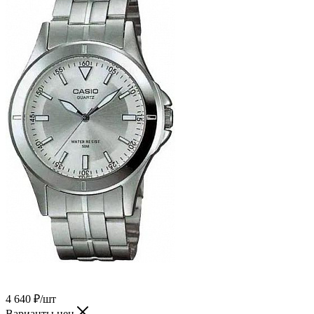
4 640
₽
/шт
Варианты цен