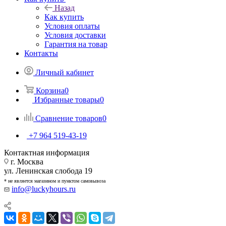
Назад
Как купить
Условия оплаты
Условия доставки
Гарантия на товар
Контакты
Личный кабинет
Корзина
0
Избранные товары
0
Сравнение товаров
0
+7 964 519-43-19
Контактная информация
г. Москва
ул. Ленинская слобода 19
* не является магазином и пунктом самовывоза
info@luckyhours.ru