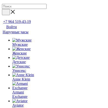
+7 964 519-43-19
Войти
Наручные часы
Мужские
Женские
Детские
Унисекс
Anne Klein
Armani
Exchange
Aviator