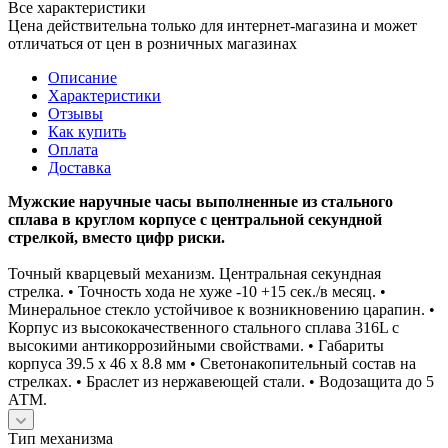
Все характеристики
Цена действительна только для интернет-магазина и может
отличаться от цен в розничных магазинах
Описание
Характеристики
Отзывы
Как купить
Оплата
Доставка
Мужские наручные часы выполненные из стального
сплава в круглом корпусе с центральной секундной
стрелкой, вместо цифр риски.
Точный кварцевый механизм. Центральная секундная
стрелка. • Точность хода не хуже -10 +15 сек./в месяц. •
Минеральное стекло устойчивое к возникновению царапин. •
Корпус из высококачественного стального сплава 316L с
высокими антикоррозийными свойствами. • Габариты
корпуса 39.5 x 46 x 8.8 мм • Светонакопительный состав на
стрелках. • Браслет из нержавеющей стали. • Водозащита до 5
АТМ.
Тип механизма