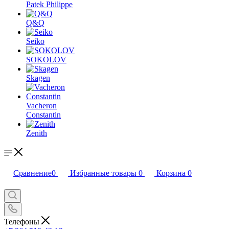
Patek Philippe
Q&Q
Seiko
SOKOLOV
Skagen
Vacheron
Constantin
Zenith
Сравнение
0
Избранные товары
0
Корзина
0
Телефоны