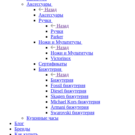
Аксессуары
Назад
Аксессуары
Ручки
Назад
Ручки
Parker
Ножи и Мультитулы
Назад
Ножи и Мультитулы
Victorinox
Сертификаты
Бижутерия
Назад
Бижутерия
Fossil бижутерия
Diesel бижутерия
Skagen бижутерия
Michael Kors бижутерия
Armani бижутерия
Swarovski бижутерия
Кухонные часы
Блог
Бренды
Как купить