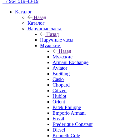
+7 964 519-43-19
Каталог
Назад
Каталог
Наручные часы
Назад
Наручные часы
Мужские
Назад
Мужские
Armani Exchange
Aviator
Breitling
Casio
Chopard
Citizen
Hublot
Orient
Patek Philippe
Emporio Armani
Fossil
Frederique Constant
Diesel
Kenneth Cole