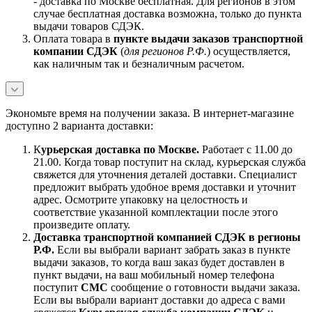
- доставка по Москве бесплатная. Для регионов в этом
случае бесплатная доставка возможна, только до пункта
выдачи товаров СДЭК.
Оплата товара в
пункте выдачи заказов транспортной
компании СДЭК
(
для регионов Р.Ф.
) осуществляется,
как наличным так и безналичным расчетом.
Экономьте время на получении заказа. В интернет-магазине
доступно 2 варианта доставки:
К
урьерская доставка по Москве.
Работает с 11.00 до
21.00. Когда товар поступит на склад, курьерская служба
свяжется для уточнения деталей доставки. Специалист
предложит выбрать удобное время доставки и уточнит
адрес. Осмотрите упаковку на целостность и
соответствие указанной комплектации после этого
произведите оплату.
Доставка транспортной компанией СДЭК в регионы
Р.Ф.
Если вы выбрали вариант забрать заказ в пункте
выдачи заказов, то когда ваш заказ будет доставлен в
пункт выдачи, на ваш мобильный номер телефона
поступит
СМС
сообщение о готовности выдачи заказа.
Если вы выбрали вариант доставки до адреса с вами