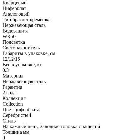
Кварцевые
Циферблат
Аналоговый
Тип браслета/ремешка
Нержавеющая сталь
Водозащита
WR50
Подсветка
Светонакопитель
Габариты в упаковке, см
12/12/15
Вес в упаковке, кг
0.3
Материал
Нержавеющая сталь
Гарантия
2 года
Коллекция
Collection
Цвет циферблата
Серебристый
Стиль
На каждый день, Заводная головка с защитой
Толщина мм
9