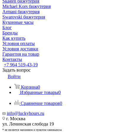
Skagen бижутерия
Michael Kors бижутерия
Armani бижутерия
Swarovski бижутерия
Кухонные часы
Блог
Бренды
Как купить
Условия оплаты
Условия доставки
Гарантия на товар
Контакты
+7 964 519-43-19
Задать вопрос
Войти
Корзина
0
Избранные товары
0
Сравнение товаров
0
info@luckyhours.ru
г. Москва
ул. Ленинская слобода 19
* не является магазином и пунктом самовывоза