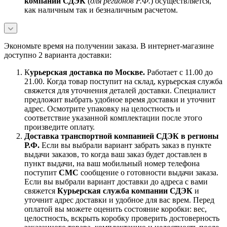
компании СДЭК
(
для регионов Р.Ф.
) осуществляется,
как наличным так и безналичным расчетом.
Экономьте время на получении заказа. В интернет-магазине
доступно 2 варианта доставки:
К
урьерская доставка по Москве.
Работает с 11.00 до
21.00. Когда товар поступит на склад, курьерская служба
свяжется для уточнения деталей доставки. Специалист
предложит выбрать удобное время доставки и уточнит
адрес. Осмотрите упаковку на целостность и
соответствие указанной комплектации после этого
произведите оплату.
Доставка транспортной компанией СДЭК в регионы
Р.Ф.
Если вы выбрали вариант забрать заказ в пункте
выдачи заказов, то когда ваш заказ будет доставлен в
пункт выдачи, на ваш мобильный номер телефона
поступит
СМС
сообщение о готовности выдачи заказа.
Если вы выбрали вариант доставки до адреса с вами
свяжется
Курьерская служба компании СДЭК
и
уточнит адрес доставки и удобное для вас врем. Перед
оплатой вы можете оценить состояние коробки: вес,
целостность, вскрыть коробку проверить достоверность