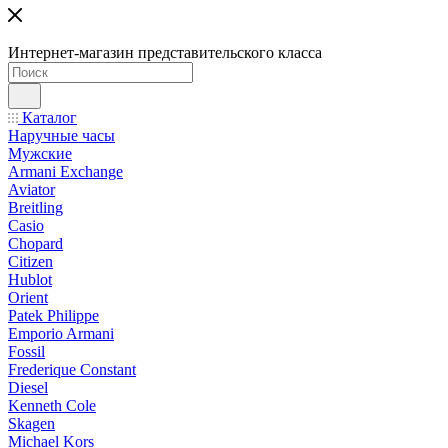
Интернет-магазин представительского класса
Каталог
Наручные часы
Мужские
Armani Exchange
Aviator
Breitling
Casio
Chopard
Citizen
Hublot
Orient
Patek Philippe
Emporio Armani
Fossil
Frederique Constant
Diesel
Kenneth Cole
Skagen
Michael Kors