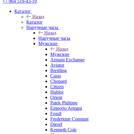
+7 964 519-43-19
Каталог
Назад
Каталог
Наручные часы
Назад
Наручные часы
Мужские
Назад
Мужские
Armani Exchange
Aviator
Breitling
Casio
Chopard
Citizen
Hublot
Orient
Patek Philippe
Emporio Armani
Fossil
Frederique Constant
Diesel
Kenneth Cole