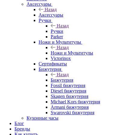
Аксессуары
Назад
Аксессуары
Ручки
Назад
Ручки
Parker
Ножи и Мультитулы
Назад
Ножи и Мультитулы
Victorinox
Сертификаты
Бижутерия
Назад
Бижутерия
Fossil бижутерия
Diesel бижутерия
Skagen бижутерия
Michael Kors бижутерия
Armani бижутерия
Swarovski бижутерия
Кухонные часы
Блог
Бренды
Как купить