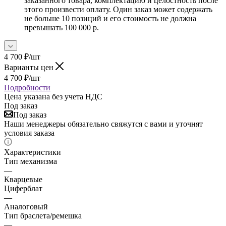
заказанного товара, комплектацию и целостность после
этого произвести оплату. Один заказ может содержать
не больше 10 позиций и его стоимость не должна
превышать 100 000 р.
4 700
₽
/шт
Варианты цен
4 700
₽
/шт
Подробности
Цена указана без учета НДС
Под заказ
Под заказ
Наши менеджеры обязательно свяжутся с вами и уточнят
условия заказа
Характеристики
Тип механизма
—
Кварцевые
Циферблат
—
Аналоговый
Тип браслета/ремешка
—