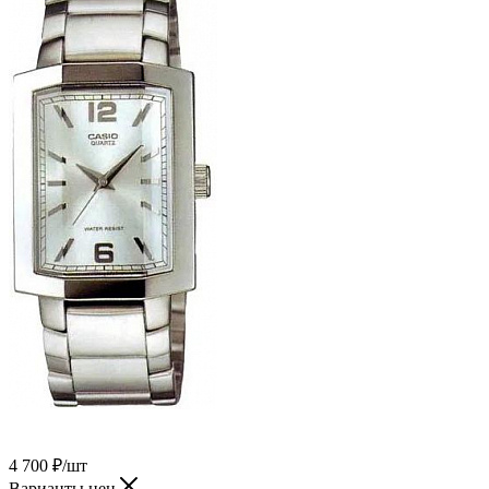
4 700
₽
/шт
Варианты цен