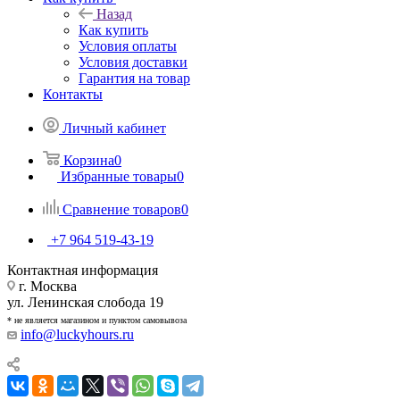
Назад
Как купить
Условия оплаты
Условия доставки
Гарантия на товар
Контакты
Личный кабинет
Корзина
0
Избранные товары
0
Сравнение товаров
0
+7 964 519-43-19
Контактная информация
г. Москва
ул. Ленинская слобода 19
* не является магазином и пунктом самовывоза
info@luckyhours.ru