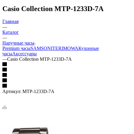
Casio Collection MTP-1233D-7A
Главная
—
Каталог
—
Наручные часы
Premium часы
SAMSONITE
RIMOWA
Кухонные
часы
Аксессуары
—
Casio Collection MTP-1233D-7A
Артикул:
MTP-1233D-7A