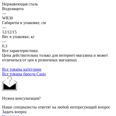
Нержавеющая сталь
Водозащита
—
WR30
Габариты в упаковке, см
—
12/12/15
Вес в упаковке, кг
—
0.3
Все характеристики
Цена действительна только для интернет-магазина и может
отличаться от цен в розничных магазинах
Все товары категории
Все товары бренда Casio
Нужна консультация?
Наши специалисты ответят на любой интересующий вопрос
Задать вопрос