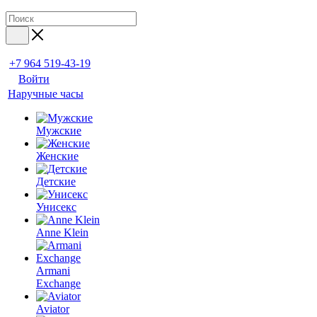
+7 964 519-43-19
Войти
Наручные часы
Мужские
Женские
Детские
Унисекс
Anne Klein
Armani
Exchange
Aviator