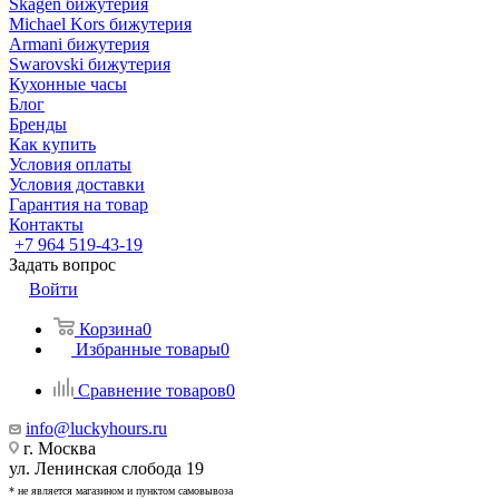
Skagen бижутерия
Michael Kors бижутерия
Armani бижутерия
Swarovski бижутерия
Кухонные часы
Блог
Бренды
Как купить
Условия оплаты
Условия доставки
Гарантия на товар
Контакты
+7 964 519-43-19
Задать вопрос
Войти
Корзина
0
Избранные товары
0
Сравнение товаров
0
info@luckyhours.ru
г. Москва
ул. Ленинская слобода 19
* не является магазином и пунктом самовывоза