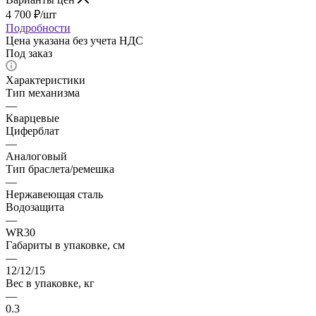
4 700
₽
/шт
Подробности
Цена указана без учета НДС
Под заказ
Характеристики
Тип механизма
—
Кварцевые
Циферблат
—
Аналоговый
Тип браслета/ремешка
—
Нержавеющая сталь
Водозащита
—
WR30
Габариты в упаковке, см
—
12/12/15
Вес в упаковке, кг
—
0.3