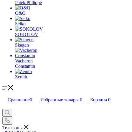
Patek Philippe
Q&Q
Seiko
SOKOLOV
Skagen
Vacheron
Constantin
Zenith
Сравнение
0
Избранные товары
0
Корзина
0
Телефоны