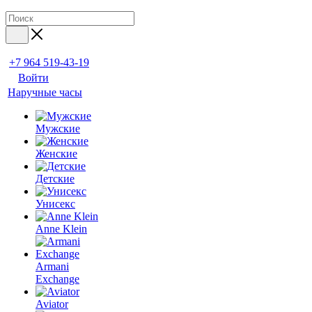
+7 964 519-43-19
Войти
Наручные часы
Мужские
Женские
Детские
Унисекс
Anne Klein
Armani
Exchange
Aviator