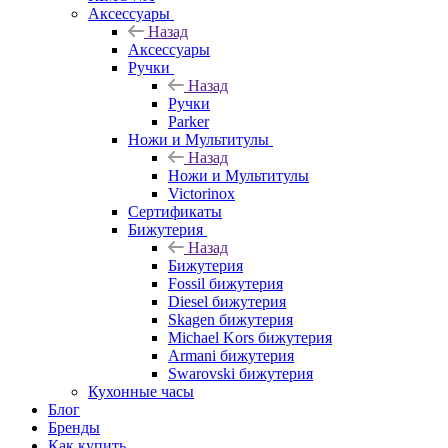
Аксессуары
Назад
Аксессуары
Ручки
Назад
Ручки
Parker
Ножи и Мультитулы
Назад
Ножи и Мультитулы
Victorinox
Сертификаты
Бижутерия
Назад
Бижутерия
Fossil бижутерия
Diesel бижутерия
Skagen бижутерия
Michael Kors бижутерия
Armani бижутерия
Swarovski бижутерия
Кухонные часы
Блог
Бренды
Как купить