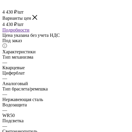
4 430
₽
/шт
Варианты цен
4 430
₽
/шт
Подробности
Цена указана без учета НДС
Под заказ
Характеристики
Тип механизма
—
Кварцевые
Циферблат
—
Аналоговый
Тип браслета/ремешка
—
Нержавеющая сталь
Водозащита
—
WR50
Подсветка
—
Светонакопитель