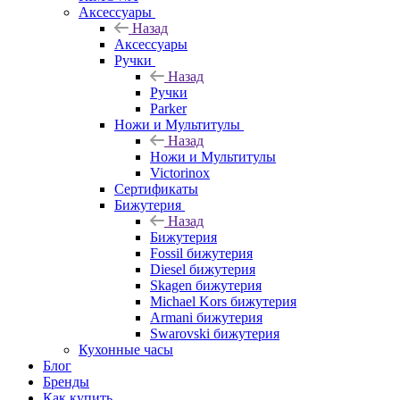
Аксессуары
Назад
Аксессуары
Ручки
Назад
Ручки
Parker
Ножи и Мультитулы
Назад
Ножи и Мультитулы
Victorinox
Сертификаты
Бижутерия
Назад
Бижутерия
Fossil бижутерия
Diesel бижутерия
Skagen бижутерия
Michael Kors бижутерия
Armani бижутерия
Swarovski бижутерия
Кухонные часы
Блог
Бренды
Как купить