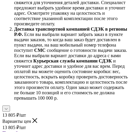
свяжется для уточнения деталей доставки. Специалист
предложит выбрать удобное время доставки и уточнит
адрес. Осмотрите упаковку на целостность и
соответствие указанной комплектации после этого
произведите оплату.
Доставка транспортной компанией СДЭК в регионы
Р.Ф.
Если вы выбрали вариант забрать заказ в пункте
выдачи заказов, то когда ваш заказ будет доставлен в
пункт выдачи, на ваш мобильный номер телефона
поступит
СМС
сообщение о готовности выдачи заказа.
Если вы выбрали вариант доставки до адреса с вами
свяжется
Курьерская служба компании СДЭК
и
уточнит адрес доставки и удобное для вас врем. Перед
оплатой вы можете оценить состояние коробки: вес,
целостность, вскрыть коробку проверить достоверность
заказанного товара, комплектацию и целостность после
этого произвести оплату. Один заказ может содержать
не больше 10 позиций и его стоимость не должна
превышать 100 000 р.
13 805
₽
/шт
Варианты цен
13 805
₽
/шт