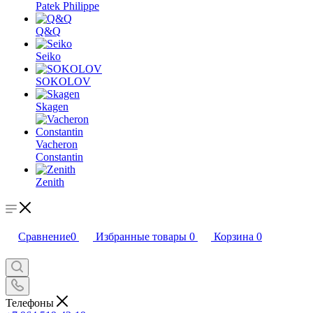
Patek Philippe
Q&Q
Seiko
SOKOLOV
Skagen
Vacheron
Constantin
Zenith
Сравнение
0
Избранные товары
0
Корзина
0
Телефоны