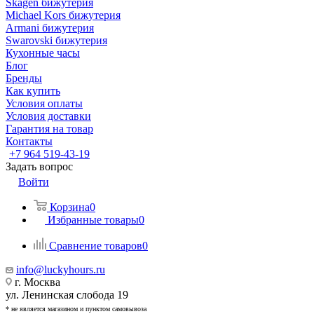
Skagen бижутерия
Michael Kors бижутерия
Armani бижутерия
Swarovski бижутерия
Кухонные часы
Блог
Бренды
Как купить
Условия оплаты
Условия доставки
Гарантия на товар
Контакты
+7 964 519-43-19
Задать вопрос
Войти
Корзина
0
Избранные товары
0
Сравнение товаров
0
info@luckyhours.ru
г. Москва
ул. Ленинская слобода 19
* не является магазином и пунктом самовывоза