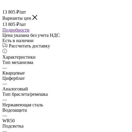
13 805
₽
/шт
Варианты цен
13 805
₽
/шт
Подробности
Цена указана без учета НДС
Есть в наличии
Рассчитать доставку
Характеристики
Тип механизма
—
Кварцевые
Циферблат
—
Аналоговый
Тип браслета/ремешка
—
Нержавеющая сталь
Водозащита
—
WR50
Подсветка
—