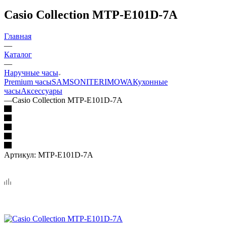
Casio Collection MTP-E101D-7A
Главная
—
Каталог
—
Наручные часы
Premium часы
SAMSONITE
RIMOWA
Кухонные
часы
Аксессуары
—
Casio Collection MTP-E101D-7A
Артикул:
MTP-E101D-7A