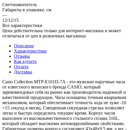
Светонакопитель
Габариты в упаковке, см
—
12/12/15
Все характеристики
Цена действительна только для интернет-магазина и может
отличаться от цен в розничных магазинах
Описание
Характеристики
Отзывы
Как купить
Оплата
Доставка
Casio Collection MTP-E101D-7A - это мужские наручные часы
от известного японского бренда CASIO, который
зарекомендовал себя на рынке как производитель надежной и
качественной продукции. Часы оснащены точным кварцевым
механизмом, который обеспечивает точность хода не хуже -10
+15 секунд в месяц. Смещенная секундная стрелка позволяет
легко и быстро определить текущее время. Корпус часов
выполнен из высококачественного стального сплава 316L,
который обладает высокими антикоррозийными свойствами.
Габаритные размеры корпуса составляют 43x48x9,5 мм, а вес -