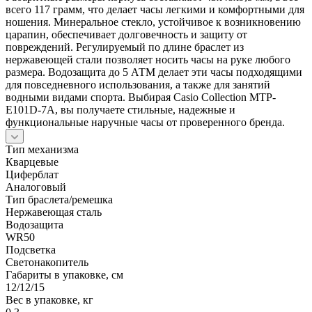
всего 117 грамм, что делает часы легкими и комфортными для
ношения. Минеральное стекло, устойчивое к возникновению
царапин, обеспечивает долговечность и защиту от
повреждений. Регулируемый по длине браслет из
нержавеющей стали позволяет носить часы на руке любого
размера. Водозащита до 5 АТМ делает эти часы подходящими
для повседневного использования, а также для занятий
водными видами спорта. Выбирая Casio Collection MTP-
E101D-7A, вы получаете стильные, надежные и
функциональные наручные часы от проверенного бренда.
Тип механизма
Кварцевые
Циферблат
Аналоговый
Тип браслета/ремешка
Нержавеющая сталь
Водозащита
WR50
Подсветка
Светонакопитель
Габариты в упаковке, см
12/12/15
Вес в упаковке, кг