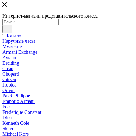
Интернет-магазин представительского класса
Каталог
Наручные часы
Мужские
Armani Exchange
Aviator
Breitling
Casio
Chopard
Citizen
Hublot
Orient
Patek Philippe
Emporio Armani
Fossil
Frederique Constant
Diesel
Kenneth Cole
Skagen
Michael Kors