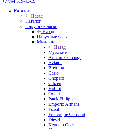
+7 964 519-43-19
Каталог
Назад
Каталог
Наручные часы
Назад
Наручные часы
Мужские
Назад
Мужские
Armani Exchange
Aviator
Breitling
Casio
Chopard
Citizen
Hublot
Orient
Patek Philippe
Emporio Armani
Fossil
Frederique Constant
Diesel
Kenneth Cole