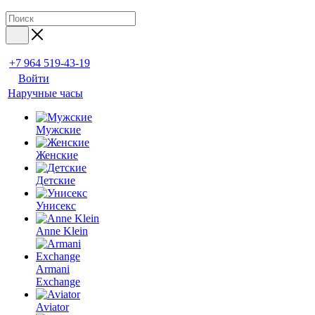
+7 964 519-43-19
Войти
Наручные часы
Мужские
Женские
Детские
Унисекс
Anne Klein
Armani
Exchange
Aviator