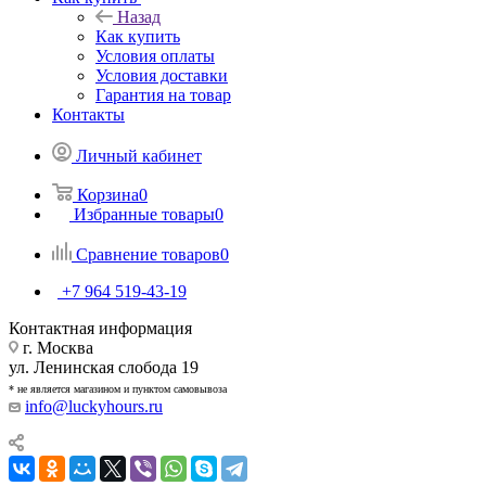
Назад
Как купить
Условия оплаты
Условия доставки
Гарантия на товар
Контакты
Личный кабинет
Корзина
0
Избранные товары
0
Сравнение товаров
0
+7 964 519-43-19
Контактная информация
г. Москва
ул. Ленинская слобода 19
* не является магазином и пунктом самовывоза
info@luckyhours.ru