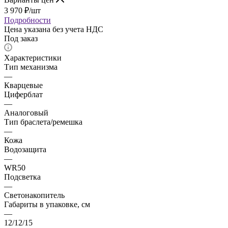
3 970
₽
/шт
Подробности
Цена указана без учета НДС
Под заказ
Характеристики
Тип механизма
—
Кварцевые
Циферблат
—
Аналоговый
Тип браслета/ремешка
—
Кожа
Водозащита
—
WR50
Подсветка
—
Светонакопитель
Габариты в упаковке, см
—
12/12/15