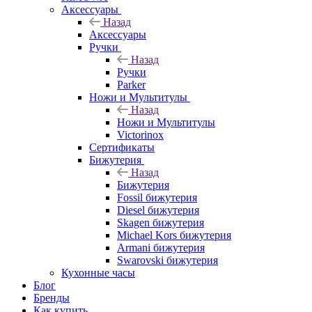
Аксессуары
Назад
Аксессуары
Ручки
Назад
Ручки
Parker
Ножи и Мультитулы
Назад
Ножи и Мультитулы
Victorinox
Сертификаты
Бижутерия
Назад
Бижутерия
Fossil бижутерия
Diesel бижутерия
Skagen бижутерия
Michael Kors бижутерия
Armani бижутерия
Swarovski бижутерия
Кухонные часы
Блог
Бренды
Как купить