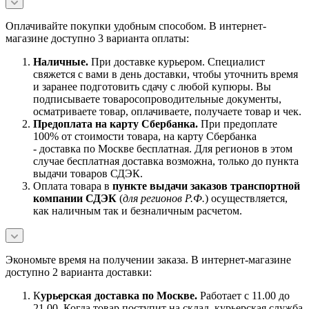
Оплачивайте покупки удобным способом. В интернет-
магазине доступно 3 варианта оплаты:
Наличны
е.
При доставке курьером. Специалист
свяжется с вами в день доставки, чтобы уточнить время
и заранее подготовить сдачу с любой купюры. Вы
подписываете товаросопроводительные документы,
осматриваете товар, оплачиваете, получаете товар и чек.
Предоплата на карту Сбербанка.
При предоплате
100% от стоимости товара, на карту Сбербанка
- доставка по Москве бесплатная. Для регионов в этом
случае бесплатная доставка возможна, только до пункта
выдачи товаров СДЭК.
Оплата товара в
пункте выдачи заказов транспортной
компании СДЭК
(
для регионов Р.Ф.
) осуществляется,
как наличным так и безналичным расчетом.
Экономьте время на получении заказа. В интернет-магазине
доступно 2 варианта доставки:
К
урьерская доставка по Москве.
Работает с 11.00 до
21.00. Когда товар поступит на склад, курьерская служба