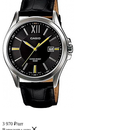
3 970
₽
/шт
Варианты цен