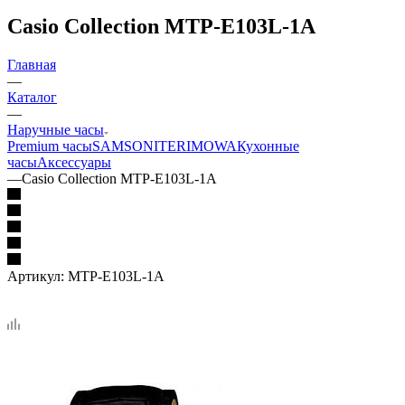
Casio Collection MTP-E103L-1A
Главная
—
Каталог
—
Наручные часы
Premium часы
SAMSONITE
RIMOWA
Кухонные
часы
Аксессуары
—
Casio Collection MTP-E103L-1A
Артикул:
MTP-E103L-1A