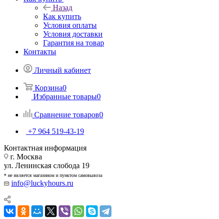
Назад
Как купить
Условия оплаты
Условия доставки
Гарантия на товар
Контакты
Личный кабинет
Корзина
0
Избранные товары
0
Сравнение товаров
0
+7 964 519-43-19
Контактная информация
г. Москва
ул. Ленинская слобода 19
* не является магазином и пунктом самовывоза
info@luckyhours.ru