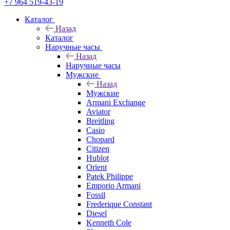
+7 964 519-43-19
Каталог
Назад
Каталог
Наручные часы
Назад
Наручные часы
Мужские
Назад
Мужские
Armani Exchange
Aviator
Breitling
Casio
Chopard
Citizen
Hublot
Orient
Patek Philippe
Emporio Armani
Fossil
Frederique Constant
Diesel
Kenneth Cole