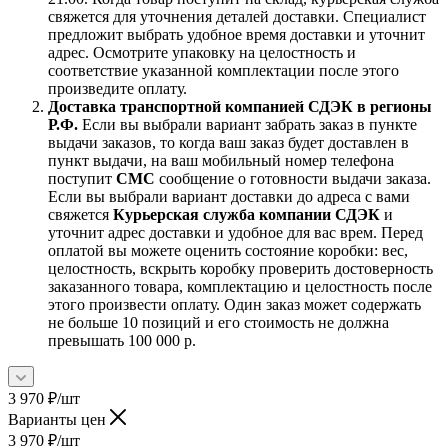
свяжется для уточнения деталей доставки. Специалист
предложит выбрать удобное время доставки и уточнит
адрес. Осмотрите упаковку на целостность и
соответствие указанной комплектации после этого
произведите оплату.
Доставка транспортной компанией СДЭК в регионы
Р.Ф.
Если вы выбрали вариант забрать заказ в пункте
выдачи заказов, то когда ваш заказ будет доставлен в
пункт выдачи, на ваш мобильный номер телефона
поступит
СМС
сообщение о готовности выдачи заказа.
Если вы выбрали вариант доставки до адреса с вами
свяжется
Курьерская служба компании СДЭК
и
уточнит адрес доставки и удобное для вас врем. Перед
оплатой вы можете оценить состояние коробки: вес,
целостность, вскрыть коробку проверить достоверность
заказанного товара, комплектацию и целостность после
этого произвести оплату. Один заказ может содержать
не больше 10 позиций и его стоимость не должна
превышать 100 000 р.
3 970
₽
/шт
Варианты цен
3 970
₽
/шт