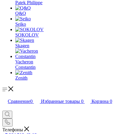
Patek Philippe
Q&Q
Seiko
SOKOLOV
Skagen
Vacheron
Constantin
Zenith
Сравнение
0
Избранные товары
0
Корзина
0
Телефоны