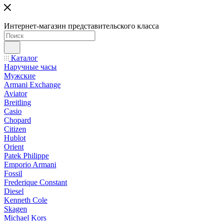
Интернет-магазин представительского класса
Каталог
Наручные часы
Мужские
Armani Exchange
Aviator
Breitling
Casio
Chopard
Citizen
Hublot
Orient
Patek Philippe
Emporio Armani
Fossil
Frederique Constant
Diesel
Kenneth Cole
Skagen
Michael Kors