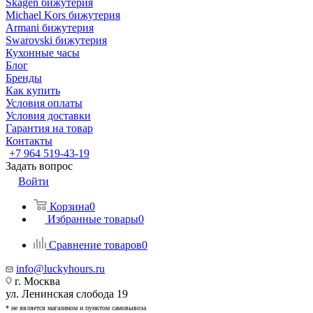
Skagen бижутерия
Michael Kors бижутерия
Armani бижутерия
Swarovski бижутерия
Кухонные часы
Блог
Бренды
Как купить
Условия оплаты
Условия доставки
Гарантия на товар
Контакты
+7 964 519-43-19
Задать вопрос
Войти
Корзина
0
Избранные товары
0
Сравнение товаров
0
info@luckyhours.ru
г. Москва
ул. Ленинская слобода 19
* не является магазином и пунктом самовывоза