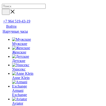
+7 964 519-43-19
Войти
Наручные часы
Мужские
Женские
Детские
Унисекс
Anne Klein
Armani
Exchange
Aviator