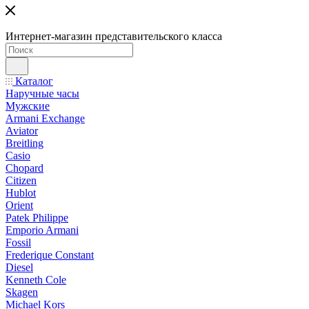
Интернет-магазин представительского класса
Каталог
Наручные часы
Мужские
Armani Exchange
Aviator
Breitling
Casio
Chopard
Citizen
Hublot
Orient
Patek Philippe
Emporio Armani
Fossil
Frederique Constant
Diesel
Kenneth Cole
Skagen
Michael Kors