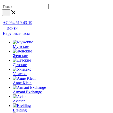
+7 964 519-43-19
Войти
Наручные часы
Мужские
Женские
Детские
Унисекс
Anne Klein
Armani Exchange
Aviator
Breitling