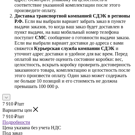
соответствие указанной комплектации после этого
произведите оплату.
Доставка транспортной компанией СДЭК в регионы
Р.Ф.
Если вы выбрали вариант забрать заказ в пункте
выдачи заказов, то когда ваш заказ будет доставлен в
пункт выдачи, на ваш мобильный номер телефона
поступит
СМС
сообщение о готовности выдачи заказа.
Если вы выбрали вариант доставки до адреса с вами
свяжется
Курьерская служба компании СДЭК
и
уточнит адрес доставки и удобное для вас врем. Перед
оплатой вы можете оценить состояние коробки: вес,
целостность, вскрыть коробку проверить достоверность
заказанного товара, комплектацию и целостность после
этого произвести оплату. Один заказ может содержать
не больше 10 позиций и его стоимость не должна
превышать 100 000 р.
7 910
₽
/шт
Варианты цен
7 910
₽
/шт
Подробности
Цена указана без учета НДС
Под заказ