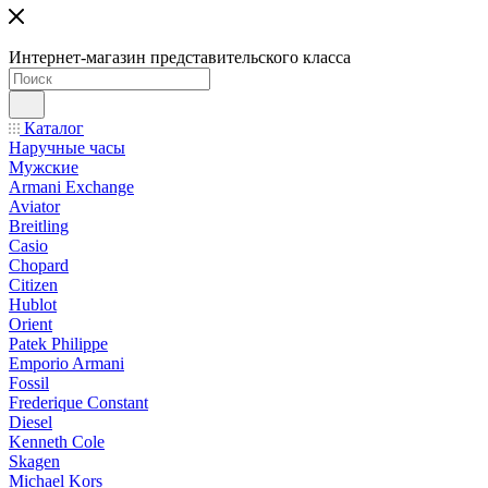
Интернет-магазин представительского класса
Каталог
Наручные часы
Мужские
Armani Exchange
Aviator
Breitling
Casio
Chopard
Citizen
Hublot
Orient
Patek Philippe
Emporio Armani
Fossil
Frederique Constant
Diesel
Kenneth Cole
Skagen
Michael Kors