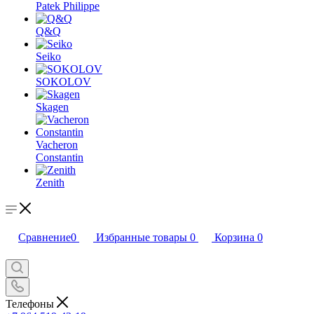
Patek Philippe
Q&Q
Seiko
SOKOLOV
Skagen
Vacheron
Constantin
Zenith
Сравнение
0
Избранные товары
0
Корзина
0
Телефоны