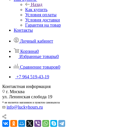
Назад
Как купить
Условия оплаты
Условия доставки
Гарантия на товар
Контакты
Личный кабинет
Корзина
0
Избранные товары
0
Сравнение товаров
0
+7 964 519-43-19
Контактная информация
г. Москва
ул. Ленинская слобода 19
* не является магазином и пунктом самовывоза
info@luckyhours.ru