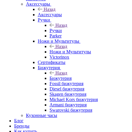
Аксессуары
Назад
Аксессуары
Ручки
Назад
Ручки
Parker
Ножи и Мультитулы
Назад
Ножи и Мультитулы
Victorinox
Сертификаты
Бижутерия
Назад
Бижутерия
Fossil бижутерия
Diesel бижутерия
Skagen бижутерия
Michael Kors бижутерия
Armani бижутерия
Swarovski бижутерия
Кухонные часы
Блог
Бренды
Как купить