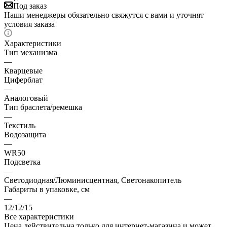
Под заказ
Наши менеджеры обязательно свяжутся с вами и уточнят
условия заказа
Характеристики
Тип механизма
—
Кварцевые
Циферблат
—
Аналоговый
Тип браслета/ремешка
—
Текстиль
Водозащита
—
WR50
Подсветка
—
Светодиодная/Люминисцентная, Светонакопитель
Габариты в упаковке, см
—
12/12/15
Все характеристики
Цена действительна только для интернет-магазина и может