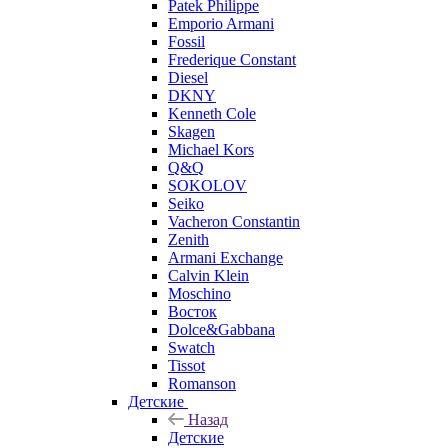
Patek Philippe
Emporio Armani
Fossil
Frederique Constant
Diesel
DKNY
Kenneth Cole
Skagen
Michael Kors
Q&Q
SOKOLOV
Seiko
Vacheron Constantin
Zenith
Armani Exchange
Calvin Klein
Moschino
Восток
Dolce&Gabbana
Swatch
Tissot
Romanson
Детские
Назад
Детские