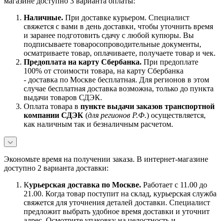
магазине доступно 3 варианта оплаты:
Наличны
е.
При доставке курьером. Специалист
свяжется с вами в день доставки, чтобы уточнить время
и заранее подготовить сдачу с любой купюры. Вы
подписываете товаросопроводительные документы,
осматриваете товар, оплачиваете, получаете товар и чек.
Предоплата на карту Сбербанка.
При предоплате
100% от стоимости товара, на карту Сбербанка
- доставка по Москве бесплатная. Для регионов в этом
случае бесплатная доставка возможна, только до пункта
выдачи товаров СДЭК.
Оплата товара в
пункте выдачи заказов транспортной
компании СДЭК
(
для регионов Р.Ф.
) осуществляется,
как наличным так и безналичным расчетом.
Экономьте время на получении заказа. В интернет-магазине
доступно 2 варианта доставки:
К
урьерская доставка по Москве.
Работает с 11.00 до
21.00. Когда товар поступит на склад, курьерская служба
свяжется для уточнения деталей доставки. Специалист
предложит выбрать удобное время доставки и уточнит
адрес. Осмотрите упаковку на целостность и