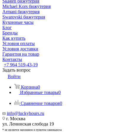
Skagen бижутерия
Michael Kors бижутерия
Armani бижутерия
Swarovski бижутерия
Кухонные часы
Блог
Бренды
Как купить
Условия оплаты
Условия доставки
Гарантия на товар
Контакты
+7 964 519-43-19
Задать вопрос
Войти
Корзина
0
Избранные товары
0
Сравнение товаров
0
info@luckyhours.ru
г. Москва
ул. Ленинская слобода 19
* не является магазином и пунктом самовывоза