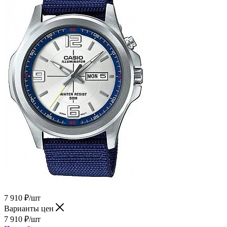
7 910
₽
/шт
Варианты цен
7 910
₽
/шт