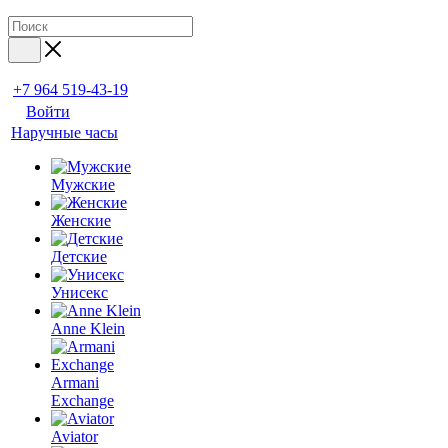
+7 964 519-43-19
Войти
Наручные часы
Мужские
Женские
Детские
Унисекс
Anne Klein
Armani
Exchange
Aviator