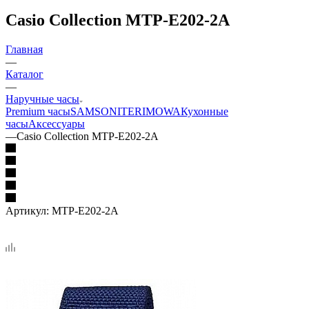
Casio Collection MTP-E202-2A
Главная
—
Каталог
—
Наручные часы
Premium часы
SAMSONITE
RIMOWA
Кухонные
часы
Аксессуары
—
Casio Collection MTP-E202-2A
Артикул:
MTP-E202-2A