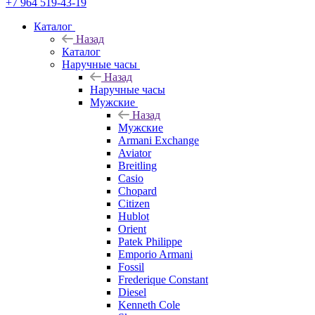
+7 964 519-43-19
Каталог
Назад
Каталог
Наручные часы
Назад
Наручные часы
Мужские
Назад
Мужские
Armani Exchange
Aviator
Breitling
Casio
Chopard
Citizen
Hublot
Orient
Patek Philippe
Emporio Armani
Fossil
Frederique Constant
Diesel
Kenneth Cole