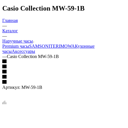
Casio Collection MW-59-1B
Главная
—
Каталог
—
Наручные часы
Premium часы
SAMSONITE
RIMOWA
Кухонные
часы
Аксессуары
—
Casio Collection MW-59-1B
Артикул:
MW-59-1B