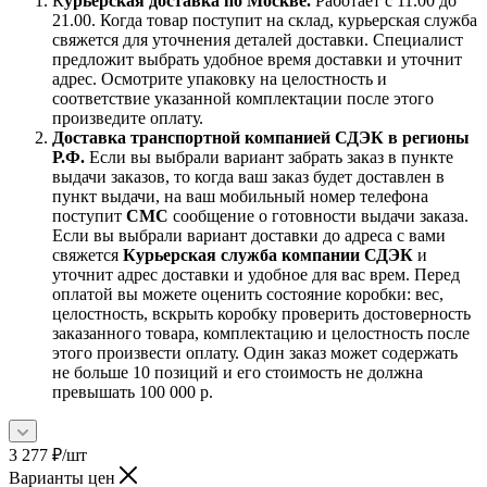
К
урьерская доставка по Москве.
Работает с 11.00 до
21.00. Когда товар поступит на склад, курьерская служба
свяжется для уточнения деталей доставки. Специалист
предложит выбрать удобное время доставки и уточнит
адрес. Осмотрите упаковку на целостность и
соответствие указанной комплектации после этого
произведите оплату.
Доставка транспортной компанией СДЭК в регионы
Р.Ф.
Если вы выбрали вариант забрать заказ в пункте
выдачи заказов, то когда ваш заказ будет доставлен в
пункт выдачи, на ваш мобильный номер телефона
поступит
СМС
сообщение о готовности выдачи заказа.
Если вы выбрали вариант доставки до адреса с вами
свяжется
Курьерская служба компании СДЭК
и
уточнит адрес доставки и удобное для вас врем. Перед
оплатой вы можете оценить состояние коробки: вес,
целостность, вскрыть коробку проверить достоверность
заказанного товара, комплектацию и целостность после
этого произвести оплату. Один заказ может содержать
не больше 10 позиций и его стоимость не должна
превышать 100 000 р.
3 277
₽
/шт
Варианты цен