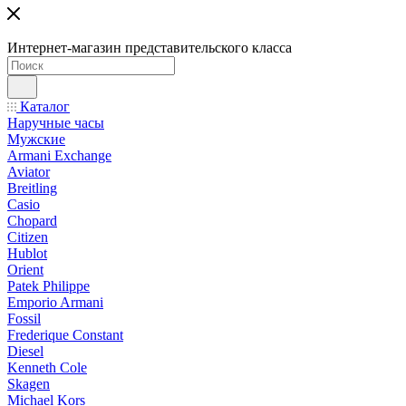
Интернет-магазин представительского класса
Каталог
Наручные часы
Мужские
Armani Exchange
Aviator
Breitling
Casio
Chopard
Citizen
Hublot
Orient
Patek Philippe
Emporio Armani
Fossil
Frederique Constant
Diesel
Kenneth Cole
Skagen
Michael Kors