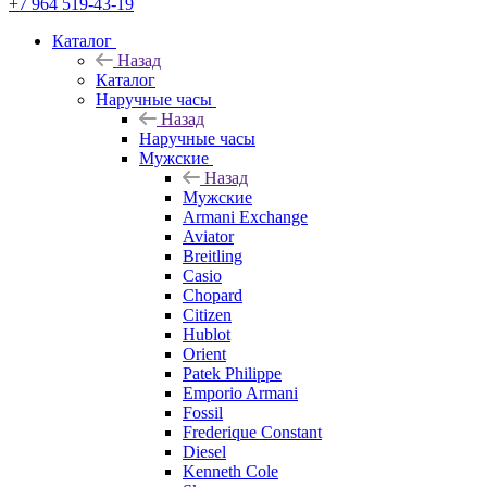
+7 964 519-43-19
Каталог
Назад
Каталог
Наручные часы
Назад
Наручные часы
Мужские
Назад
Мужские
Armani Exchange
Aviator
Breitling
Casio
Chopard
Citizen
Hublot
Orient
Patek Philippe
Emporio Armani
Fossil
Frederique Constant
Diesel
Kenneth Cole