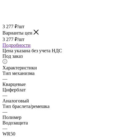
3 277
₽
/шт
Варианты цен
3 277
₽
/шт
Подробности
Цена указана без учета НДС
Под заказ
Характеристики
Тип механизма
—
Кварцевые
Циферблат
—
Аналоговый
Тип браслета/ремешка
—
Полимер
Водозащита
—
WR50