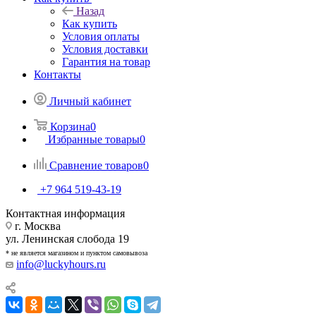
Назад
Как купить
Условия оплаты
Условия доставки
Гарантия на товар
Контакты
Личный кабинет
Корзина
0
Избранные товары
0
Сравнение товаров
0
+7 964 519-43-19
Контактная информация
г. Москва
ул. Ленинская слобода 19
* не является магазином и пунктом самовывоза
info@luckyhours.ru