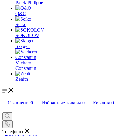
Patek Philippe
Q&Q
Seiko
SOKOLOV
Skagen
Vacheron
Constantin
Zenith
Сравнение
0
Избранные товары
0
Корзина
0
Телефоны