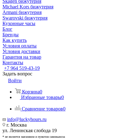
Skagen бижутерия
Michael Kors бижутерия
Armani бижутерия
Swarovski бижутерия
Кухонные часы
Блог
Бренды
Как купить
Условия оплаты
Условия доставки
Гарантия на товар
Контакты
+7 964 519-43-19
Задать вопрос
Войти
Корзина
0
Избранные товары
0
Сравнение товаров
0
info@luckyhours.ru
г. Москва
ул. Ленинская слобода 19
* не является магазином и пунктом самовывоза