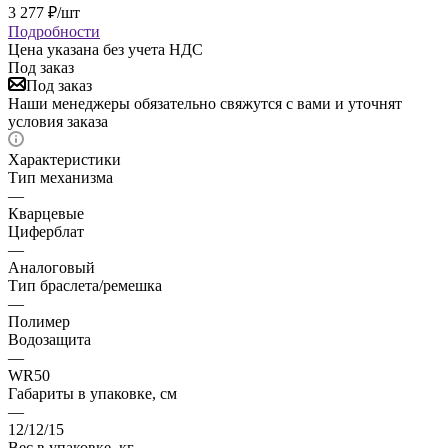
3 277
₽
/шт
Подробности
Цена указана без учета НДС
Под заказ
Под заказ
Наши менеджеры обязательно свяжутся с вами и уточнят
условия заказа
Характеристики
Тип механизма
—
Кварцевые
Циферблат
—
Аналоговый
Тип браслета/ремешка
—
Полимер
Водозащита
—
WR50
Габариты в упаковке, см
—
12/12/15
Вес в упаковке, кг