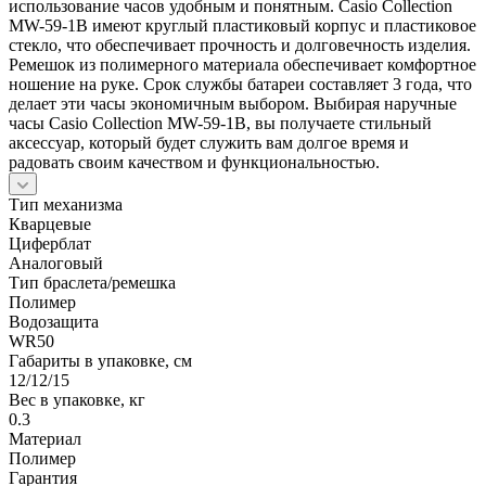
использование часов удобным и понятным. Casio Collection
MW-59-1B имеют круглый пластиковый корпус и пластиковое
стекло, что обеспечивает прочность и долговечность изделия.
Ремешок из полимерного материала обеспечивает комфортное
ношение на руке. Срок службы батареи составляет 3 года, что
делает эти часы экономичным выбором. Выбирая наручные
часы Casio Collection MW-59-1B, вы получаете стильный
аксессуар, который будет служить вам долгое время и
радовать своим качеством и функциональностью.
Тип механизма
Кварцевые
Циферблат
Аналоговый
Тип браслета/ремешка
Полимер
Водозащита
WR50
Габариты в упаковке, см
12/12/15
Вес в упаковке, кг
0.3
Материал
Полимер
Гарантия