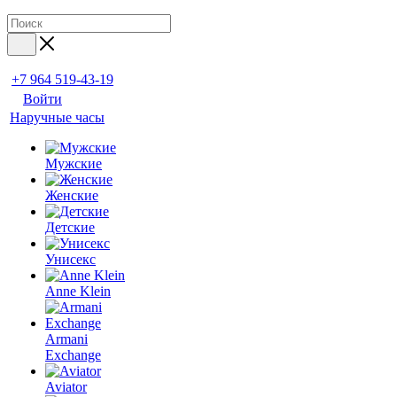
+7 964 519-43-19
Войти
Наручные часы
Мужские
Женские
Детские
Унисекс
Anne Klein
Armani
Exchange
Aviator