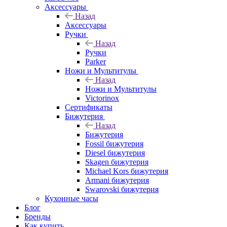
Аксессуары
Назад
Аксессуары
Ручки
Назад
Ручки
Parker
Ножи и Мультитулы
Назад
Ножи и Мультитулы
Victorinox
Сертификаты
Бижутерия
Назад
Бижутерия
Fossil бижутерия
Diesel бижутерия
Skagen бижутерия
Michael Kors бижутерия
Armani бижутерия
Swarovski бижутерия
Кухонные часы
Блог
Бренды
Как купить