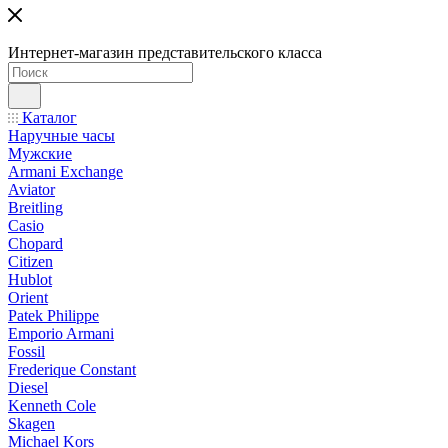
Интернет-магазин представительского класса
Каталог
Наручные часы
Мужские
Armani Exchange
Aviator
Breitling
Casio
Chopard
Citizen
Hublot
Orient
Patek Philippe
Emporio Armani
Fossil
Frederique Constant
Diesel
Kenneth Cole
Skagen
Michael Kors