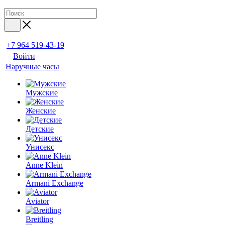
+7 964 519-43-19
Войти
Наручные часы
Мужские
Женские
Детские
Унисекс
Anne Klein
Armani Exchange
Aviator
Breitling