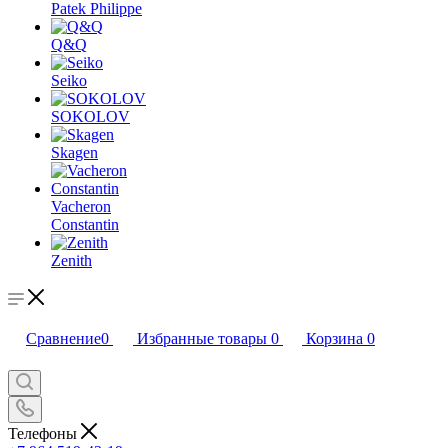
Patek Philippe
Q&Q
Seiko
SOKOLOV
Skagen
Vacheron
Constantin
Zenith
Сравнение
0
Избранные товары
0
Корзина
0
Телефоны