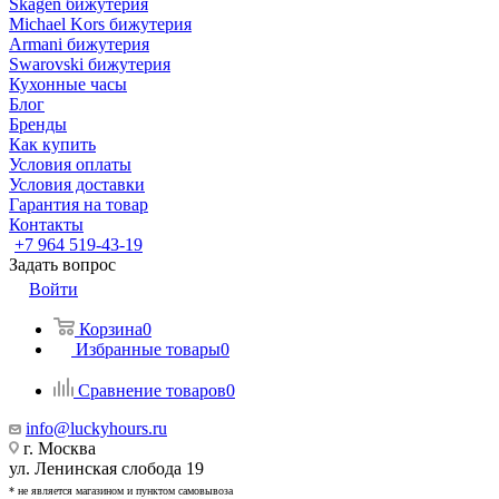
Skagen бижутерия
Michael Kors бижутерия
Armani бижутерия
Swarovski бижутерия
Кухонные часы
Блог
Бренды
Как купить
Условия оплаты
Условия доставки
Гарантия на товар
Контакты
+7 964 519-43-19
Задать вопрос
Войти
Корзина
0
Избранные товары
0
Сравнение товаров
0
info@luckyhours.ru
г. Москва
ул. Ленинская слобода 19
* не является магазином и пунктом самовывоза