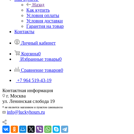
Назад
Как купить
Условия оплаты
Условия доставки
Гарантия на товар
Контакты
Личный кабинет
Корзина
0
Избранные товары
0
Сравнение товаров
0
+7 964 519-43-19
Контактная информация
г. Москва
ул. Ленинская слобода 19
* не является магазином и пунктом самовывоза
info@luckyhours.ru