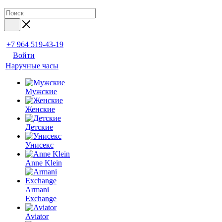
+7 964 519-43-19
Войти
Наручные часы
Мужские
Женские
Детские
Унисекс
Anne Klein
Armani
Exchange
Aviator