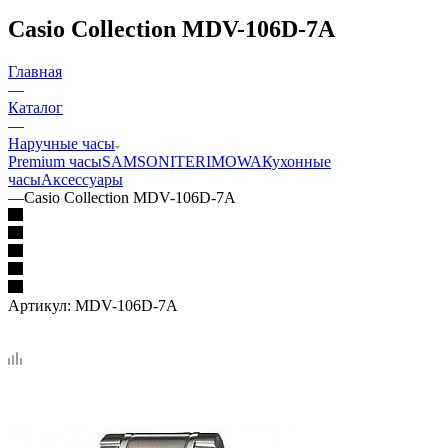
Casio Collection MDV-106D-7A
Главная
—
Каталог
—
Наручные часы
Premium часы
SAMSONITE
RIMOWA
Кухонные
часы
Аксессуары
—
Casio Collection MDV-106D-7A
Артикул:
MDV-106D-7A