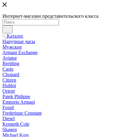
Интернет-магазин представительского класса
Каталог
Наручные часы
Мужские
Armani Exchange
Aviator
Breitling
Casio
Chopard
Citizen
Hublot
Orient
Patek Philippe
Emporio Armani
Fossil
Frederique Constant
Diesel
Kenneth Cole
Skagen
Michael Kors