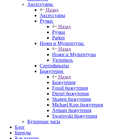
Аксессуары
Назад
Аксессуары
Ручки
Назад
Ручки
Parker
Ножи и Мультитулы
Назад
Ножи и Мультитулы
Victorinox
Сертификаты
Бижутерия
Назад
Бижутерия
Fossil бижутерия
Diesel бижутерия
Skagen бижутерия
Michael Kors бижутерия
Armani бижутерия
Swarovski бижутерия
Кухонные часы
Блог
Бренды
Как купить