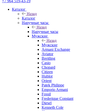
+7 964 519-43-19
Каталог
Назад
Каталог
Наручные часы
Назад
Наручные часы
Мужские
Назад
Мужские
Armani Exchange
Aviator
Breitling
Casio
Chopard
Citizen
Hublot
Orient
Patek Philippe
Emporio Armani
Fossil
Frederique Constant
Diesel
Kenneth Cole