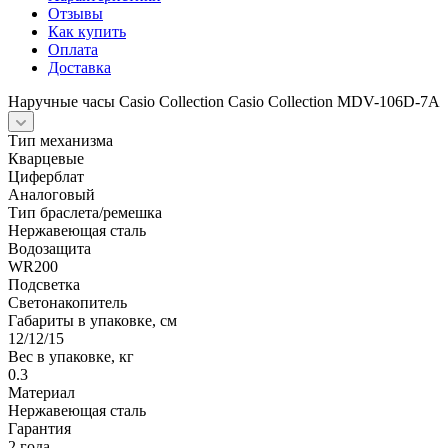
Отзывы
Как купить
Оплата
Доставка
Наручные часы Casio Collection Casio Collection MDV-106D-7A
Тип механизма
Кварцевые
Циферблат
Аналоговый
Тип браслета/ремешка
Нержавеющая сталь
Водозащита
WR200
Подсветка
Светонакопитель
Габариты в упаковке, см
12/12/15
Вес в упаковке, кг
0.3
Материал
Нержавеющая сталь
Гарантия
2 года