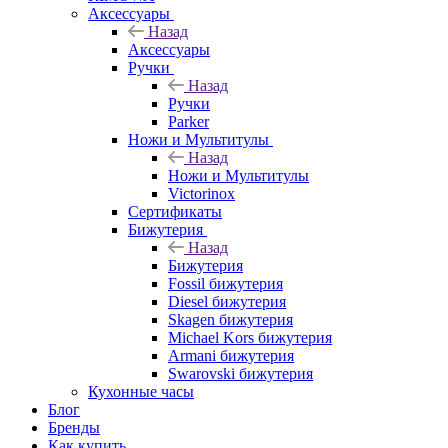
Аксессуары
Назад
Аксессуары
Ручки
Назад
Ручки
Parker
Ножи и Мультитулы
Назад
Ножи и Мультитулы
Victorinox
Сертификаты
Бижутерия
Назад
Бижутерия
Fossil бижутерия
Diesel бижутерия
Skagen бижутерия
Michael Kors бижутерия
Armani бижутерия
Swarovski бижутерия
Кухонные часы
Блог
Бренды
Как купить