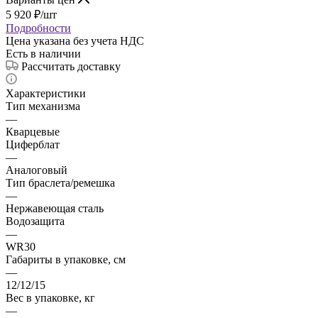
5 920
₽
/шт
Подробности
Цена указана без учета НДС
Есть в наличии
Рассчитать доставку
Характеристики
Тип механизма
—
Кварцевые
Циферблат
—
Аналоговый
Тип браслета/ремешка
—
Нержавеющая сталь
Водозащита
—
WR30
Габариты в упаковке, см
—
12/12/15
Вес в упаковке, кг
—