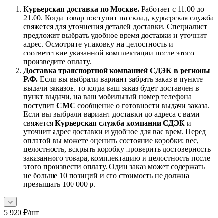
К
урьерская доставка по Москве.
Работает с 11.00 до
21.00. Когда товар поступит на склад, курьерская служба
свяжется для уточнения деталей доставки. Специалист
предложит выбрать удобное время доставки и уточнит
адрес. Осмотрите упаковку на целостность и
соответствие указанной комплектации после этого
произведите оплату.
Доставка транспортной компанией СДЭК в регионы
Р.Ф.
Если вы выбрали вариант забрать заказ в пункте
выдачи заказов, то когда ваш заказ будет доставлен в
пункт выдачи, на ваш мобильный номер телефона
поступит
СМС
сообщение о готовности выдачи заказа.
Если вы выбрали вариант доставки до адреса с вами
свяжется
Курьерская служба компании СДЭК
и
уточнит адрес доставки и удобное для вас врем. Перед
оплатой вы можете оценить состояние коробки: вес,
целостность, вскрыть коробку проверить достоверность
заказанного товара, комплектацию и целостность после
этого произвести оплату. Один заказ может содержать
не больше 10 позиций и его стоимость не должна
превышать 100 000 р.
5 920
₽
/шт