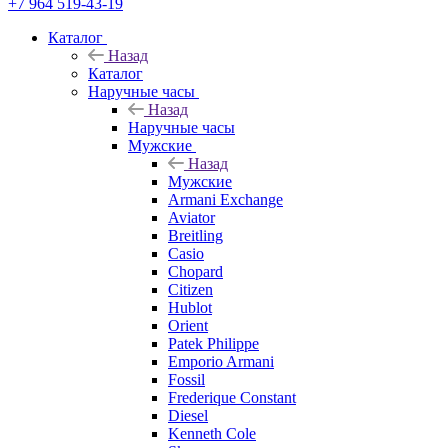
+7 964 519-43-19
Каталог
Назад
Каталог
Наручные часы
Назад
Наручные часы
Мужские
Назад
Мужские
Armani Exchange
Aviator
Breitling
Casio
Chopard
Citizen
Hublot
Orient
Patek Philippe
Emporio Armani
Fossil
Frederique Constant
Diesel
Kenneth Cole