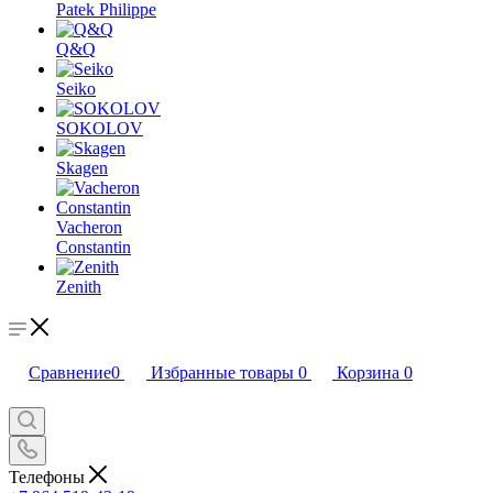
Patek Philippe
Q&Q
Seiko
SOKOLOV
Skagen
Vacheron
Constantin
Zenith
Сравнение
0
Избранные товары
0
Корзина
0
Телефоны