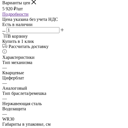
Варианты цен
5 920
₽
/шт
Подробности
Цена указана без учета НДС
Есть в наличии
В корзину
Купить в 1 клик
Рассчитать доставку
Характеристики
Тип механизма
—
Кварцевые
Циферблат
—
Аналоговый
Тип браслета/ремешка
—
Нержавеющая сталь
Водозащита
—
WR30
Габариты в упаковке, см