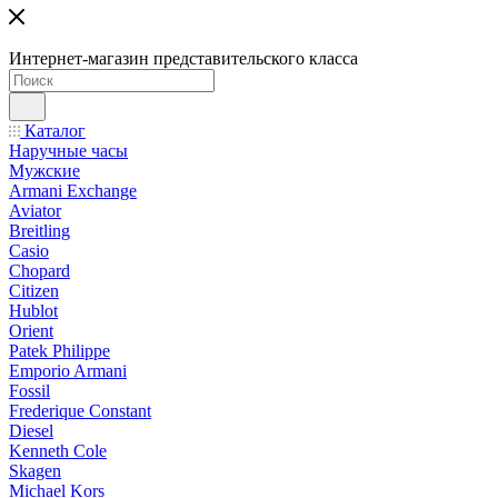
Интернет-магазин представительского класса
Каталог
Наручные часы
Мужские
Armani Exchange
Aviator
Breitling
Casio
Chopard
Citizen
Hublot
Orient
Patek Philippe
Emporio Armani
Fossil
Frederique Constant
Diesel
Kenneth Cole
Skagen
Michael Kors