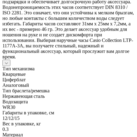
подзарядки и обеспечивает долгосрочную работу аксессуара.
Водонепроницаемость этих часов соответствует DIN 8310 /
ISO 2281. Это означает, что они устойчивы к мелким брызгам,
но любые контакты с большим количеством воды следует
избегать. Габариты часов составляют 31мм x 25мм x 7,2мм, а
их вес - примерно 46 гр. Это делает аксессуар удобным для
ношения на руке и не создает дискомфорта при
использовании. Выбирая наручные часы Casio Collection LTP-
1177A-3A, вы получаете стильный, надежный и
функциональный аксессуар, который прослужит вам долгое
время.
Тип механизма
Кварцевые
Циферблат
Аналоговый
Тип браслета/ремешка
Нержавеющая сталь
Водозащита
WR30
Габариты в упаковке, см
12/12/15
Вес в упаковке, кг
0.3
Материал