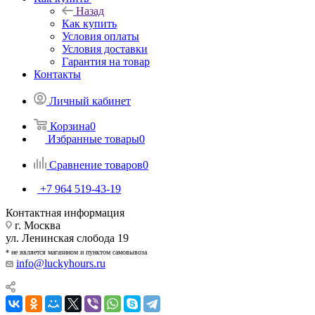
Назад
Как купить
Условия оплаты
Условия доставки
Гарантия на товар
Контакты
Личный кабинет
Корзина
0
Избранные товары
0
Сравнение товаров
0
+7 964 519-43-19
Контактная информация
г. Москва
ул. Ленинская слобода 19
* не является магазином и пунктом самовывоза
info@luckyhours.ru