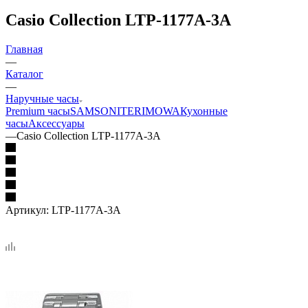
Casio Collection LTP-1177A-3A
Главная
—
Каталог
—
Наручные часы
Premium часы
SAMSONITE
RIMOWA
Кухонные
часы
Аксессуары
—
Casio Collection LTP-1177A-3A
Артикул:
LTP-1177A-3A