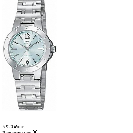
5 920
₽
/шт
Варианты цен