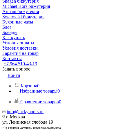
Skagen бижутерия
Michael Kors бижутерия
Armani бижутерия
Swarovski бижутерия
Кухонные часы
Блог
Бренды
Как купить
Условия оплаты
Условия доставки
Гарантия на товар
Контакты
+7 964 519-43-19
Задать вопрос
Войти
Корзина
0
Избранные товары
0
Сравнение товаров
0
info@luckyhours.ru
г. Москва
ул. Ленинская слобода 19
* не является магазином и пунктом самовывоза