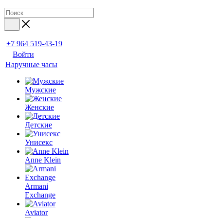
+7 964 519-43-19
Войти
Наручные часы
Мужские
Женские
Детские
Унисекс
Anne Klein
Armani
Exchange
Aviator