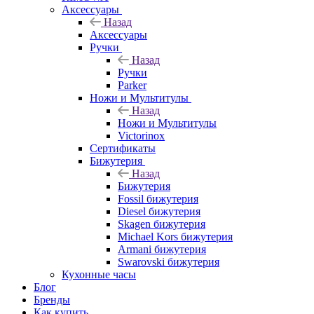
Аксессуары
Назад
Аксессуары
Ручки
Назад
Ручки
Parker
Ножи и Мультитулы
Назад
Ножи и Мультитулы
Victorinox
Сертификаты
Бижутерия
Назад
Бижутерия
Fossil бижутерия
Diesel бижутерия
Skagen бижутерия
Michael Kors бижутерия
Armani бижутерия
Swarovski бижутерия
Кухонные часы
Блог
Бренды
Как купить