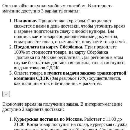
Оплачивайте покупки удобным способом. В интернет-
магазине доступно 3 варианта оплаты:
Наличны
е.
При доставке курьером. Специалист
свяжется с вами в день доставки, чтобы уточнить время
и заранее подготовить сдачу с любой купюры. Вы
подписываете товаросопроводительные документы,
осматриваете товар, оплачиваете, получаете товар и чек.
Предоплата на карту Сбербанка.
При предоплате
100% от стоимости товара, на карту Сбербанка
- доставка по Москве бесплатная. Для регионов в этом
случае бесплатная доставка возможна, только до пункта
выдачи товаров СДЭК.
Оплата товара в
пункте выдачи заказов транспортной
компании СДЭК
(
для регионов Р.Ф.
) осуществляется,
как наличным так и безналичным расчетом.
Экономьте время на получении заказа. В интернет-магазине
доступно 2 варианта доставки:
К
урьерская доставка по Москве.
Работает с 11.00 до
21.00. Когда товар поступит на склад, курьерская служба
свяжется для уточнения деталей доставки. Специалист