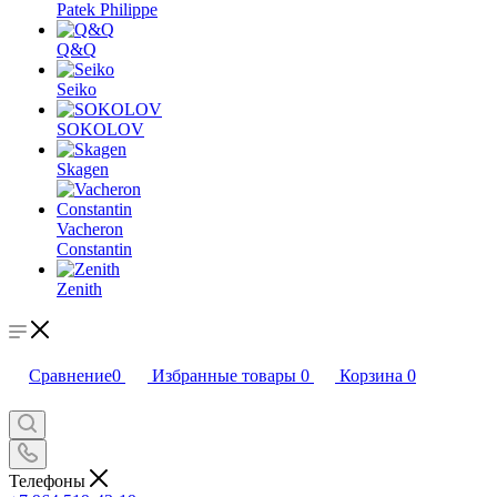
Patek Philippe
Q&Q
Seiko
SOKOLOV
Skagen
Vacheron
Constantin
Zenith
Сравнение
0
Избранные товары
0
Корзина
0
Телефоны