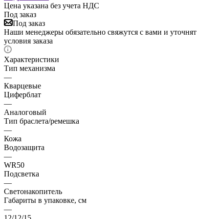
Цена указана без учета НДС
Под заказ
Под заказ
Наши менеджеры обязательно свяжутся с вами и уточнят
условия заказа
Характеристики
Тип механизма
—
Кварцевые
Циферблат
—
Аналоговый
Тип браслета/ремешка
—
Кожа
Водозащита
—
WR50
Подсветка
—
Светонакопитель
Габариты в упаковке, см
—
12/12/15