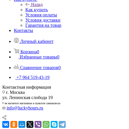
Назад
Как купить
Условия оплаты
Условия доставки
Гарантия на товар
Контакты
Личный кабинет
Корзина
0
Избранные товары
0
Сравнение товаров
0
+7 964 519-43-19
Контактная информация
г. Москва
ул. Ленинская слобода 19
* не является магазином и пунктом самовывоза
info@luckyhours.ru