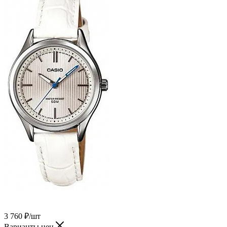
3 760
₽
/шт
Варианты цен