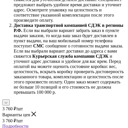
предложит выбрать удобное время доставки и уточнит
адрес. Осмотрите упаковку на целостность и
соответствие указанной комплектации после этого
произведите оплату.
Доставка транспортной компанией СДЭК в регионы
Р.Ф.
Если вы выбрали вариант забрать заказ в пункте
выдачи заказов, то когда ваш заказ будет доставлен в
пункт выдачи, на ваш мобильный номер телефона
поступит
СМС
сообщение о готовности выдачи заказа.
Если вы выбрали вариант доставки до адреса с вами
свяжется
Курьерская служба компании СДЭК
и
уточнит адрес доставки и удобное для вас врем. Перед
оплатой вы можете оценить состояние коробки: вес,
целостность, вскрыть коробку проверить достоверность
заказанного товара, комплектацию и целостность после
этого произвести оплату. Один заказ может содержать
не больше 10 позиций и его стоимость не должна
превышать 100 000 р.
3 760
₽
/шт
Варианты цен
3 760
₽
/шт
Подробности