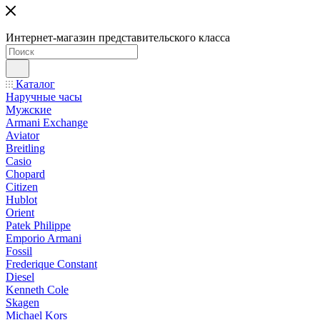
Интернет-магазин представительского класса
Каталог
Наручные часы
Мужские
Armani Exchange
Aviator
Breitling
Casio
Chopard
Citizen
Hublot
Orient
Patek Philippe
Emporio Armani
Fossil
Frederique Constant
Diesel
Kenneth Cole
Skagen
Michael Kors