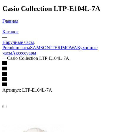
Casio Collection LTP-E104L-7A
Главная
—
Каталог
—
Наручные часы
Premium часы
SAMSONITE
RIMOWA
Кухонные
часы
Аксессуары
—
Casio Collection LTP-E104L-7A
Артикул:
LTP-E104L-7A