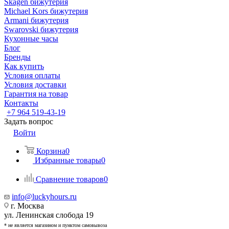
Skagen бижутерия
Michael Kors бижутерия
Armani бижутерия
Swarovski бижутерия
Кухонные часы
Блог
Бренды
Как купить
Условия оплаты
Условия доставки
Гарантия на товар
Контакты
+7 964 519-43-19
Задать вопрос
Войти
Корзина
0
Избранные товары
0
Сравнение товаров
0
info@luckyhours.ru
г. Москва
ул. Ленинская слобода 19
* не является магазином и пунктом самовывоза