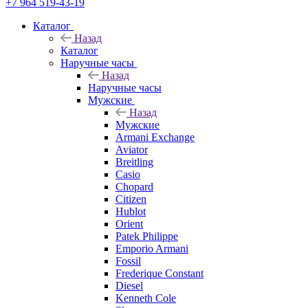
+7 964 519-43-19
Каталог
Назад
Каталог
Наручные часы
Назад
Наручные часы
Мужские
Назад
Мужские
Armani Exchange
Aviator
Breitling
Casio
Chopard
Citizen
Hublot
Orient
Patek Philippe
Emporio Armani
Fossil
Frederique Constant
Diesel
Kenneth Cole