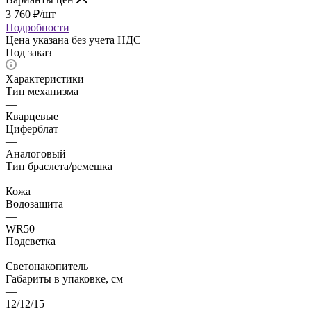
3 760
₽
/шт
Подробности
Цена указана без учета НДС
Под заказ
Характеристики
Тип механизма
—
Кварцевые
Циферблат
—
Аналоговый
Тип браслета/ремешка
—
Кожа
Водозащита
—
WR50
Подсветка
—
Светонакопитель
Габариты в упаковке, см
—
12/12/15