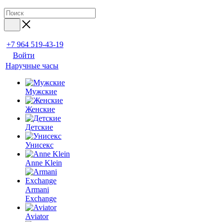
+7 964 519-43-19
Войти
Наручные часы
Мужские
Женские
Детские
Унисекс
Anne Klein
Armani
Exchange
Aviator