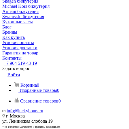
Skagen бижутерия
Michael Kors бижутерия
Armani бижутерия
Swarovski бижутерия
Кухонные часы
Блог
Бренды
Как купить
Условия оплаты
Условия доставки
Гарантия на товар
Контакты
+7 964 519-43-19
Задать вопрос
Войти
Корзина
0
Избранные товары
0
Сравнение товаров
0
info@luckyhours.ru
г. Москва
ул. Ленинская слобода 19
* не является магазином и пунктом самовывоза