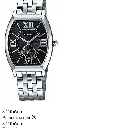
8 110
₽
/шт
Варианты цен
8 110
₽
/шт