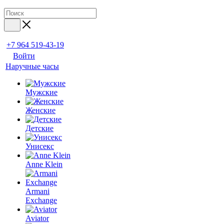
+7 964 519-43-19
Войти
Наручные часы
Мужские
Женские
Детские
Унисекс
Anne Klein
Armani
Exchange
Aviator