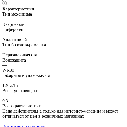
Характеристики
Тип механизма
—
Кварцевые
Циферблат
—
Аналоговый
Тип браслета/ремешка
—
Нержавеющая сталь
Водозащита
—
WR30
Габариты в упаковке, см
—
12/12/15
Вес в упаковке, кг
—
0.3
Все характеристики
Цена действительна только для интернет-магазина и может
отличаться от цен в розничных магазинах
Все товары категории