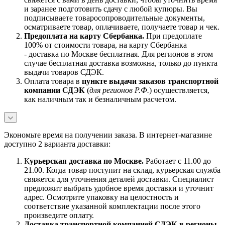
и заранее подготовить сдачу с любой купюры. Вы
подписываете товаросопроводительные документы,
осматриваете товар, оплачиваете, получаете товар и чек.
Предоплата на карту Сбербанка.
При предоплате
100% от стоимости товара, на карту Сбербанка
- доставка по Москве бесплатная. Для регионов в этом
случае бесплатная доставка возможна, только до пункта
выдачи товаров СДЭК.
Оплата товара в
пункте выдачи заказов транспортной
компании СДЭК
(
для регионов Р.Ф.
) осуществляется,
как наличным так и безналичным расчетом.
Экономьте время на получении заказа. В интернет-магазине
доступно 2 варианта доставки:
К
урьерская доставка по Москве.
Работает с 11.00 до
21.00. Когда товар поступит на склад, курьерская служба
свяжется для уточнения деталей доставки. Специалист
предложит выбрать удобное время доставки и уточнит
адрес. Осмотрите упаковку на целостность и
соответствие указанной комплектации после этого
произведите оплату.
Доставка транспортной компанией СДЭК в регионы