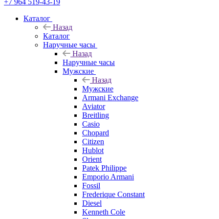
+7 964 519-43-19
Каталог
Назад
Каталог
Наручные часы
Назад
Наручные часы
Мужские
Назад
Мужские
Armani Exchange
Aviator
Breitling
Casio
Chopard
Citizen
Hublot
Orient
Patek Philippe
Emporio Armani
Fossil
Frederique Constant
Diesel
Kenneth Cole