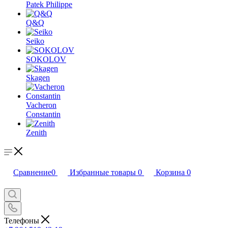
Patek Philippe
Q&Q
Seiko
SOKOLOV
Skagen
Vacheron
Constantin
Zenith
Сравнение
0
Избранные товары
0
Корзина
0
Телефоны