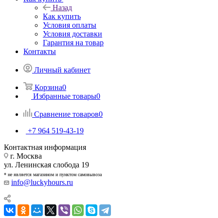
Назад
Как купить
Условия оплаты
Условия доставки
Гарантия на товар
Контакты
Личный кабинет
Корзина
0
Избранные товары
0
Сравнение товаров
0
+7 964 519-43-19
Контактная информация
г. Москва
ул. Ленинская слобода 19
* не является магазином и пунктом самовывоза
info@luckyhours.ru