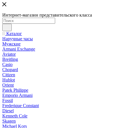
Интернет-магазин представительского класса
Каталог
Наручные часы
Мужские
Armani Exchange
Aviator
Breitling
Casio
Chopard
Citizen
Hublot
Orient
Patek Philippe
Emporio Armani
Fossil
Frederique Constant
Diesel
Kenneth Cole
Skagen
Michael Kors