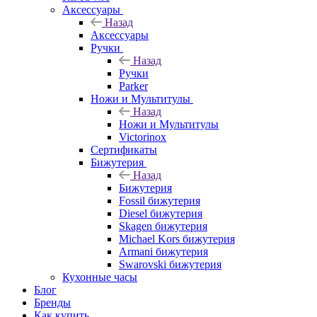
Аксессуары
Назад
Аксессуары
Ручки
Назад
Ручки
Parker
Ножи и Мультитулы
Назад
Ножи и Мультитулы
Victorinox
Сертификаты
Бижутерия
Назад
Бижутерия
Fossil бижутерия
Diesel бижутерия
Skagen бижутерия
Michael Kors бижутерия
Armani бижутерия
Swarovski бижутерия
Кухонные часы
Блог
Бренды
Как купить