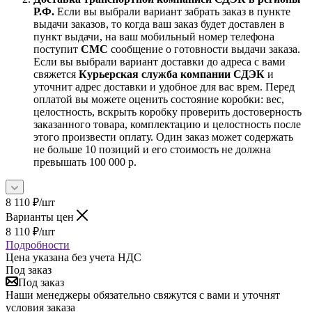
Р.Ф.
Если вы выбрали вариант забрать заказ в пункте
выдачи заказов, то когда ваш заказ будет доставлен в
пункт выдачи, на ваш мобильный номер телефона
поступит
СМС
сообщение о готовности выдачи заказа.
Если вы выбрали вариант доставки до адреса с вами
свяжется
Курьерская служба компании СДЭК
и
уточнит адрес доставки и удобное для вас врем. Перед
оплатой вы можете оценить состояние коробки: вес,
целостность, вскрыть коробку проверить достоверность
заказанного товара, комплектацию и целостность после
этого произвести оплату. Один заказ может содержать
не больше 10 позиций и его стоимость не должна
превышать 100 000 р.
8 110
₽
/шт
Варианты цен
8 110
₽
/шт
Подробности
Цена указана без учета НДС
Под заказ
Под заказ
Наши менеджеры обязательно свяжутся с вами и уточнят
условия заказа