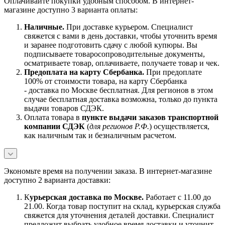
Оплачивайте покупки удобным способом. В интернет-
магазине доступно 3 варианта оплаты:
Наличны
е.
При доставке курьером. Специалист
свяжется с вами в день доставки, чтобы уточнить время
и заранее подготовить сдачу с любой купюры. Вы
подписываете товаросопроводительные документы,
осматриваете товар, оплачиваете, получаете товар и чек.
Предоплата на карту Сбербанка.
При предоплате
100% от стоимости товара, на карту Сбербанка
- доставка по Москве бесплатная. Для регионов в этом
случае бесплатная доставка возможна, только до пункта
выдачи товаров СДЭК.
Оплата товара в
пункте выдачи заказов транспортной
компании СДЭК
(
для регионов Р.Ф.
) осуществляется,
как наличным так и безналичным расчетом.
Экономьте время на получении заказа. В интернет-магазине
доступно 2 варианта доставки:
К
урьерская доставка по Москве.
Работает с 11.00 до
21.00. Когда товар поступит на склад, курьерская служба
свяжется для уточнения деталей доставки. Специалист
предложит выбрать удобное время доставки и уточнит