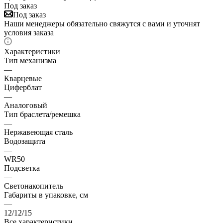
Под заказ
Под заказ
Наши менеджеры обязательно свяжутся с вами и уточнят
условия заказа
Характеристики
Тип механизма
—
Кварцевые
Циферблат
—
Аналоговый
Тип браслета/ремешка
—
Нержавеющая сталь
Водозащита
—
WR50
Подсветка
—
Светонакопитель
Габариты в упаковке, см
—
12/12/15
Все характеристики