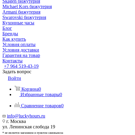
Skagen бижутерия
Michael Kors бижутерия
Armani бижутерия
Swarovski бижутерия
Кухонные часы
Блог
Бренды
Как купить
Условия оплаты
Условия доставки
Гарантия на товар
Контакты
+7 964 519-43-19
Задать вопрос
Войти
Корзина
0
Избранные товары
0
Сравнение товаров
0
info@luckyhours.ru
г. Москва
ул. Ленинская слобода 19
* не является магазином и пунктом самовывоза