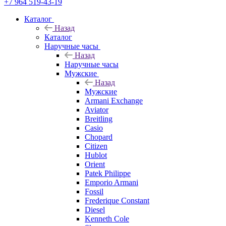
+7 964 519-43-19
Каталог
Назад
Каталог
Наручные часы
Назад
Наручные часы
Мужские
Назад
Мужские
Armani Exchange
Aviator
Breitling
Casio
Chopard
Citizen
Hublot
Orient
Patek Philippe
Emporio Armani
Fossil
Frederique Constant
Diesel
Kenneth Cole