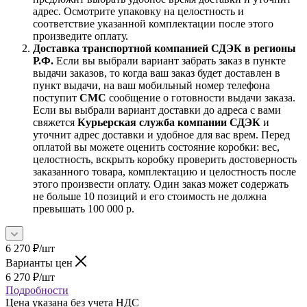
адрес. Осмотрите упаковку на целостность и
соответствие указанной комплектации после этого
произведите оплату.
Доставка транспортной компанией СДЭК в регионы
Р.Ф.
Если вы выбрали вариант забрать заказ в пункте
выдачи заказов, то когда ваш заказ будет доставлен в
пункт выдачи, на ваш мобильный номер телефона
поступит
СМС
сообщение о готовности выдачи заказа.
Если вы выбрали вариант доставки до адреса с вами
свяжется
Курьерская служба компании СДЭК
и
уточнит адрес доставки и удобное для вас врем. Перед
оплатой вы можете оценить состояние коробки: вес,
целостность, вскрыть коробку проверить достоверность
заказанного товара, комплектацию и целостность после
этого произвести оплату. Один заказ может содержать
не больше 10 позиций и его стоимость не должна
превышать 100 000 р.
6 270
₽
/шт
Варианты цен
6 270
₽
/шт
Подробности
Цена указана без учета НДС