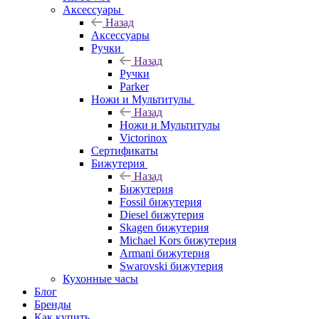
Аксессуары
Назад
Аксессуары
Ручки
Назад
Ручки
Parker
Ножи и Мультитулы
Назад
Ножи и Мультитулы
Victorinox
Сертификаты
Бижутерия
Назад
Бижутерия
Fossil бижутерия
Diesel бижутерия
Skagen бижутерия
Michael Kors бижутерия
Armani бижутерия
Swarovski бижутерия
Кухонные часы
Блог
Бренды
Как купить