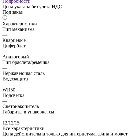
Подробности
Цена указана без учета НДС
Под заказ
Характеристики
Тип механизма
—
Кварцевые
Циферблат
—
Аналоговый
Тип браслета/ремешка
—
Нержавеющая сталь
Водозащита
—
WR50
Подсветка
—
Светонакопитель
Габариты в упаковке, см
—
12/12/15
Все характеристики
Цена действительна только для интернет-магазина и может