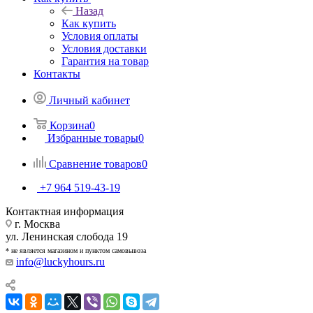
Назад
Как купить
Условия оплаты
Условия доставки
Гарантия на товар
Контакты
Личный кабинет
Корзина
0
Избранные товары
0
Сравнение товаров
0
+7 964 519-43-19
Контактная информация
г. Москва
ул. Ленинская слобода 19
* не является магазином и пунктом самовывоза
info@luckyhours.ru