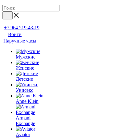
+7 964 519-43-19
Войти
Наручные часы
Мужские
Женские
Детские
Унисекс
Anne Klein
Armani
Exchange
Aviator