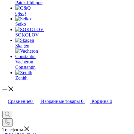
Patek Philippe
Q&Q
Seiko
SOKOLOV
Skagen
Vacheron
Constantin
Zenith
Сравнение
0
Избранные товары
0
Корзина
0
Телефоны