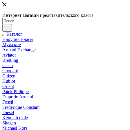
Интернет-магазин представительского класса
Каталог
Наручные часы
Мужские
Armani Exchange
Aviator
Breitling
Casio
Chopard
Citizen
Hublot
Orient
Patek Philippe
Emporio Armani
Fossil
Frederique Constant
Diesel
Kenneth Cole
Skagen
Michael Kors