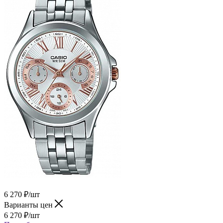
6 270
₽
/шт
Варианты цен
6 270
₽
/шт