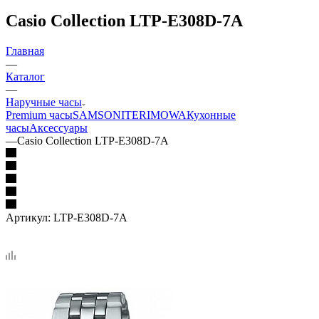
Casio Collection LTP-E308D-7A
Главная
—
Каталог
—
Наручные часы
Premium часы
SAMSONITE
RIMOWA
Кухонные
часы
Аксессуары
—
Casio Collection LTP-E308D-7A
Артикул:
LTP-E308D-7A