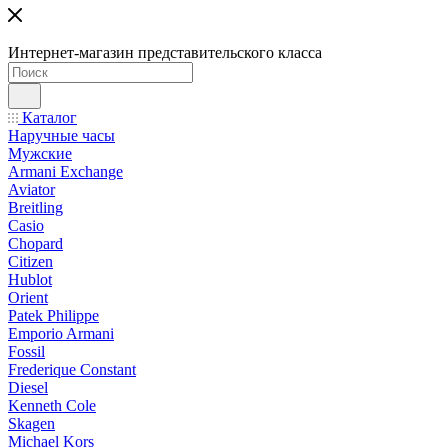
Интернет-магазин представительского класса
Каталог
Наручные часы
Мужские
Armani Exchange
Aviator
Breitling
Casio
Chopard
Citizen
Hublot
Orient
Patek Philippe
Emporio Armani
Fossil
Frederique Constant
Diesel
Kenneth Cole
Skagen
Michael Kors