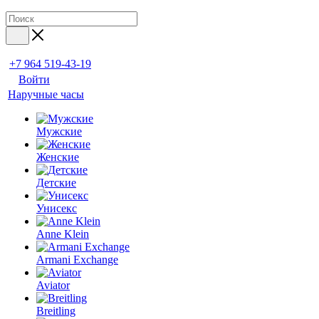
+7 964 519-43-19
Войти
Наручные часы
Мужские
Женские
Детские
Унисекс
Anne Klein
Armani Exchange
Aviator
Breitling