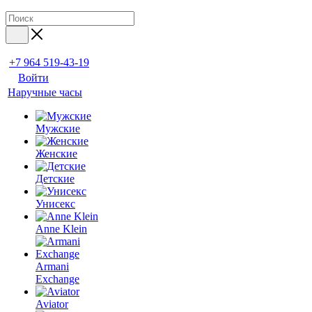
+7 964 519-43-19
Войти
Наручные часы
Мужские
Женские
Детские
Унисекс
Anne Klein
Armani
Exchange
Aviator