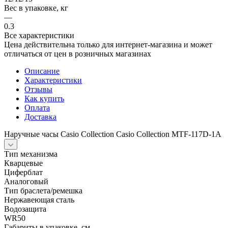
Вес в упаковке, кг
—
0.3
Все характеристики
Цена действительна только для интернет-магазина и может
отличаться от цен в розничных магазинах
Описание
Характеристики
Отзывы
Как купить
Оплата
Доставка
Наручные часы Casio Collection Casio Collection MTF-117D-1A
Тип механизма
Кварцевые
Циферблат
Аналоговый
Тип браслета/ремешка
Нержавеющая сталь
Водозащита
WR50
Габариты в упаковке, см