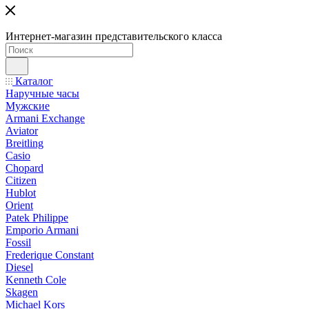
Интернет-магазин представительского класса
Каталог
Наручные часы
Мужские
Armani Exchange
Aviator
Breitling
Casio
Chopard
Citizen
Hublot
Orient
Patek Philippe
Emporio Armani
Fossil
Frederique Constant
Diesel
Kenneth Cole
Skagen
Michael Kors