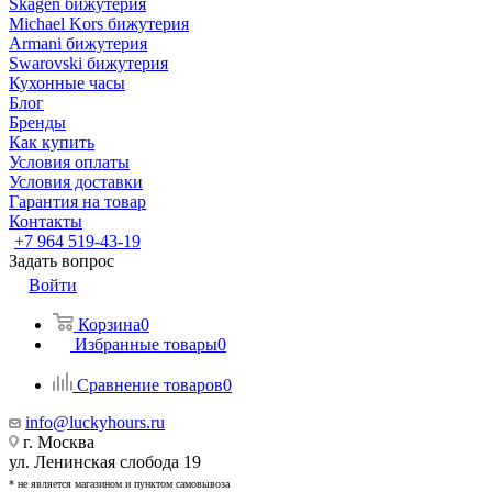
Skagen бижутерия
Michael Kors бижутерия
Armani бижутерия
Swarovski бижутерия
Кухонные часы
Блог
Бренды
Как купить
Условия оплаты
Условия доставки
Гарантия на товар
Контакты
+7 964 519-43-19
Задать вопрос
Войти
Корзина
0
Избранные товары
0
Сравнение товаров
0
info@luckyhours.ru
г. Москва
ул. Ленинская слобода 19
* не является магазином и пунктом самовывоза