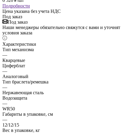
6 520
₽
/шт
Подробности
Цена указана без учета НДС
Под заказ
Под заказ
Наши менеджеры обязательно свяжутся с вами и уточнят
условия заказа
Характеристики
Тип механизма
—
Кварцевые
Циферблат
—
Аналоговый
Тип браслета/ремешка
—
Нержавеющая сталь
Водозащита
—
WR50
Габариты в упаковке, см
—
12/12/15
Вес в упаковке, кг