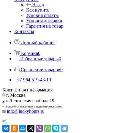
Назад
Как купить
Условия оплаты
Условия доставки
Гарантия на товар
Контакты
Личный кабинет
Корзина
0
Избранные товары
0
Сравнение товаров
0
+7 964 519-43-19
Контактная информация
г. Москва
ул. Ленинская слобода 19
* не является магазином и пунктом самовывоза
info@luckyhours.ru