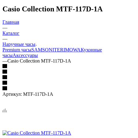
Casio Collection MTF-117D-1A
Главная
—
Каталог
—
Наручные часы
Premium часы
SAMSONITE
RIMOWA
Кухонные
часы
Аксессуары
—
Casio Collection MTF-117D-1A
Артикул:
MTF-117D-1A