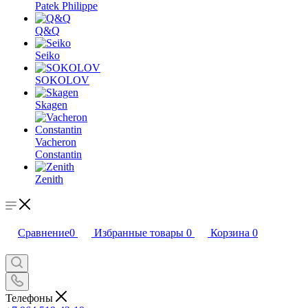
Patek Philippe
Q&Q
Seiko
SOKOLOV
Skagen
Vacheron
Constantin
Zenith
Сравнение
0
Избранные товары
0
Корзина
0
Телефоны