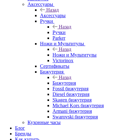
Аксессуары
Назад
Аксессуары
Ручки
Назад
Ручки
Parker
Ножи и Мультитулы
Назад
Ножи и Мультитулы
Victorinox
Сертификаты
Бижутерия
Назад
Бижутерия
Fossil бижутерия
Diesel бижутерия
Skagen бижутерия
Michael Kors бижутерия
Armani бижутерия
Swarovski бижутерия
Кухонные часы
Блог
Бренды
Как купить