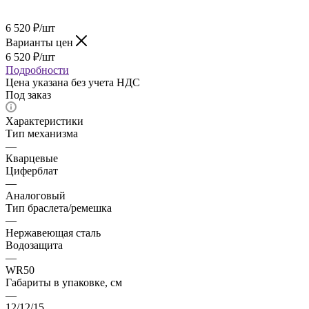
6 520
₽
/шт
Варианты цен
6 520
₽
/шт
Подробности
Цена указана без учета НДС
Под заказ
Характеристики
Тип механизма
—
Кварцевые
Циферблат
—
Аналоговый
Тип браслета/ремешка
—
Нержавеющая сталь
Водозащита
—
WR50
Габариты в упаковке, см
—
12/12/15