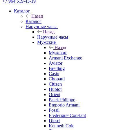
+7 964 519-43-19
Каталог
Назад
Каталог
Наручные часы
Назад
Наручные часы
Мужские
Назад
Мужские
Armani Exchange
Aviator
Breitling
Casio
Chopard
Citizen
Hublot
Orient
Patek Philippe
Emporio Armani
Fossil
Frederique Constant
Diesel
Kenneth Cole