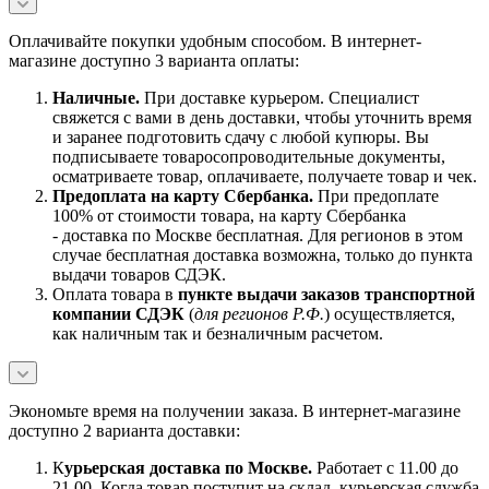
Оплачивайте покупки удобным способом. В интернет-
магазине доступно 3 варианта оплаты:
Наличны
е.
При доставке курьером. Специалист
свяжется с вами в день доставки, чтобы уточнить время
и заранее подготовить сдачу с любой купюры. Вы
подписываете товаросопроводительные документы,
осматриваете товар, оплачиваете, получаете товар и чек.
Предоплата на карту Сбербанка.
При предоплате
100% от стоимости товара, на карту Сбербанка
- доставка по Москве бесплатная. Для регионов в этом
случае бесплатная доставка возможна, только до пункта
выдачи товаров СДЭК.
Оплата товара в
пункте выдачи заказов транспортной
компании СДЭК
(
для регионов Р.Ф.
) осуществляется,
как наличным так и безналичным расчетом.
Экономьте время на получении заказа. В интернет-магазине
доступно 2 варианта доставки:
К
урьерская доставка по Москве.
Работает с 11.00 до
21.00. Когда товар поступит на склад, курьерская служба