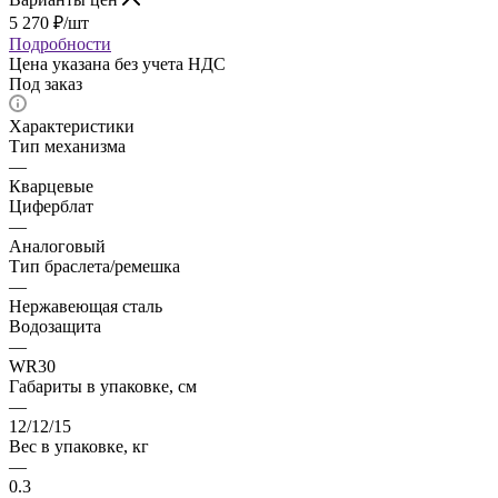
5 270
₽
/шт
Подробности
Цена указана без учета НДС
Под заказ
Характеристики
Тип механизма
—
Кварцевые
Циферблат
—
Аналоговый
Тип браслета/ремешка
—
Нержавеющая сталь
Водозащита
—
WR30
Габариты в упаковке, см
—
12/12/15
Вес в упаковке, кг
—
0.3