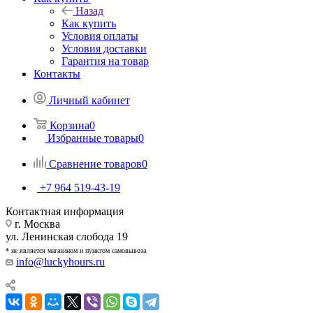
Назад
Как купить
Условия оплаты
Условия доставки
Гарантия на товар
Контакты
Личный кабинет
Корзина
0
Избранные товары
0
Сравнение товаров
0
+7 964 519-43-19
Контактная информация
г. Москва
ул. Ленинская слобода 19
* не является магазином и пунктом самовывоза
info@luckyhours.ru