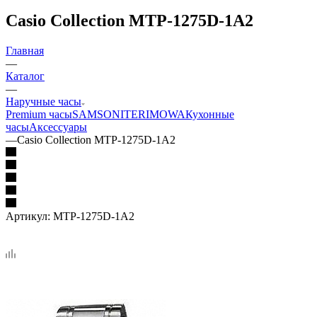
Casio Collection MTP-1275D-1A2
Главная
—
Каталог
—
Наручные часы
Premium часы
SAMSONITE
RIMOWA
Кухонные
часы
Аксессуары
—
Casio Collection MTP-1275D-1A2
Артикул:
MTP-1275D-1A2