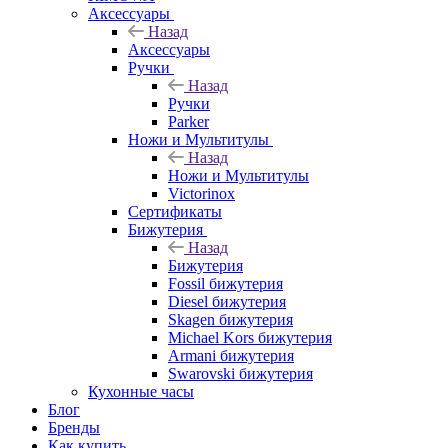
Аксессуары
Назад
Аксессуары
Ручки
Назад
Ручки
Parker
Ножи и Мультитулы
Назад
Ножи и Мультитулы
Victorinox
Сертификаты
Бижутерия
Назад
Бижутерия
Fossil бижутерия
Diesel бижутерия
Skagen бижутерия
Michael Kors бижутерия
Armani бижутерия
Swarovski бижутерия
Кухонные часы
Блог
Бренды
Как купить