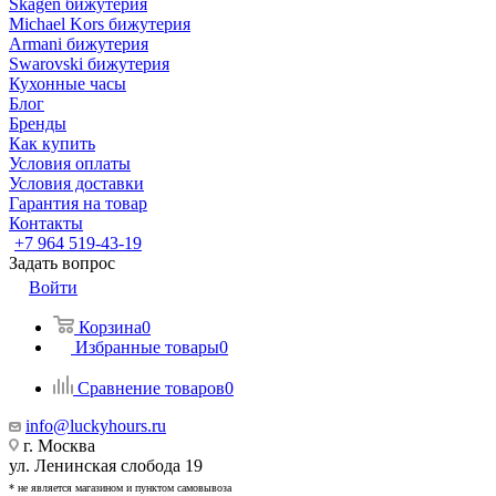
Skagen бижутерия
Michael Kors бижутерия
Armani бижутерия
Swarovski бижутерия
Кухонные часы
Блог
Бренды
Как купить
Условия оплаты
Условия доставки
Гарантия на товар
Контакты
+7 964 519-43-19
Задать вопрос
Войти
Корзина
0
Избранные товары
0
Сравнение товаров
0
info@luckyhours.ru
г. Москва
ул. Ленинская слобода 19
* не является магазином и пунктом самовывоза