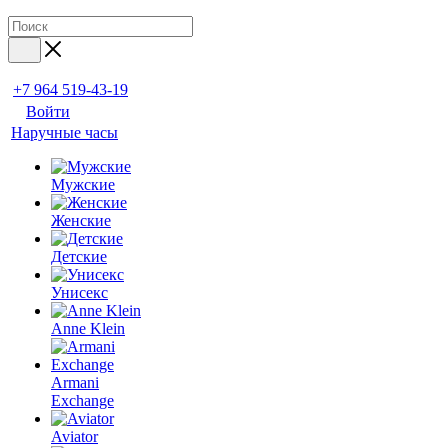
+7 964 519-43-19
Войти
Наручные часы
Мужские
Женские
Детские
Унисекс
Anne Klein
Armani
Exchange
Aviator