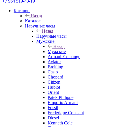
+7 964 519-43-19
Каталог
Назад
Каталог
Наручные часы
Назад
Наручные часы
Мужские
Назад
Мужские
Armani Exchange
Aviator
Breitling
Casio
Chopard
Citizen
Hublot
Orient
Patek Philippe
Emporio Armani
Fossil
Frederique Constant
Diesel
Kenneth Cole