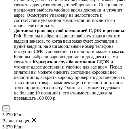
свяжется для уточнения деталей доставки. Специалист
предложит выбрать удобное время доставки и уточнит
адрес. Осмотрите упаковку на целостность и
соответствие указанной комплектации после этого
произведите оплату.
Доставка транспортной компанией СДЭК в регионы
Р.Ф.
Если вы выбрали вариант забрать заказ в пункте
выдачи заказов, то когда ваш заказ будет доставлен в
пункт выдачи, на ваш мобильный номер телефона
поступит
СМС
сообщение о готовности выдачи заказа.
Если вы выбрали вариант доставки до адреса с вами
свяжется
Курьерская служба компании СДЭК
и
уточнит адрес доставки и удобное для вас врем. Перед
оплатой вы можете оценить состояние коробки: вес,
целостность, вскрыть коробку проверить достоверность
заказанного товара, комплектацию и целостность после
этого произвести оплату. Один заказ может содержать
не больше 10 позиций и его стоимость не должна
превышать 100 000 р.
5 270
₽
/шт
Варианты цен
5 270
₽
/шт