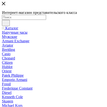
Интернет-магазин представительского класса
Каталог
Наручные часы
Мужские
Armani Exchange
Aviator
Breitling
Casio
Chopard
Citizen
Hublot
Orient
Patek Philippe
Emporio Armani
Fossil
Frederique Constant
Diesel
Kenneth Cole
Skagen
Michael Kors