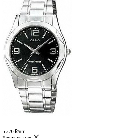
5 270
₽
/шт
Варианты цен