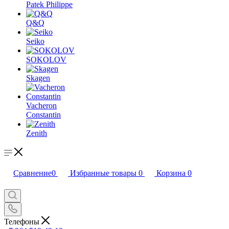
Patek Philippe
Q&Q
Seiko
SOKOLOV
Skagen
Vacheron
Constantin
Zenith
Сравнение
0
Избранные товары
0
Корзина
0
Телефоны