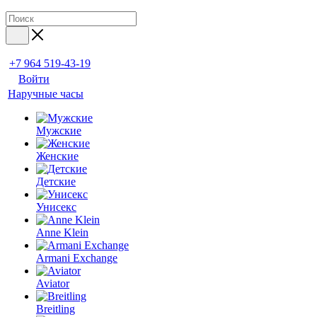
+7 964 519-43-19
Войти
Наручные часы
Мужские
Женские
Детские
Унисекс
Anne Klein
Armani Exchange
Aviator
Breitling