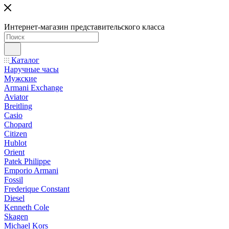
Интернет-магазин представительского класса
Каталог
Наручные часы
Мужские
Armani Exchange
Aviator
Breitling
Casio
Chopard
Citizen
Hublot
Orient
Patek Philippe
Emporio Armani
Fossil
Frederique Constant
Diesel
Kenneth Cole
Skagen
Michael Kors