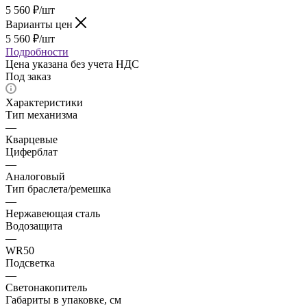
5 560
₽
/шт
Варианты цен
5 560
₽
/шт
Подробности
Цена указана без учета НДС
Под заказ
Характеристики
Тип механизма
—
Кварцевые
Циферблат
—
Аналоговый
Тип браслета/ремешка
—
Нержавеющая сталь
Водозащита
—
WR50
Подсветка
—
Светонакопитель
Габариты в упаковке, см