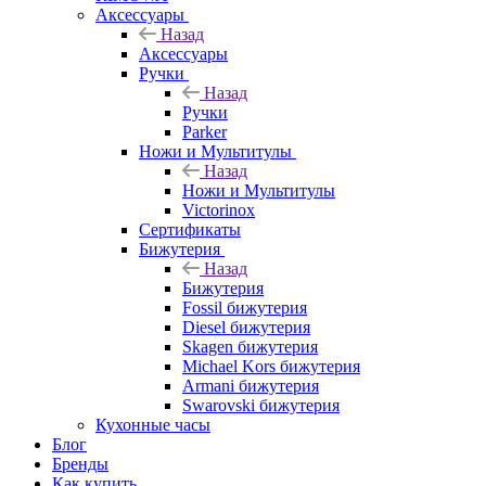
Аксессуары
Назад
Аксессуары
Ручки
Назад
Ручки
Parker
Ножи и Мультитулы
Назад
Ножи и Мультитулы
Victorinox
Сертификаты
Бижутерия
Назад
Бижутерия
Fossil бижутерия
Diesel бижутерия
Skagen бижутерия
Michael Kors бижутерия
Armani бижутерия
Swarovski бижутерия
Кухонные часы
Блог
Бренды
Как купить