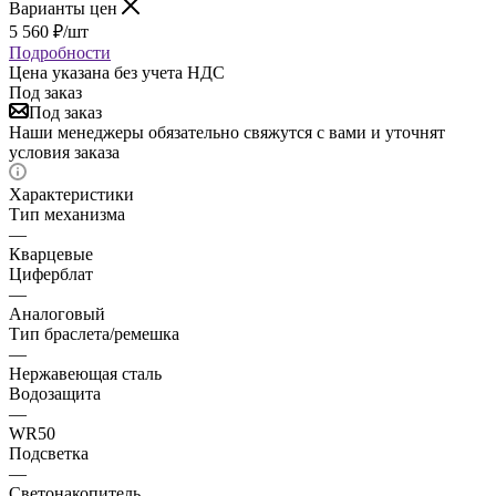
Варианты цен
5 560
₽
/шт
Подробности
Цена указана без учета НДС
Под заказ
Под заказ
Наши менеджеры обязательно свяжутся с вами и уточнят
условия заказа
Характеристики
Тип механизма
—
Кварцевые
Циферблат
—
Аналоговый
Тип браслета/ремешка
—
Нержавеющая сталь
Водозащита
—
WR50
Подсветка
—
Светонакопитель