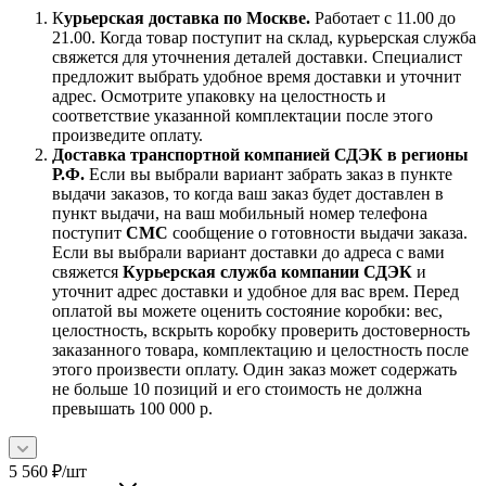
К
урьерская доставка по Москве.
Работает с 11.00 до
21.00. Когда товар поступит на склад, курьерская служба
свяжется для уточнения деталей доставки. Специалист
предложит выбрать удобное время доставки и уточнит
адрес. Осмотрите упаковку на целостность и
соответствие указанной комплектации после этого
произведите оплату.
Доставка транспортной компанией СДЭК в регионы
Р.Ф.
Если вы выбрали вариант забрать заказ в пункте
выдачи заказов, то когда ваш заказ будет доставлен в
пункт выдачи, на ваш мобильный номер телефона
поступит
СМС
сообщение о готовности выдачи заказа.
Если вы выбрали вариант доставки до адреса с вами
свяжется
Курьерская служба компании СДЭК
и
уточнит адрес доставки и удобное для вас врем. Перед
оплатой вы можете оценить состояние коробки: вес,
целостность, вскрыть коробку проверить достоверность
заказанного товара, комплектацию и целостность после
этого произвести оплату. Один заказ может содержать
не больше 10 позиций и его стоимость не должна
превышать 100 000 р.
5 560
₽
/шт