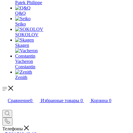
Patek Philippe
Q&Q
Seiko
SOKOLOV
Skagen
Vacheron
Constantin
Zenith
Сравнение
0
Избранные товары
0
Корзина
0
Телефоны