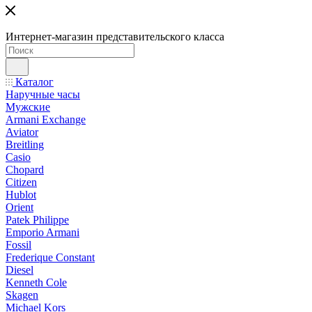
Интернет-магазин представительского класса
Каталог
Наручные часы
Мужские
Armani Exchange
Aviator
Breitling
Casio
Chopard
Citizen
Hublot
Orient
Patek Philippe
Emporio Armani
Fossil
Frederique Constant
Diesel
Kenneth Cole
Skagen
Michael Kors