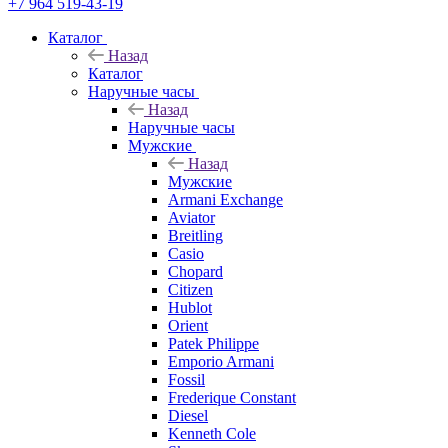
+7 964 519-43-19
Каталог
Назад
Каталог
Наручные часы
Назад
Наручные часы
Мужские
Назад
Мужские
Armani Exchange
Aviator
Breitling
Casio
Chopard
Citizen
Hublot
Orient
Patek Philippe
Emporio Armani
Fossil
Frederique Constant
Diesel
Kenneth Cole