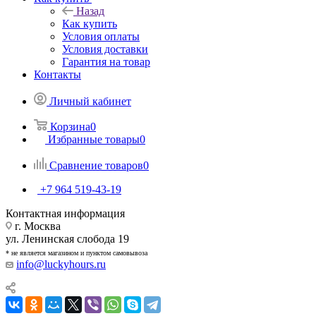
Назад
Как купить
Условия оплаты
Условия доставки
Гарантия на товар
Контакты
Личный кабинет
Корзина
0
Избранные товары
0
Сравнение товаров
0
+7 964 519-43-19
Контактная информация
г. Москва
ул. Ленинская слобода 19
* не является магазином и пунктом самовывоза
info@luckyhours.ru