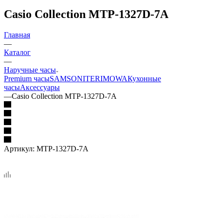
Casio Collection MTP-1327D-7A
Главная
—
Каталог
—
Наручные часы
Premium часы
SAMSONITE
RIMOWA
Кухонные
часы
Аксессуары
—
Casio Collection MTP-1327D-7A
Артикул:
MTP-1327D-7A