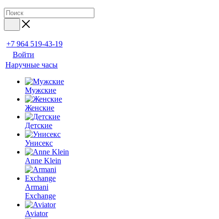
+7 964 519-43-19
Войти
Наручные часы
Мужские
Женские
Детские
Унисекс
Anne Klein
Armani
Exchange
Aviator