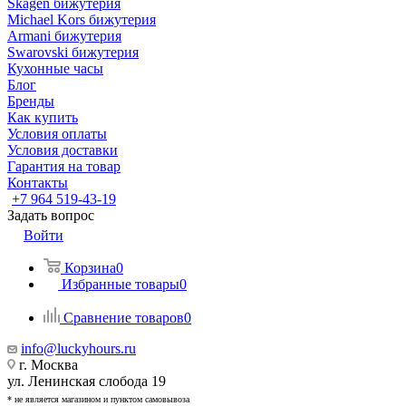
Skagen бижутерия
Michael Kors бижутерия
Armani бижутерия
Swarovski бижутерия
Кухонные часы
Блог
Бренды
Как купить
Условия оплаты
Условия доставки
Гарантия на товар
Контакты
+7 964 519-43-19
Задать вопрос
Войти
Корзина
0
Избранные товары
0
Сравнение товаров
0
info@luckyhours.ru
г. Москва
ул. Ленинская слобода 19
* не является магазином и пунктом самовывоза